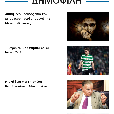
ΔΗΜΟΦΙΛΗ
Απύθμενο θράσος από τον
χειρότερο πρωθυπουργό της
Μεταπολίτευσης
Τι «τρέχει» με Ολυμπιακό και
Ιωαννίδη!
Η αλήθεια για τη σχέση
Βαρβιτσιώτη – Μητσοτάκη