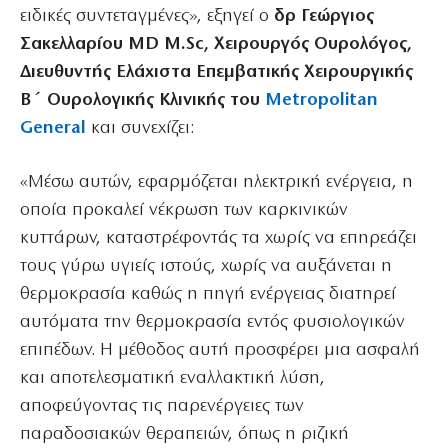
ειδικές συντεταγμένες», εξηγεί ο
δρ Γεώργιος
Σακελλαρίου MD M.Sc, Χειρουργός Ουρολόγος,
Διευθυντής Ελάχιστα Επεμβατικής Χειρουργικής
Β΄ Ουρολογικής Κλινικής του
Metropolitan
General
και συνεχίζει:
«Μέσω αυτών, εφαρμόζεται ηλεκτρική ενέργεια, η
οποία προκαλεί νέκρωση των καρκινικών
κυττάρων, καταστρέφοντάς τα χωρίς να επηρεάζει
τους γύρω υγιείς ιστούς, χωρίς να αυξάνεται η
θερμοκρασία καθώς η πηγή ενέργειας διατηρεί
αυτόματα την θερμοκρασία εντός φυσιολογικών
επιπέδων. Η μέθοδος αυτή προσφέρει μια ασφαλή
και αποτελεσματική εναλλακτική λύση,
αποφεύγοντας τις παρενέργειες των
παραδοσιακών θεραπειών, όπως η ριζική