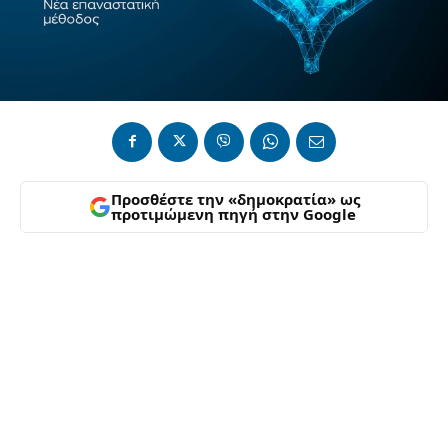
Προσθέστε την «δημοκρατία» ως
προτιμώμενη πηγή στην Google