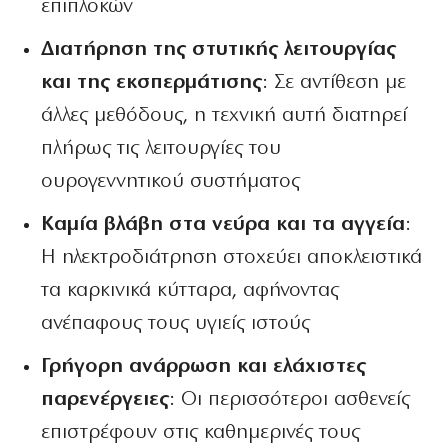
επιπλοκών
Διατήρηση της στυτικής λειτουργίας
και της εκσπερμάτισης
: Σε αντίθεση με
άλλες μεθόδους, η τεχνική αυτή διατηρεί
πλήρως τις λειτουργίες του
ουρογεννητικού συστήματος
Καμία βλάβη στα νεύρα και τα αγγεία
:
Η ηλεκτροδιάτρηση στοχεύει αποκλειστικά
τα καρκινικά κύτταρα, αφήνοντας
ανέπαφους τους υγιείς ιστούς
Γρήγορη ανάρρωση και ελάχιστες
παρενέργειες
: Οι περισσότεροι ασθενείς
επιστρέφουν στις καθημερινές τους