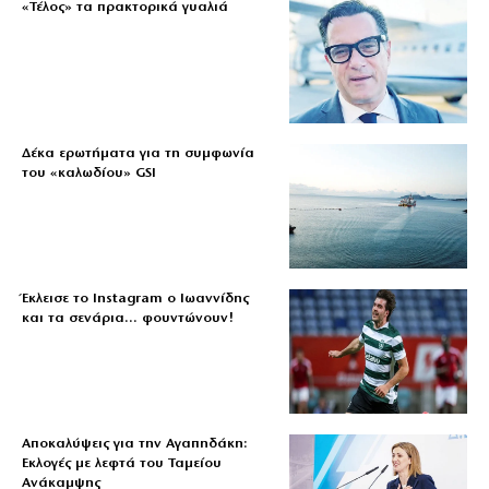
«Τέλος» τα πρακτορικά γυαλιά
Δέκα ερωτήματα για τη συμφωνία
του «καλωδίου» GSI
Έκλεισε το Instagram ο Ιωαννίδης
και τα σενάρια… φουντώνουν!
Αποκαλύψεις για την Αγαπηδάκη:
Εκλογές με λεφτά του Ταμείου
Ανάκαμψης