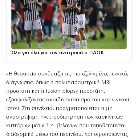
Όλα για όλα για την ανατροπή ο ΠΑΟΚ
«Η θεραπεία συνδυάζει τις πιο εξελιγμένες τεχνικές
διάγνωσης, όπως η πολυπαραμετρική MRI
προστάτη και η fusion biopsy προστάτη,
εξασφαλίζοντας ακριβή εντοπισμό του καρκινικού
ιστού. Στη συνέχεια, πραγματοποιείται η μη
αναστρέψιμη ηλεκτροδιάτρηση των καρκινικών
κυττάρων μέσω 3-4 βελόνων που τοποθετούνται
διαδερμικά μέσω του περινέου, χρησιμοποιώντας