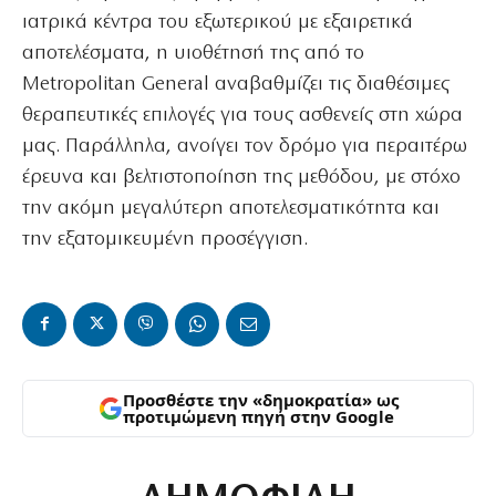
ιατρικά κέντρα του εξωτερικού με εξαιρετικά
αποτελέσματα, η υιοθέτησή της από το
Metropolitan General αναβαθμίζει τις διαθέσιμες
θεραπευτικές επιλογές για τους ασθενείς στη χώρα
μας. Παράλληλα, ανοίγει τον δρόμο για περαιτέρω
έρευνα και βελτιστοποίηση της μεθόδου, με στόχο
την ακόμη μεγαλύτερη αποτελεσματικότητα και
την εξατομικευμένη προσέγγιση.
Προσθέστε την «δημοκρατία» ως
προτιμώμενη πηγή στην Google