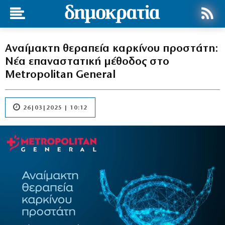
Αναίμακτη θεραπεία καρκίνου προστάτη:
Νέα επαναστατική μέθοδος στο
Metropolitan General
26|03|2025 | 10:12