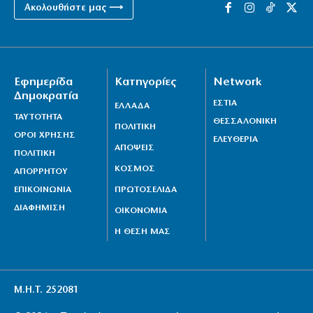
Ακολουθήστε μας ⟶
Εφημερίδα
Κατηγορίες
Network
Δημοκρατία
ΕΣΤΙΑ
ΕΛΛΑΔΑ
ΤΑΥΤΟΤΗΤΑ
ΘΕΣΣΑΛΟΝΙΚΗ
ΠΟΛΙΤΙΚΗ
ΟΡΟΙ ΧΡΗΣΗΣ
ΕΛΕΥΘΕΡΙΑ
ΑΠΟΨΕΙΣ
ΠΟΛΙΤΙΚΗ
ΚΟΣΜΟΣ
ΑΠΟΡΡΗΤΟΥ
ΕΠΙΚΟΙΝΩΝΙΑ
ΠΡΩΤΟΣΕΛΙΔΑ
ΔΙΑΦΗΜΙΣΗ
ΟΙΚΟΝΟΜΙΑ
Η ΘΕΣΗ ΜΑΣ
Μ.Η.Τ. 252081