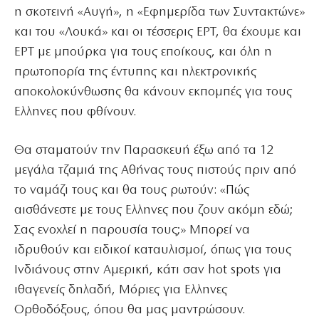
η σκοτεινή «Αυγή», η «Εφημερίδα των Συντακτώνε»
και του «Λουκά» και οι τέσσερις ΕΡΤ, θα έχουμε και
ΕΡΤ με μπούρκα για τους εποίκους, και όλη η
πρωτοπορία της έντυπης και ηλεκτρονικής
αποκολοκύνθωσης θα κάνουν εκπομπές για τους
Ελληνες που φθίνουν.
Θα σταματούν την Παρασκευή έξω από τα 12
μεγάλα τζαμιά της Αθήνας τους πιστούς πριν από
το ναμάζι τους και θα τους ρωτούν: «Πώς
αισθάνεστε με τους Ελληνες που ζουν ακόμη εδώ;
Σας ενοχλεί η παρουσία τους;» Μπορεί να
ιδρυθούν και ειδικοί καταυλισμοί, όπως για τους
Ινδιάνους στην Αμερική, κάτι σαν hot spots για
ιθαγενείς δηλαδή, Μόριες για Eλληνες
Ορθoδόξους, όπου θα μας μαντρώσουν.