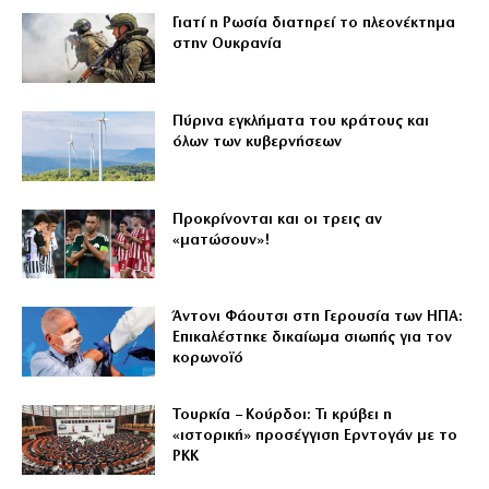
Γιατί η Ρωσία διατηρεί το πλεονέκτημα
στην Ουκρανία
Πύρινα εγκλήματα του κράτους και
όλων των κυβερνήσεων
Προκρίνονται και οι τρεις αν
«ματώσουν»!
Άντονι Φάουτσι στη Γερουσία των ΗΠΑ:
Επικαλέστηκε δικαίωμα σιωπής για τον
κορωνοϊό
Τουρκία – Κούρδοι: Τι κρύβει η
«ιστορική» προσέγγιση Ερντογάν με το
PKK