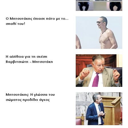
Ο Μητσοτάκης έπιασε πάτο με το…
σπαθί του!
Η αλήθεια για τη σχέση
Βαρβιτσιώτη – Μητσοτάκη
Μητσοτάκης: Η γλώσσα του
σώματος προδίδει άγχος