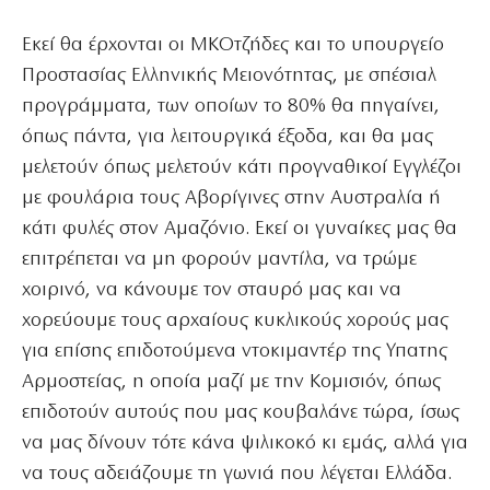
Εκεί θα έρχονται οι ΜΚΟτζήδες και το υπουργείο
Προστασίας Ελληνικής Μειονότητας, με σπέσιαλ
προγράμματα, των οποίων το 80% θα πηγαίνει,
όπως πάντα, για λειτουργικά έξοδα, και θα μας
μελετούν όπως μελετούν κάτι προγναθικοί Εγγλέζοι
με φουλάρια τους Αβορίγινες στην Αυστραλία ή
κάτι φυλές στον Αμαζόνιο. Εκεί οι γυναίκες μας θα
επιτρέπεται να μη φορούν μαντίλα, να τρώμε
χοιρινό, να κάνουμε τον σταυρό μας και να
χορεύουμε τους αρχαίους κυκλικούς χορούς μας
για επίσης επιδοτούμενα ντοκιμαντέρ της Υπατης
Αρμοστείας, η οποία μαζί με την Κομισιόν, όπως
επιδοτούν αυτούς που μας κουβαλάνε τώρα, ίσως
να μας δίνουν τότε κάνα ψιλικοκό κι εμάς, αλλά για
να τους αδειάζουμε τη γωνιά που λέγεται Ελλάδα.