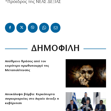
*Πρόεδρος της ΝΕΑΣ ΔΕΞΙΑΣ
ΔΗΜΟΦΙΛΗ
Απύθμενο θράσος από τον
χειρότερο πρωθυπουργό της
Μεταπολίτευσης
Αποκάλυψη βόμβα: Κερκόπορτα
συγκυριαρχίας στο Αιγαίο άνοιξε η
κυβέρνηση