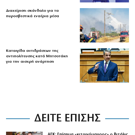
Διαχείριση-σκάνδαλο για τα
πυροσβεστικά εναέρια μέσα
Καταιγίδα αντιδράσεων της
αντιπολίτευσης κατά Μητσοτάκη
για την αισχρή ανάρτηση
ΔΕΙΤΕ ΕΠΙΣΗΣ
ΑΕΚ: Επίσημα «κιτρινόμαυρος» ο Βιτάλις