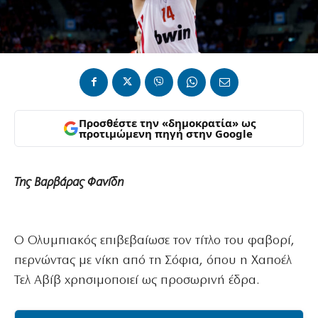
Προσθέστε την «δημοκρατία» ως
προτιμώμενη πηγή στην Google
Της Βαρβάρας Φανίδη
Ο Ολυμπιακός επιβεβαίωσε τον τίτλο του φαβορί,
περνώντας με νίκη από τη Σόφια, όπου η Χαποέλ
Τελ Αβίβ χρησιμοποιεί ως προσωρινή έδρα.