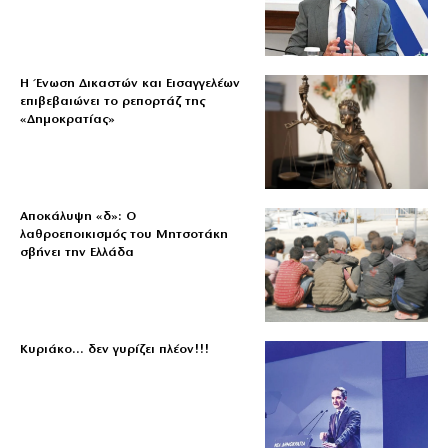
Η Ένωση Δικαστών και Εισαγγελέων
επιβεβαιώνει το ρεπορτάζ της
«Δημοκρατίας»
Αποκάλυψη «δ»: Ο
λαθροεποικισμός του Μητσοτάκη
σβήνει την Ελλάδα
Κυριάκο… δεν γυρίζει πλέον!!!