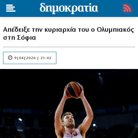
Απέδειξε την κυριαρχία του ο Ολυμπιακός
στη Σόφια
9|04|2026 | 21:42