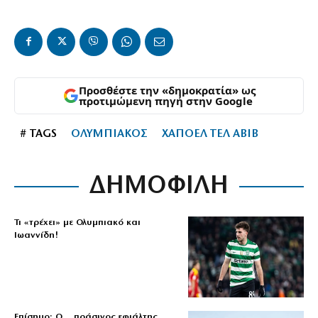
Προσθέστε την «δημοκρατία» ως
προτιμώμενη πηγή στην Google
# TAGS
ΟΛΥΜΠΙΑΚΟΣ
ΧΑΠΟΕΛ ΤΕΛ ΑΒΙΒ
ΔΗΜΟΦΙΛΗ
Τι «τρέχει» με Ολυμπιακό και
Ιωαννίδη!
Επίσημο: Ο… πράσινος εφιάλτης