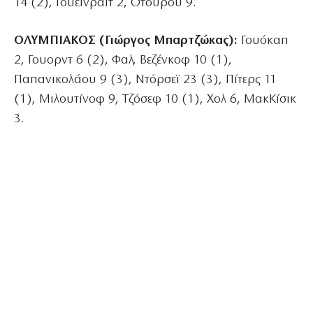
14 (2), Γουέινραϊτ 2, Οτούρου 9.
ΟΛΥΜΠΙΑΚΟΣ (Γιώργος Μπαρτζώκας):
Γουόκαπ
2, Γουορντ 6 (2), Φαλ, Βεζένκοφ 10 (1),
Παπανικολάου 9 (3), Ντόρσεϊ 23 (3), Πίτερς 11
(1), Μιλουτίνοφ 9, Τζόσεφ 10 (1), Χολ 6, ΜακΚίσικ
3.