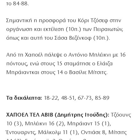
το 84-88.
Σημαντική η προσφορά του Κόρι Τζόσεφ στην
οργάνωση και εκτέλεση (10π.) των Πειραιωτών,
όπως και αυτή του Σάσα Βεζένκοφ (10π.).
Από τη Χαποέλ πάλεψε ο Αντόνιο Μπλέικνι με 16
πόντους, ενώ στους 15 σταμάτησε ο Ελάιζα
Μπράιαντκαι στους 14 ο Βασίλιε Μίτσιτς.
Τα δεκάλεπτα:
18-22, 48-51, 67-73, 85-89
ΧΑΠΟΕΛ ΤΕΛ ΑΒΙΒ (Δημήτρης Ιτούδης):
Τζόουνς
10 (3), Μπλέικνι 16 (2), Μπράιαντ 15 (1),
Έντουαρντς, Μάλκολμ 11 (1), Οντιάσε 8, Μίτσιτς