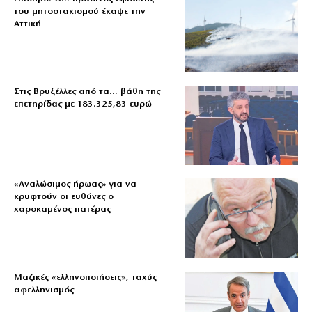
του μητσοτακισμού έκαψε την
Αττική
Στις Βρυξέλλες από τα… βάθη της
επετηρίδας με 183.325,83 ευρώ
«Aναλώσιμος ήρωας» για να
κρυφτούν οι ευθύνες ο
χαροκαμένος πατέρας
Μαζικές «ελληνοποιήσεις», ταχύς
αφελληνισμός