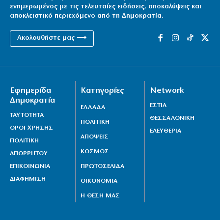
ενημερωμένος με τις τελευταίες ειδήσεις, αποκαλύψεις και
αποκλειστικό περιεχόμενο από τη Δημοκρατία.
Ακολουθήστε μας ⟶
Εφημερίδα
Κατηγορίες
Network
Δημοκρατία
ΕΣΤΙΑ
ΕΛΛΑΔΑ
ΤΑΥΤΟΤΗΤΑ
ΘΕΣΣΑΛΟΝΙΚΗ
ΠΟΛΙΤΙΚΗ
ΟΡΟΙ ΧΡΗΣΗΣ
ΕΛΕΥΘΕΡΙΑ
ΑΠΟΨΕΙΣ
ΠΟΛΙΤΙΚΗ
ΚΟΣΜΟΣ
ΑΠΟΡΡΗΤΟΥ
ΕΠΙΚΟΙΝΩΝΙΑ
ΠΡΩΤΟΣΕΛΙΔΑ
ΔΙΑΦΗΜΙΣΗ
ΟΙΚΟΝΟΜΙΑ
Η ΘΕΣΗ ΜΑΣ