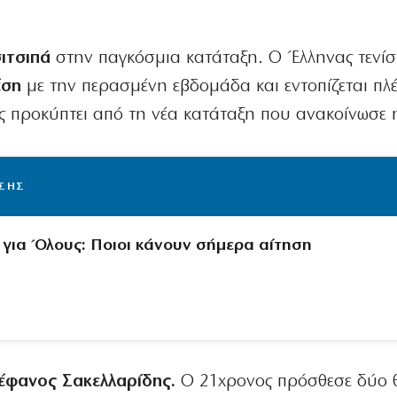
ιτσιπά
στην παγκόσμια κατάταξη. Ο Έλληνας τενίσ
έση
με την περασμένη εβδομάδα και εντοπίζεται πλ
ς προκύπτει από τη νέα κατάταξη που ανακοίνωσε 
ΙΣΗΣ
 για Όλους: Ποιοι κάνουν σήμερα αίτηση
έφανος Σακελλαρίδης.
Ο 21χρονος πρόσθεσε δύο θ