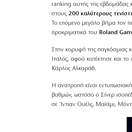
ranking αυτής της εβδομάδας 
στους
200 καλύτερους τενίστ
Το επόμενο μεγάλο βήμα τον πε
προκριματικά του
Roland Garr
Στην κορυφή της παγκόσμιας κα
Ιταλός, αφού κατέκτησε και το
Κάρλος Αλκαράθ.
Η ανατροπή είναι εντυπωσιακή.
βαθμών, ωστόσο ο Σίνερ ισοπέ
σε Ίντιαν Ουέλς, Μαϊάμι, Μόν