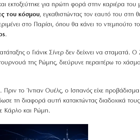
και εκτοξεύτηκε για πρώτη φορά στην καριέρα του
ες του κόσμου
, εγκαθιστώντας τον εαυτό του στη 
ριμένει στο Παρίσι, όπου θα κάνει το ντεμπούτο τ
os
.
τάταξης ο Γιάνικ Σίνερ δεν δείχνει να σταματά. Ο
 τουρνουά της Ρώμης, διεύρυνε περαιτέρω το χάσμ
 Πριν το Ίντιαν Ουέλς, ο Ισπανός είχε προβάδισμα
δωσε τη διαφορά αυτή κατακτώντας διαδοχικά τους 
τε Κάρλο και Ρώμη.