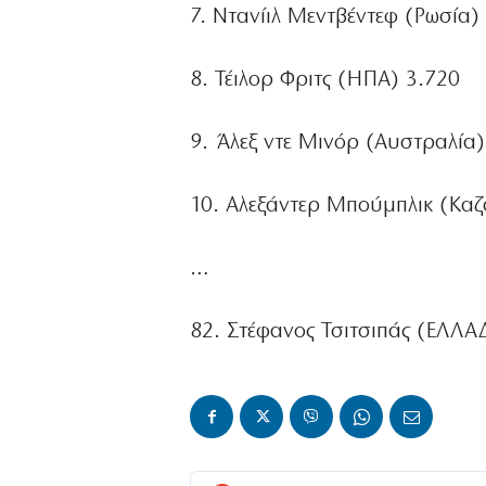
7. Ντανίιλ Μεντβέντεφ (Ρωσία)
8. Τέιλορ Φριτς (ΗΠΑ) 3.720
9. Άλεξ ντε Μινόρ (Αυστραλία)
10. Αλεξάντερ Μπούμπλικ (Καζ
…
82. Στέφανος Τσιτσιπάς (ΕΛΛΑ