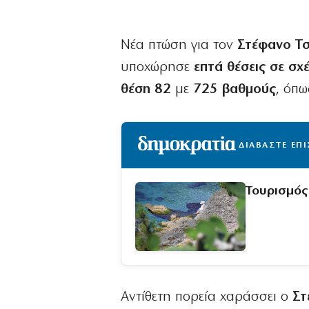
Νέα πτώση για τον
Στέφανο Τσ
υποχώρησε
επτά θέσεις σε σχ
θέση 82
με
725 βαθμούς
, όπω
ΔΙΑΒΑΣΤΕ ΕΠ
Τουρισμός
Αντίθετη πορεία χαράσσει ο
Στ