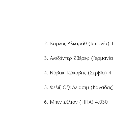
2. Κάρλος Αλκαράθ (Ισπανία) 
3. Αλεξάντερ Ζβέρεφ (Γερμανία
4. Νόβακ Τζόκοβιτς (Σερβία) 4
5. Φελίξ-Οζέ Αλιασίμ (Καναδάς
6. Μπεν Σέλτον (ΗΠΑ) 4.030