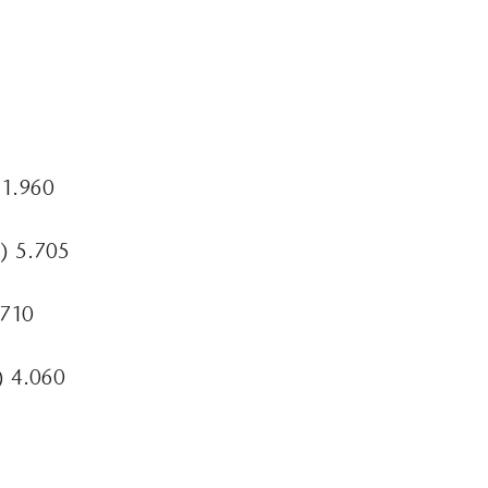
11.960
) 5.705
.710
) 4.060