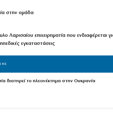
ετία στην ομάδα
ουλο Λαρισαίου επιχειρηματία που
ενδιαφέρεται γι
 γηπεδικές εγκαταστάσεις
ΙΣΗΣ
ωσία διατηρεί το πλεονέκτημα στην Ουκρανία