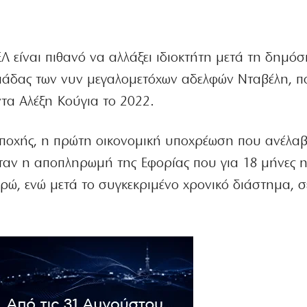
 είναι πιθανό να αλλάξει ιδιοκτήτη μετά τη δημόσ
μάδας των νυν μεγαλομετόχων αδελφών Νταβέλη, π
ντα Αλέξη Κούγια το 2022.
ποχής, η πρώτη οικονομική υποχρέωση που ανέλαβ
ταν η αποπληρωμή της Εφορίας που για 18 μήνες η
ρώ, ενώ μετά το συγκεκριμένο χρονικό διάστημα, σ