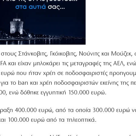
τους Στάνκοβιτς, Γκόικοβιτς, Νούνιτς και Μούζεκ, ο
A και είχαν μπλοκάρει τις μεταγραφές της ΑΕΛ, εν
 ευρώ που ήταν χρέη σε ποδοσφαιριστές προηγου
 για το ban και χρέη ποδοσφαιριστών εκείνης της π
00, ενώ δόθηκε εγγυητική 150.000 ευρώ.
ραξη 400.000 ευρώ, από τα οποία 300.000 ευρώ ν
αι 100.000 ευρώ από τα τηλεοπτικά.