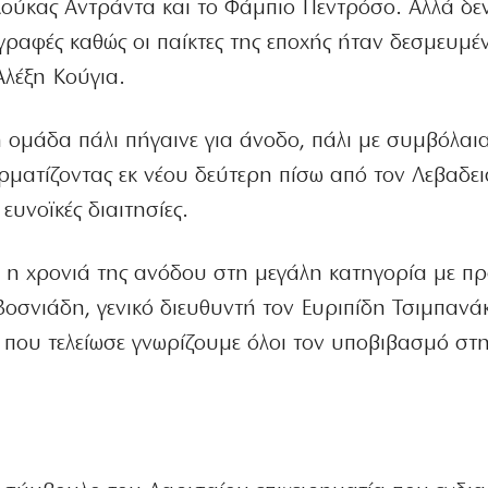
 Λούκας Αντράντα και το Φάμπιο Πεντρόσο. Αλλά δε
ραφές καθώς οι παίκτες της εποχής ήταν δεσμευμέν
Αλέξη Κούγια.
 ομάδα πάλι πήγαινε για άνοδο, πάλι με συμβόλαι
ερματίζοντας εκ νέου δεύτερη πίσω από τον Λεβαδε
ευνοϊκές διαιτησίες.
ν η χρονιά της ανόδου στη μεγάλη κατηγορία με π
Βοσνιάδη, γενικό διευθυντή τον Ευριπίδη Τσιμπανά
 που τελείωσε γνωρίζουμε όλοι τον υποβιβασμό στ