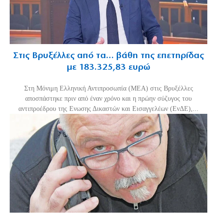
Στις Βρυξέλλες από τα… βάθη της επετηρίδας
με 183.325,83 ευρώ
Στη Μόνιμη Ελληνική Αντιπροσωπία (ΜΕΑ) στις Βρυξέλλες
αποσπάστηκε πριν από έναν χρόνο και η πρώην σύζυγος του
αντιπροέδρου της Ενωσης Δικαστών και Εισαγγελέων (ΕνΔΕ),...