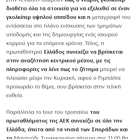
Στην «Ενωση» θεωρούν
πως ο νεαρός γκολκίπερ
διαθέτει όλα τα στοιχεία για να εξελιχθεί σε έναν
γκολκίπερ υψηλού επιπέδου και η
μεταγραφή του
εντάσσεται στο πλάνο ενίσχυσης των τμημάτων
υποδομής και της δημιουργίας ενός ισχυρού
κορμού για τα επόμενα χρόνια. Τέλος, η
πρωταθλήτρια
Ελλάδος συνεχίζει να βρίσκεται
στην αναζήτηση κεντρικού μέσου, με τις
πληροφορίες να λένε πως το ζήτημα
μπορεί να
τελειώσει μέχρι την Κυριακή, αφού ο Ριμπάλτα
προχωράει το θέμα, που βρίσκεται στην τελική
ευθεία.
Παράλληλα το tour του τροπαίου
του
πρωταθλήματος της ΑΕΚ συνεχίζει σε όλη την
Ελλάδα, έπειτα από τα νησιά των Σποράδων και
το
Μαντούδι. Συγκεκριμένα σήμερα στις 11.00 θα