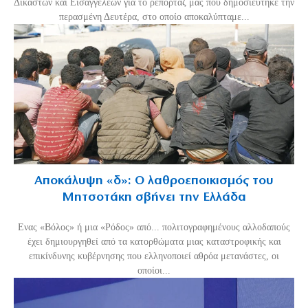
Δικαστών και Εισαγγελέων για το ρεπορτάζ μας που δημοσιεύτηκε την
περασμένη Δευτέρα, στο οποίο αποκαλύπταμε...
Αποκάλυψη «δ»: Ο λαθροεποικισμός του
Μητσοτάκη σβήνει την Ελλάδα
Ενας «Βόλος» ή μια «Ρόδος» από... πολιτογραφημένους αλλοδαπούς
έχει δημιουργηθεί από τα κατορθώματα μιας καταστροφικής και
επικίνδυνης κυβέρνησης που ελληνοποιεί αθρόα μετανάστες, οι
οποίοι...