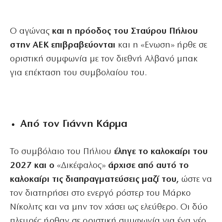
Ο αγώνας
και η πρόοδος του Σταύρου Πήλιου
στην ΑΕΚ επιβραβεύονται
και η «Ενωση» ήρθε σε
οριστική συμφωνία με τον διεθνή Αλβανό μπακ
για επέκταση του συμβολαίου του.
Από τον Γιάννη Κάρμα
Το συμβόλαιο του Πήλιου
έληγε το καλοκαίρι του
2027 και ο
«Δικέφαλος»
άρχισε από αυτό το
καλοκαίρι τις διαπραγματεύσεις μαζί του,
ώστε να
τον διατηρήσει στο ενεργό ρόστερ του Μάρκο
Νίκολιτς και να μην τον χάσει ως ελεύθερο. Οι δύο
πλευρές ήρθαν σε οριστική συμφωνία για ένα νέο