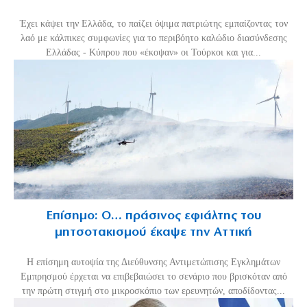
Έχει κάψει την Ελλάδα, το παίζει όψιμα πατριώτης εμπαίζοντας τον
λαό με κάλπικες συμφωνίες για το περιβόητο καλώδιο διασύνδεσης
Ελλάδας - Κύπρου που «έκοψαν» οι Τούρκοι και για...
Επίσημο: Ο… πράσινος εφιάλτης του
μητσοτακισμού έκαψε την Αττική
Η επίσημη αυτοψία της Διεύθυνσης Αντιμετώπισης Εγκλημάτων
Εμπρησμού έρχεται να επιβεβαιώσει το σενάριο που βρισκόταν από
την πρώτη στιγμή στο μικροσκόπιο των ερευνητών, αποδίδοντας...