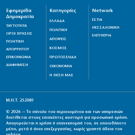
Εφημερίδα
Κατηγορίες
Network
Δημοκρατία
ΕΣΤΙΑ
ΕΛΛΑΔΑ
ΤΑΥΤΟΤΗΤΑ
ΘΕΣΣΑΛΟΝΙΚΗ
ΠΟΛΙΤΙΚΗ
ΟΡΟΙ ΧΡΗΣΗΣ
ΕΛΕΥΘΕΡΙΑ
ΑΠΟΨΕΙΣ
ΠΟΛΙΤΙΚΗ
ΚΟΣΜΟΣ
ΑΠΟΡΡΗΤΟΥ
ΕΠΙΚΟΙΝΩΝΙΑ
ΠΡΩΤΟΣΕΛΙΔΑ
ΔΙΑΦΗΜΙΣΗ
ΟΙΚΟΝΟΜΙΑ
Η ΘΕΣΗ ΜΑΣ
Μ.Η.Τ. 252081
© 2026 — Το σύνολο του περιεχομένου και των υπηρεσιών
διατίθεται στους επισκέπτες αυστηρά για προσωπική χρήση.
Απαγορεύεται η χρήση ή επανεκπομπή του, σε οποιοδήποτε
μέσο, μετά ή άνευ επεξεργασίας, χωρίς γραπτή άδεια του
εκδότη.