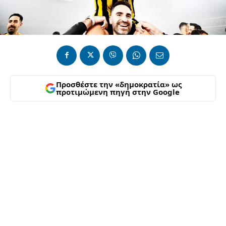
Προσθέστε την «δημοκρατία» ως
προτιμώμενη πηγή στην Google