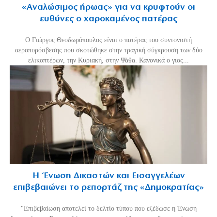
«Aναλώσιμος ήρωας» για να κρυφτούν οι
ευθύνες ο χαροκαμένος πατέρας
Ο Γιώργος Θεοδωρόπουλος είναι ο πατέρας του συντονιστή
αεροπυρόσβεσης που σκοτώθηκε στην τραγική σύγκρουση των δύο
ελικοπτέρων, την Κυριακή, στην Ψάθα. Κανονικά ο γιος...
Η Ένωση Δικαστών και Εισαγγελέων
επιβεβαιώνει το ρεπορτάζ της «Δημοκρατίας»
"Επιβεβαίωση αποτελεί το δελτίο τύπου που εξέδωσε η Ένωση