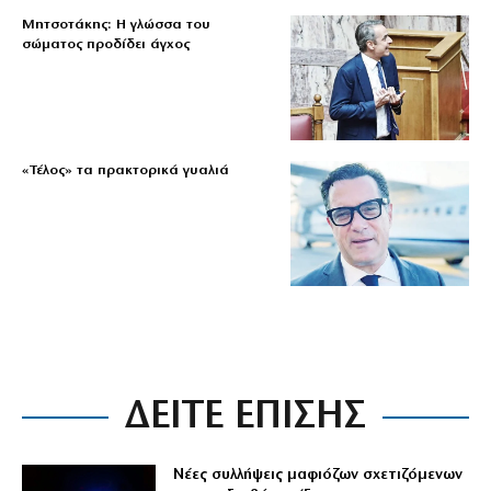
Μητσοτάκης: Η γλώσσα του
σώματος προδίδει άγχος
«Τέλος» τα πρακτορικά γυαλιά
ΔΕΙΤΕ ΕΠΙΣΗΣ
Νέες συλλήψεις μαφιόζων σχετιζόμενων