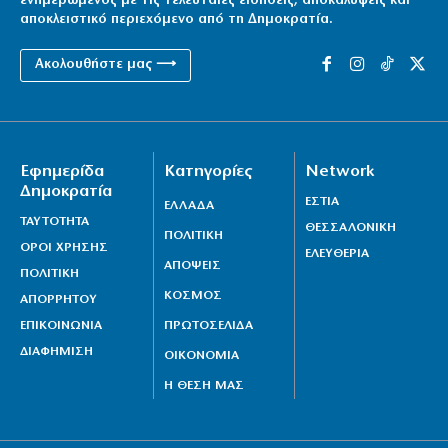
ενημερωμένος με τις τελευταίες ειδήσεις, αποκαλύψεις και
αποκλειστικό περιεχόμενο από τη Δημοκρατία.
Ακολουθήστε μας ⟶
Εφημερίδα
Κατηγορίες
Network
Δημοκρατία
ΕΣΤΙΑ
ΕΛΛΑΔΑ
ΤΑΥΤΟΤΗΤΑ
ΘΕΣΣΑΛΟΝΙΚΗ
ΠΟΛΙΤΙΚΗ
ΟΡΟΙ ΧΡΗΣΗΣ
ΕΛΕΥΘΕΡΙΑ
ΑΠΟΨΕΙΣ
ΠΟΛΙΤΙΚΗ
ΚΟΣΜΟΣ
ΑΠΟΡΡΗΤΟΥ
ΕΠΙΚΟΙΝΩΝΙΑ
ΠΡΩΤΟΣΕΛΙΔΑ
ΔΙΑΦΗΜΙΣΗ
ΟΙΚΟΝΟΜΙΑ
Η ΘΕΣΗ ΜΑΣ