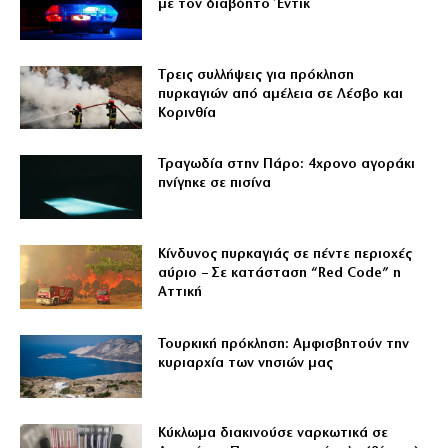
με τον διαβόητο Έντικ
Tρεις συλλήψεις για πρόκληση
πυρκαγιών από αμέλεια σε Λέσβο και
Κορινθία
Τραγωδία στην Πάρο: 4χρονο αγοράκι
πνίγηκε σε πισίνα
Κίνδυνος πυρκαγιάς σε πέντε περιοχές
αύριο – Σε κατάσταση “Red Code” η
Αττική
Τουρκική πρόκληση: Αμφισβητούν την
κυριαρχία των νησιών μας
Κύκλωμα διακινούσε ναρκωτικά σε