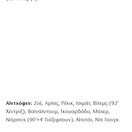
Αϊντχόφεν:
Ζοέ, Αρίας, Ρέκικ, Ισιμάτ, Βίλεμς (92′
Χέντριξ), Βαϊνάλντουμ, Γκουαρδάδο, Μάχερ,
Νάρσινχ (90’+4′ Γιόζεφσουν), Ντεπάι, Ντε Γιονγκ.