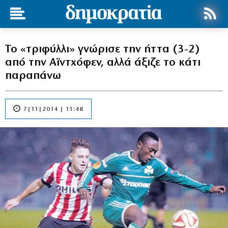
Το «τριφύλλι» γνώρισε την ήττα (3-2)
από την Αϊντχόφεν, αλλά άξιζε το κάτι
παραπάνω
7|11|2014 | 11:48