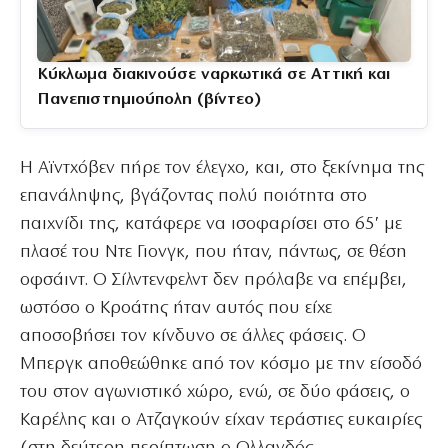
Κύκλωμα διακινούσε ναρκωτικά σε Αττική και
Πανεπιστημιούπολη (βίντεο)
Η Αϊντχόβεν πήρε τον έλεγχο, και, στο ξεκίνημα της
επανάληψης, βγάζοντας πολύ ποιότητα στο
παιχνίδι της, κατάφερε να ισοφαρίσει στο 65′ με
πλασέ του Ντε Γιονγκ, που ήταν, πάντως, σε θέση
οφσάιντ. Ο Σίλντενφελντ δεν πρόλαβε να επέμβει,
ωστόσο ο Κροάτης ήταν αυτός που είχε
αποσοβήσει τον κίνδυνο σε άλλες φάσεις. Ο
Μπεργκ αποθεώθηκε από τον κόσμο με την είσοδό
του στον αγωνιστικό χώρο, ενώ, σε δύο φάσεις, ο
Καρέλης και ο Ατζαγκούν είχαν τεράστιες ευκαιρίες