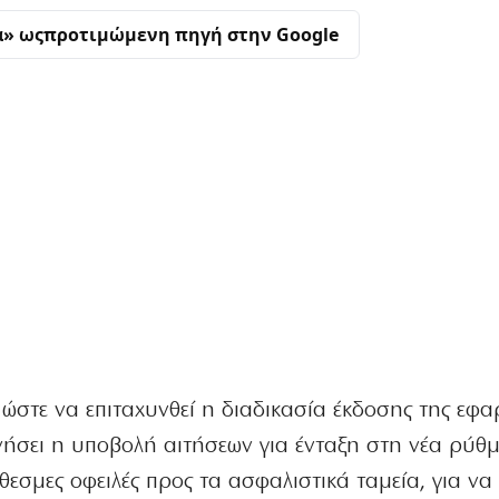
α» ως
προτιμώμενη πηγή στην Google
 ώστε να επιταχυνθεί η διαδικασία έκδοσης της εφ
ινήσει η υποβολή αιτήσεων για ένταξη στη νέα ρύθ
θεσμες οφειλές προς τα ασφαλιστικά ταμεία, για να