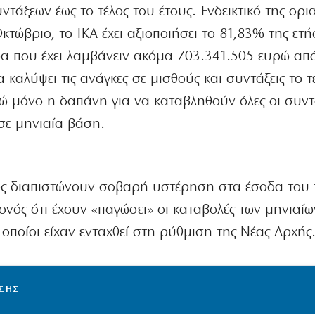
τάξεων έως το τέλος του έτους. Ενδεικτικό της ορι
Οκτώβριο, το ΙΚΑ έχει αξιοποιήσει το 81,83% της ετή
ρα που έχει λαμβάνειν ακόμα 703.341.505 ευρώ απ
καλύψει τις ανάγκες σε μισθούς και συντάξεις το τ
νώ μόνο η δαπάνη για να καταβληθούν όλες οι συντά
σε μηνιαία βάση.
ος διαπιστώνουν σοβαρή υστέρηση στα έσοδα του 
γονός ότι έχουν «παγώσει» οι καταβολές των μηνιαί
 οποίοι είχαν ενταχθεί στη ρύθμιση της Νέας Αρχής
ΙΣΗΣ