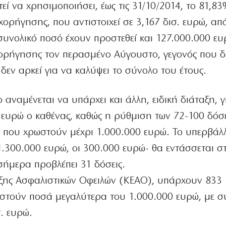
εί να χρησιμοποιήσει, έως τις 31/10/2014, το 81,83
χορήγησης, που αντιστοιχεί σε 3,167 δισ. ευρώ, από
συνολικό ποσό έχουν προστεθεί και 127.000.000 ευ
χορήγησης τον περασμένο Αύγουστο, γεγονός που δε
δεν αρκεί για να καλύψει το σύνολο του έτους.
 αναμένεται να υπάρχει και άλλη, ειδική διάταξη, 
 ευρώ ο καθένας, καθώς η ρύθμιση των 72-100 δόσ
ες που χρωστούν μέχρι 1.000.000 ευρώ. Το υπερβά
1.300.000 ευρώ, οι 300.000 ευρώ- θα εντάσσεται σ
σήμερα προβλέπει 31 δόσεις.
ξης Ασφαλιστικών Οφειλών (ΚΕΑΟ), υπάρχουν 833
ωστούν ποσά μεγαλύτερα του 1.000.000 ευρώ, με σ
. ευρώ.