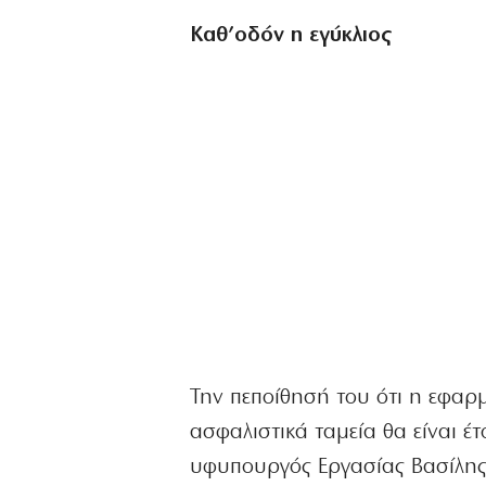
Καθ’οδόν η εγύκλιος
Την πεποίθησή του ότι η εφαρμ
ασφαλιστικά ταμεία θα είναι έ
υφυπουργός Εργασίας Βασίλης 