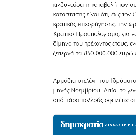
κινδυνεύσει η καταβολή των συν
κατάστασης είναι ότι, έως τον 
κρατικής επιχορήγησης, την ώ
Κρατικό Προϋπολογισμό, για να 
δίμηνο του τρέχοντος έτους, ε
ξεπερνά τα 850.000.000 ευρώ 
Αρμόδια στελέχη του Ιδρύματ
μηνός Νοεμβρίου. Αιτία, το γε
από πάρα πολλούς οφειλέτες οι
ΔΙΑΒΑΣΤΕ ΕΠ