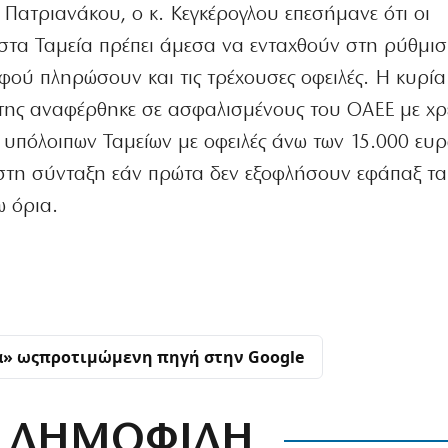
Πατριανάκου, ο κ. Κεγκέρογλου επεσήμανε ότι οι
στα Ταμεία πρέπει άμεσα να ενταχθούν στη ρύθμισ
φού πληρώσουν και τις τρέχουσες οφειλές. Η κυρία
της αναφέρθηκε σε ασφαλισμένους του ΟΑΕΕ με χ
 υπόλοιπων Ταμείων με οφειλές άνω των 15.000 ευρ
 στη σύνταξη εάν πρώτα δεν εξοφλήσουν εφάπαξ τ
 όρια.
α» ως
προτιμώμενη πηγή στην Google
ΔΗΜΟΦΙΛΗ