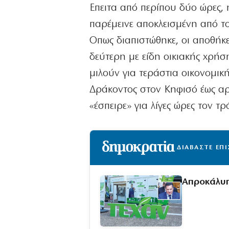
Επειτα από περίπου δύο ώρες, 
παρέμεινε αποκλεισμένη από 
Οπως διαπιστώθηκε, οι αποθήκε
δεύτερη με είδη οικιακής χρήσ
μιλούν για τεράστια οικονομικ
Δράκοντος στον Κηφισό έως αργ
«έσπειρε» για λίγες ώρες τον 
ΔΙΑΒΑΣΤΕ ΕΠ
Απροκάλυπ