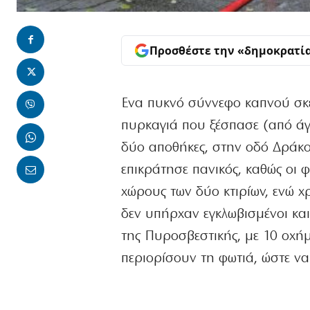
Προσθέστε την «δημοκρατί
Ενα πυκνό σύννεφο καπνού σκέ
πυρκαγιά που ξέσπασε (από άγν
δύο αποθήκες, στην οδό Δράκο
επικράτησε πανικός, καθώς οι 
χώρους των δύο κτιρίων, ενώ χρ
δεν υπήρχαν εγκλωβισμένοι κα
της Πυροσβεστικής, με 10 οχή
περιορίσουν τη φωτιά, ώστε να 