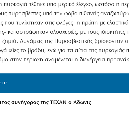
η πυρκαγιά τέθηκε υπό μερικό έλεγχο, ωστόσο η πε
τους πυροσβέστες υπό τον φόβο πιθανής αναζωπύρ
ς που τυλίχτηκαν στις φλόγες -η πρώτη με ελαστικά
ης- καταστράφηκαν ολοσχερώς, με τους ιδιοκτήτες 
ή ζημιά. Δυνάμεις της Πυροσβεστικής βρίσκονταν 
ά χθες το βράδυ, ενώ για τα αίτια της πυρκαγιάς 
τρόμο στην περιοχή αναμένεται η διενέργεια προανά
ΙΣΗΣ
τος συνήγορος της ΤΕΧΑΝ ο Άδωνις