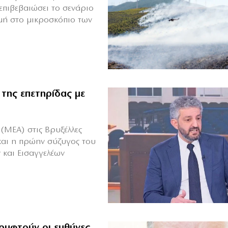
επιβεβαιώσει το σενάριο
μή στο μικροσκόπιο των
 της επετηρίδας με
(ΜΕΑ) στις Βρυξέλλες
και η πρώην σύζυγος του
 και Εισαγγελέων
ρυφτούν οι ευθύνες