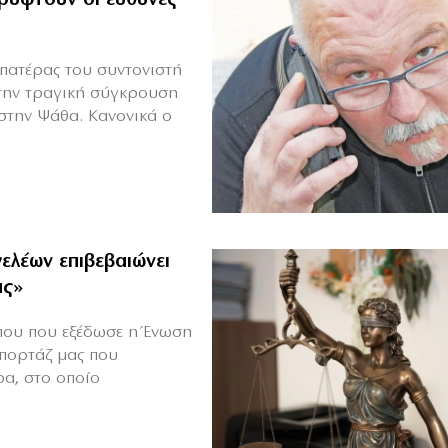
πατέρας του συντονιστή
την τραγική σύγκρουση
 στην Ψάθα. Κανονικά ο
ελέων επιβεβαιώνει
ας»
ύπου που εξέδωσε η Ένωση
επορτάζ μας που
ρα, στο οποίο