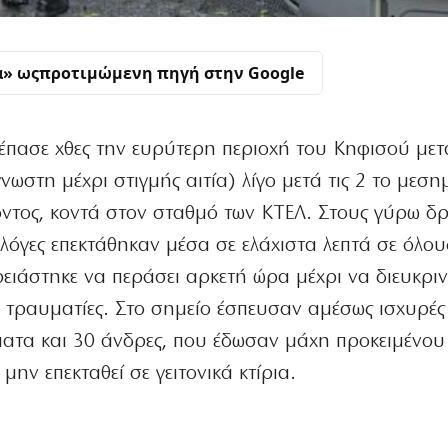
α» ως
προτιμώμενη πηγή στην Google
πασε χθες την ευρύτερη περιοχή του Κηφισού μετ
ωστη μέχρι στιγμής αιτία) λίγο μετά τις 2 το μεση
ντος, κοντά στον σταθμό των ΚΤΕΛ. Στους γύρω δ
φλόγες επεκτάθηκαν μέσα σε ελάχιστα λεπτά σε όλου
ειάστηκε να περάσει αρκετή ώρα μέχρι να διευκρινι
ι τραυματίες. Στο σημείο έσπευσαν αμέσως ισχυρές
ματα και 30 άνδρες, που έδωσαν μάχη προκειμένου
μην επεκταθεί σε γειτονικά κτίρια.