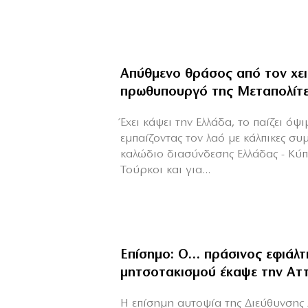
Απύθμενο θράσος από τον χε
πρωθυπουργό της Μεταπολίτ
Έχει κάψει την Ελλάδα, το παίζει όψ
εμπαίζοντας τον λαό με κάλπικες συ
καλώδιο διασύνδεσης Ελλάδας - Κύ
Τούρκοι και για...
Επίσημο: Ο… πράσινος εφιάλτ
μητσοτακισμού έκαψε την Αττ
Η επίσημη αυτοψία της Διεύθυνσης 