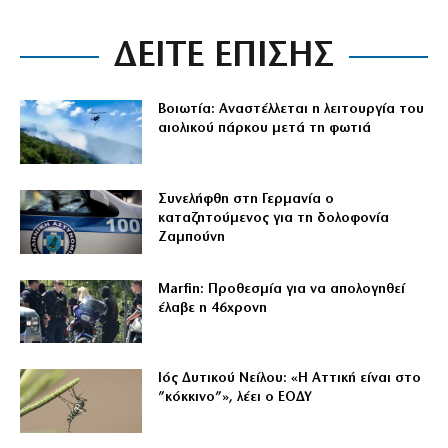
ΔΕΙΤΕ ΕΠΙΣΗΣ
Βοιωτία: Αναστέλλεται η λειτουργία του
αιολικού πάρκου μετά τη φωτιά
Συνελήφθη στη Γερμανία ο
καταζητούμενος για τη δολοφονία
Ζαμπούνη
Marfin: Προθεσμία για να απολογηθεί
έλαβε η 46χρονη
Ιός Δυτικού Νείλου: «Η Αττική είναι στο
”κόκκινο”», λέει ο ΕΟΔΥ