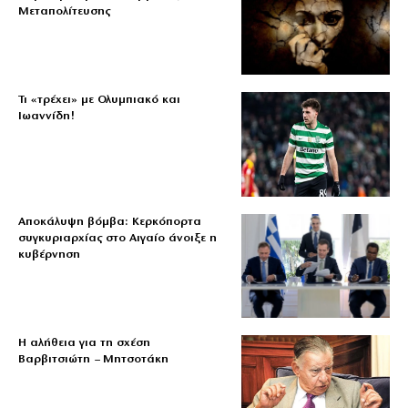
Μεταπολίτευσης
Τι «τρέχει» με Ολυμπιακό και
Ιωαννίδη!
Αποκάλυψη βόμβα: Κερκόπορτα
συγκυριαρχίας στο Αιγαίο άνοιξε η
κυβέρνηση
Η αλήθεια για τη σχέση
Βαρβιτσιώτη – Μητσοτάκη