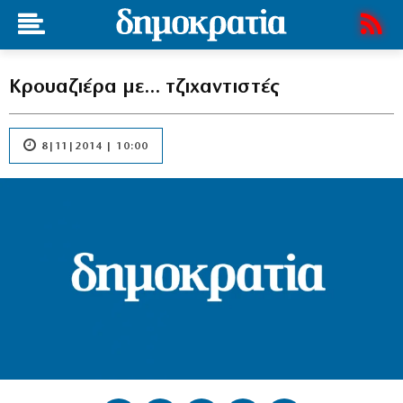
Κρουαζιέρα με… τζιχαντιστές
8|11|2014 | 10:00