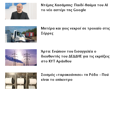
Ντέμης Χασάμπης: Παιδί-θαύμα του ΑΙ
το νέο αστέρι της Google
Μητέρα και γιος νεκροί σε τροχαίο στις
Σέρρες
Άρτα: Ενώπιον του Εισαγγελέα ο
διευθυντής του ΔΕΔΔΗΕ για τις εκρήξεις
στο ΚΥΤ Αράχθου
Σεισμός «ταρακούνησε» τη Ρόδο – Πού
είναι το επίκεντρο