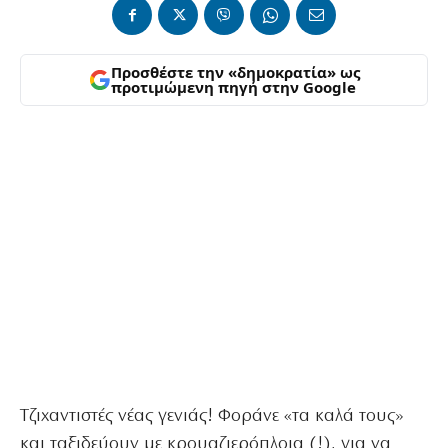
Προσθέστε την «δημοκρατία» ως
προτιμώμενη πηγή στην Google
Τζιχαντιστές νέας γενιάς! Φοράνε «τα καλά τους»
και ταξιδεύουν με κρουαζιερόπλοια (!), για να