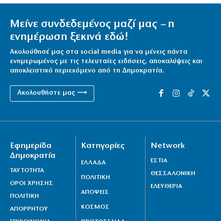
Μείνε συνδεδεμένος μαζί μας – η
ενημέρωση ξεκινά εδώ!
Ακολούθησέ μας στα social media για να μένεις πάντα
ενημερωμένος με τις τελευταίες ειδήσεις, αποκαλύψεις και
αποκλειστικό περιεχόμενο από τη Δημοκρατία.
Ακολουθήστε μας ⟶
Εφημερίδα
Κατηγορίες
Network
Δημοκρατία
ΕΣΤΙΑ
ΕΛΛΑΔΑ
ΤΑΥΤΟΤΗΤΑ
ΘΕΣΣΑΛΟΝΙΚΗ
ΠΟΛΙΤΙΚΗ
ΟΡΟΙ ΧΡΗΣΗΣ
ΕΛΕΥΘΕΡΙΑ
ΑΠΟΨΕΙΣ
ΠΟΛΙΤΙΚΗ
ΚΟΣΜΟΣ
ΑΠΟΡΡΗΤΟΥ