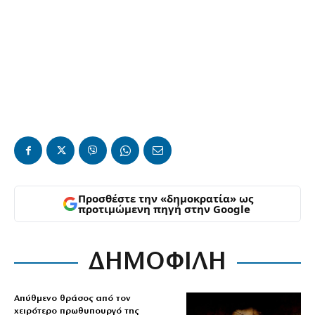
Προσθέστε την «δημοκρατία» ως
προτιμώμενη πηγή στην Google
ΔΗΜΟΦΙΛΗ
Απύθμενο θράσος από τον
χειρότερο πρωθυπουργό της