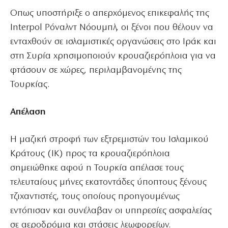
Οπως υποστήριξε ο απερχόμενος επικεφαλής της
Interpol Ρόναλντ Νόουμπλ, οι ξένοι που θέλουν να
ενταχθούν σε ισλαμιστικές οργανώσεις στο Ιράκ και
στη Συρία χρησιμοποιούν κρουαζιερόπλοια για να
φτάσουν σε χώρες, περιλαμβανομένης της
Τουρκίας.
Απέλαση
Η μαζική στροφή των εξτρεμιστών του Ισλαμικού
Κράτους (ΙΚ) προς τα κρουαζιερόπλοια
σημειώθηκε αφού η Τουρκία απέλασε τους
τελευταίους μήνες εκατοντάδες ύποπτους ξένους
τζιχαντιστές, τους οποίους προηγουμένως
εντόπισαν και συνέλαβαν οι υπηρεσίες ασφαλείας
σε αεροδρόμια και στάσεις λεωφορείων.