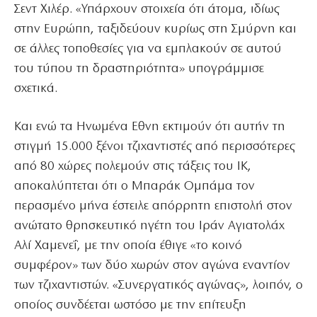
Σεντ Χιλέρ. «Υπάρχουν στοιχεία ότι άτομα, ιδίως
στην Ευρώπη, ταξιδεύουν κυρίως στη Σμύρνη και
σε άλλες τοποθεσίες για να εμπλακούν σε αυτού
του τύπου τη δραστηριότητα» υπογράμμισε
σχετικά.
Και ενώ τα Ηνωμένα Εθνη εκτιμούν ότι αυτήν τη
στιγμή 15.000 ξένοι τζιχαντιστές από περισσότερες
από 80 χώρες πολεμούν στις τάξεις του ΙΚ,
αποκαλύπτεται ότι ο Μπαράκ Ομπάμα τον
περασμένο μήνα έστειλε απόρρητη επιστολή στον
ανώτατο θρησκευτικό ηγέτη του Ιράν Αγιατολάχ
Αλί Χαμενεΐ, με την οποία έθιγε «το κοινό
συμφέρον» των δύο χωρών στον αγώνα εναντίον
των τζιχαντιστών. «Συνεργατικός αγώνας», λοιπόν, ο
οποίος συνδέεται ωστόσο με την επίτευξη