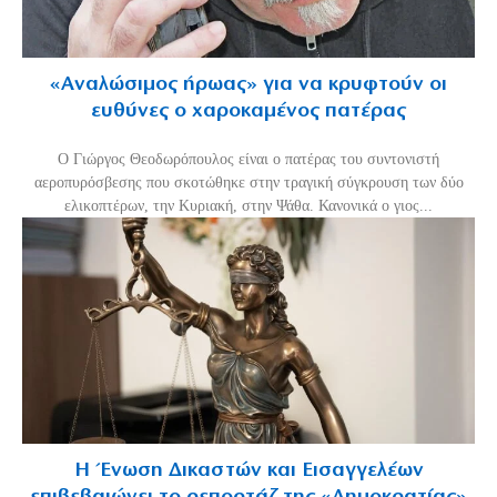
«Aναλώσιμος ήρωας» για να κρυφτούν οι
ευθύνες ο χαροκαμένος πατέρας
Ο Γιώργος Θεοδωρόπουλος είναι ο πατέρας του συντονιστή
αεροπυρόσβεσης που σκοτώθηκε στην τραγική σύγκρουση των δύο
ελικοπτέρων, την Κυριακή, στην Ψάθα. Κανονικά ο γιος...
Η Ένωση Δικαστών και Εισαγγελέων