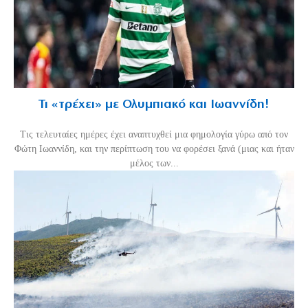
Τι «τρέχει» με Ολυμπιακό και Ιωαννίδη!
Τις τελευταίες ημέρες έχει αναπτυχθεί μια φημολογία γύρω από τον
Φώτη Ιωαννίδη, και την περίπτωση του να φορέσει ξανά (μιας και ήταν
μέλος των...