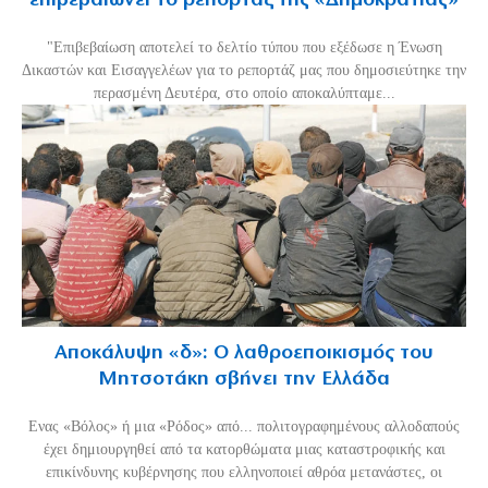
επιβεβαιώνει το ρεπορτάζ της «Δημοκρατίας»
"Επιβεβαίωση αποτελεί το δελτίο τύπου που εξέδωσε η Ένωση
Δικαστών και Εισαγγελέων για το ρεπορτάζ μας που δημοσιεύτηκε την
περασμένη Δευτέρα, στο οποίο αποκαλύπταμε...
Αποκάλυψη «δ»: Ο λαθροεποικισμός του
Μητσοτάκη σβήνει την Ελλάδα
Ενας «Βόλος» ή μια «Ρόδος» από... πολιτογραφημένους αλλοδαπούς
έχει δημιουργηθεί από τα κατορθώματα μιας καταστροφικής και
επικίνδυνης κυβέρνησης που ελληνοποιεί αθρόα μετανάστες, οι