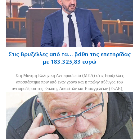
Στις Βρυξέλλες από τα… βάθη της επετηρίδας
με 183.325,83 ευρώ
Στη Μόνιμη Ελληνική Αντιπροσωπία (ΜΕΑ) στις Βρυξέλλες
αποσπάστηκε πριν από έναν χρόνο και η πρώην σύζυγος του
αντιπροέδρου της Ενωσης Δικαστών και Εισαγγελέων (ΕνΔΕ),...