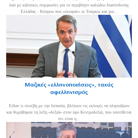
λαό με κάλπικες συμφωνίες για το περιβόητο καλώδιο διασύνδεσης
Ελλάδας - Κύπρου που «έκοψαν» οι Τούρκοι και για...
Μαζικές «ελληνοποιήσεις», ταχύς
αφελληνισμός
Είδαν τι συνέβη με την Ισπανία, βλέπουν τις εκλογές να πλησιάζουν
και θυμήθηκαν τη λέξη «δεξιά» στον όρο Κεντροδεξιά, που υποτίθεται
ότι είναι η...