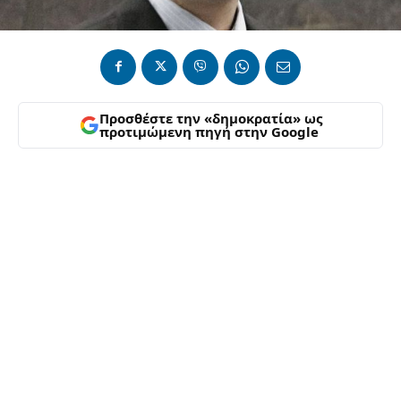
Προσθέστε την «δημοκρατία» ως
προτιμώμενη πηγή στην Google