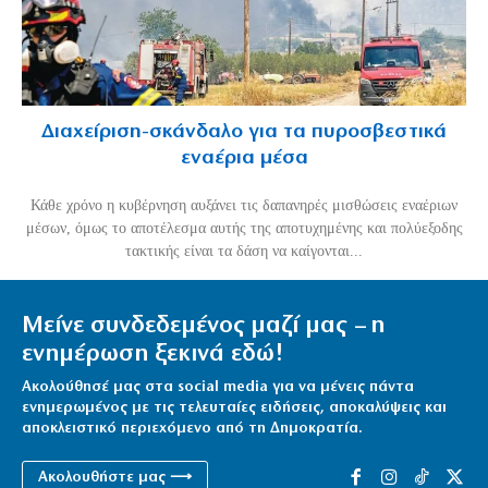
Διαχείριση-σκάνδαλο για τα πυροσβεστικά
εναέρια μέσα
Κάθε χρόνο η κυβέρνηση αυξάνει τις δαπανηρές μισθώσεις εναέριων
μέσων, όμως το αποτέλεσμα αυτής της αποτυχημένης και πολύεξοδης
τακτικής είναι τα δάση να καίγονται...
Μείνε συνδεδεμένος μαζί μας – η
ενημέρωση ξεκινά εδώ!
Ακολούθησέ μας στα social media για να μένεις πάντα
ενημερωμένος με τις τελευταίες ειδήσεις, αποκαλύψεις και
αποκλειστικό περιεχόμενο από τη Δημοκρατία.
Ακολουθήστε μας ⟶