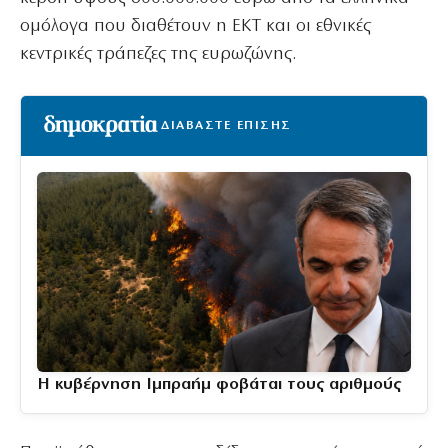
ομόλογα που διαθέτουν η ΕΚΤ και οι εθνικές
κεντρικές τράπεζες της ευρωζώνης.
ΔΙΑΒΑΣΤΕ ΕΠΙΣΗΣ
Η κυβέρνηση Ιμπραήμ φοβάται τους αριθμούς