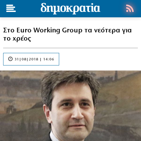
Στο Euro Working Group τα νεότερα για
το χρέος
31|08|2018 | 14:06