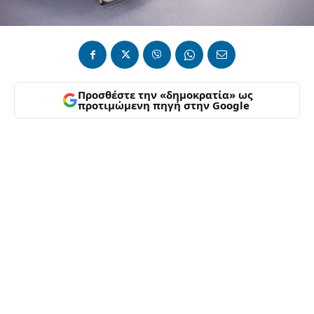
Προσθέστε την «δημοκρατία» ως
προτιμώμενη πηγή στην Google