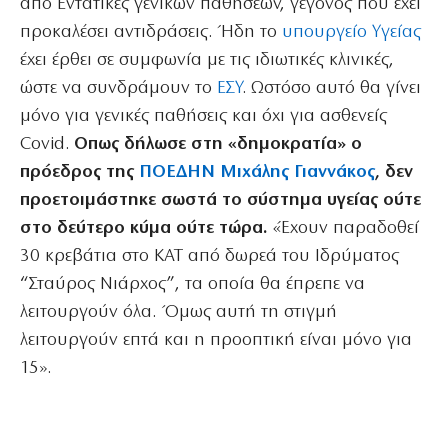
από Εντατικές γενικών παθήσεων, γεγονός που έχει
προκαλέσει αντιδράσεις. Ήδη το
υπουργείο Υγείας
έχει έρθει σε συμφωνία με τις ιδιωτικές κλινικές,
ώστε να συνδράμουν το
ΕΣΥ
. Ωστόσο αυτό θα γίνει
μόνο για γενικές παθήσεις και όχι για ασθενείς
Covid.
Οπως δήλωσε στη «δημοκρατία» ο
πρόεδρος της
ΠΟΕΔΗΝ
Μιχάλης Γιαννάκος
, δεν
προετοιμάστηκε σωστά το σύστημα υγείας ούτε
στο δεύτερο κύμα ούτε τώρα.
«Έχουν παραδοθεί
30 κρεβάτια στο ΚΑΤ από δωρεά του Ιδρύματος
“Σταύρος Νιάρχος”, τα οποία θα έπρεπε να
λειτουργούν όλα. Όμως αυτή τη στιγμή
λειτουργούν επτά και η προοπτική είναι μόνο για
15».