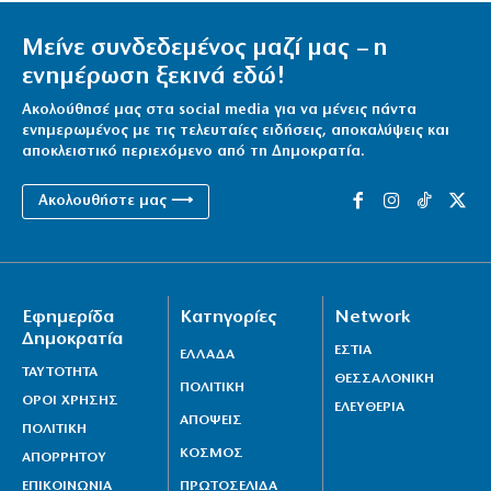
Μείνε συνδεδεμένος μαζί μας – η
ενημέρωση ξεκινά εδώ!
Ακολούθησέ μας στα social media για να μένεις πάντα
ενημερωμένος με τις τελευταίες ειδήσεις, αποκαλύψεις και
αποκλειστικό περιεχόμενο από τη Δημοκρατία.
Ακολουθήστε μας ⟶
Εφημερίδα
Κατηγορίες
Network
Δημοκρατία
ΕΣΤΙΑ
ΕΛΛΑΔΑ
ΤΑΥΤΟΤΗΤΑ
ΘΕΣΣΑΛΟΝΙΚΗ
ΠΟΛΙΤΙΚΗ
ΟΡΟΙ ΧΡΗΣΗΣ
ΕΛΕΥΘΕΡΙΑ
ΑΠΟΨΕΙΣ
ΠΟΛΙΤΙΚΗ
ΚΟΣΜΟΣ
ΑΠΟΡΡΗΤΟΥ
ΕΠΙΚΟΙΝΩΝΙΑ
ΠΡΩΤΟΣΕΛΙΔΑ