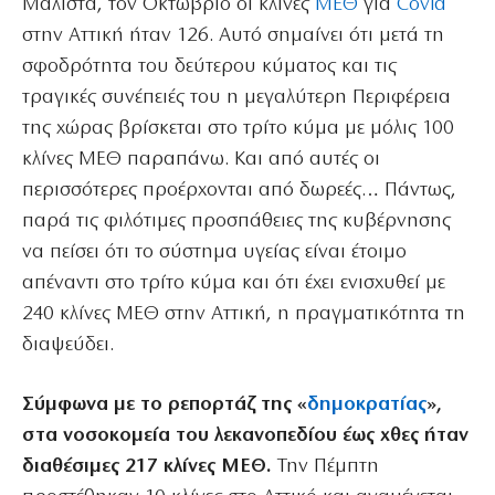
Μάλιστα, τον Οκτώβριο οι κλίνες
ΜΕΘ
για
Covid
στην Αττική ήταν 126. Αυτό σημαίνει ότι μετά τη
σφοδρότητα του δεύτερου κύματος και τις
τραγικές συνέπειές του η μεγαλύτερη Περιφέρεια
της χώρας βρίσκεται στο τρίτο κύμα με μόλις 100
κλίνες ΜΕΘ παραπάνω. Και από αυτές οι
περισσότερες προέρχονται από δωρεές… Πάντως,
παρά τις φιλότιμες προσπάθειες της κυβέρνησης
να πείσει ότι το σύστημα υγείας είναι έτοιμο
απέναντι στο τρίτο κύμα και ότι έχει ενισχυθεί με
240 κλίνες ΜΕΘ στην Αττική, η πραγματικότητα τη
διαψεύδει.
Σύμφωνα με το ρεπορτάζ της «
δημοκρατίας
»,
στα νοσοκομεία του λεκανοπεδίου έως χθες ήταν
διαθέσιμες 217 κλίνες ΜΕΘ.
Την Πέμπτη