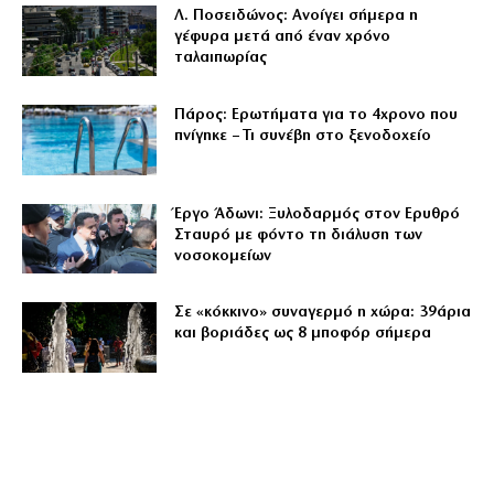
Λ. Ποσειδώνος: Ανοίγει σήμερα η
γέφυρα μετά από έναν χρόνο
ταλαιπωρίας
Πάρος: Ερωτήματα για το 4χρονο που
πνίγηκε – Τι συνέβη στο ξενοδοχείο
Έργο Άδωνι: Ξυλοδαρμός στον Ερυθρό
Σταυρό με φόντο τη διάλυση των
νοσοκομείων
Σε «κόκκινο» συναγερμό η χώρα: 39άρια
και βοριάδες ως 8 μποφόρ σήμερα