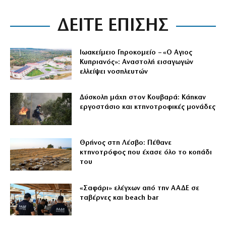
ΔΕΙΤΕ ΕΠΙΣΗΣ
Ιωακείμειο Γηροκομείο – «Ο Αγιος
Κυπριανός»: Αναστολή εισαγωγών
ελλείψει νοσηλευτών
Δύσκολη μάχη στον Κουβαρά: Κάηκαν
εργοστάσιο και κτηνοτροφικές μονάδες
Θρήνος στη Λέσβο: Πέθανε
κτηνοτρόφος που έχασε όλο το κοπάδι
του
«Σαφάρι» ελέγχων από την ΑΑΔΕ σε
ταβέρνες και beach bar