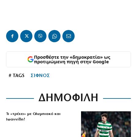
Προσθέστε την «δημοκρατία» ως
προτιμώμενη πηγή στην Google
# TAGS
ΣΙΦΝΟΣ
ΔΗΜΟΦΙΛΗ
Τι «τρέχει» με Ολυμπιακό και
Ιωαννίδη!