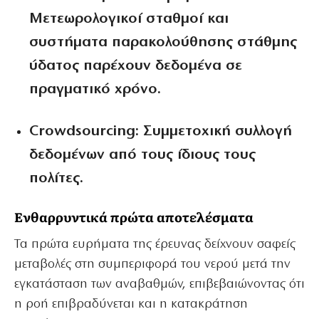
Μετεωρολογικοί σταθμοί και
συστήματα παρακολούθησης στάθμης
ύδατος παρέχουν δεδομένα σε
πραγματικό χρόνο.
Crowdsourcing:
Συμμετοχική συλλογή
δεδομένων από τους ίδιους τους
πολίτες.
Ενθαρρυντικά πρώτα αποτελέσματα
Τα πρώτα ευρήματα της έρευνας δείχνουν σαφείς
μεταβολές στη συμπεριφορά του νερού μετά την
εγκατάσταση των αναβαθμών, επιβεβαιώνοντας ότι
η ροή επιβραδύνεται και η κατακράτηση