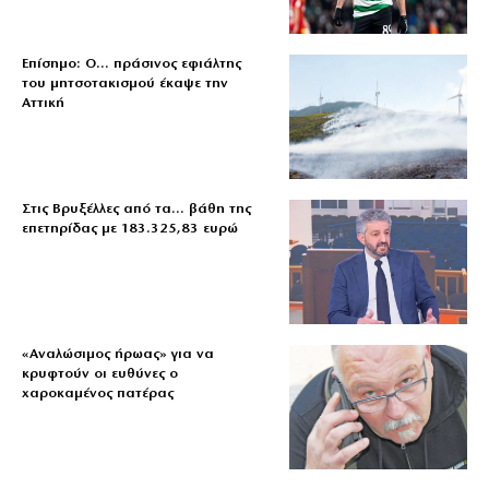
Επίσημο: Ο… πράσινος εφιάλτης
του μητσοτακισμού έκαψε την
Αττική
Στις Βρυξέλλες από τα… βάθη της
επετηρίδας με 183.325,83 ευρώ
«Aναλώσιμος ήρωας» για να
κρυφτούν οι ευθύνες ο
χαροκαμένος πατέρας