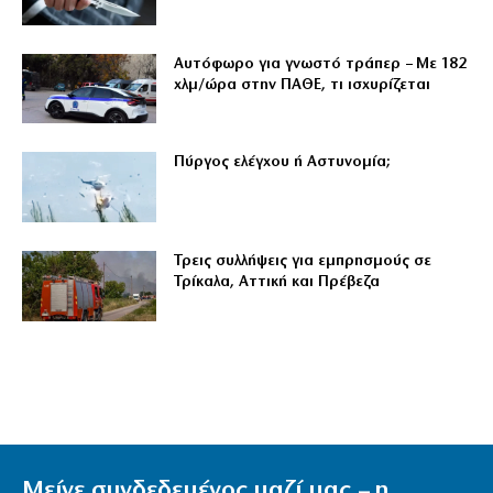
Αυτόφωρο για γνωστό τράπερ – Με 182
χλμ/ώρα στην ΠΑΘΕ, τι ισχυρίζεται
Πύργος ελέγχου ή Αστυνομία;
Τρεις συλλήψεις για εμπρησμούς σε
Τρίκαλα, Αττική και Πρέβεζα
Μείνε συνδεδεμένος μαζί μας – η