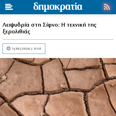
Λειψυδρία στη Σίφνο: Η τεχνική της
ξερολιθιάς
3|05|2026 | 9:50