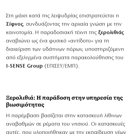
Στη μάχη κατά της λειψυδρίας επιστρατεύεται η
Σίφνος
, συνδυάζοντας την αρχαία γνώση με την
καινοτομία. Η παραδοσιακή τέχνη της
ξερολιθιάς
αναβιώνει ως ένα φυσικό «αντίδοτο» για τη
διαχείριση των υδάτινων πόρων, υποστηριζόμενη
από εξελιγμένα συστήματα παρακολούθησης του
I-SENSE Group
(ΕΠΙΣΕΥ/ΕΜΠ).
Ξερολιθιά: Η παράδοση στην υπηρεσία της
βιωσιμότητας
Η παρέμβαση βασίζεται στην κατασκευή λίθινων
αναβαθμών σε ρέματα του νησιού. Οι κατασκευές
αυτές, που υλοποιήθηκαν με την εκπαίδευση νέων