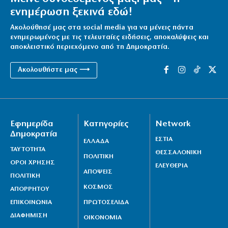
ενημέρωση ξεκινά εδώ!
Ακολούθησέ μας στα social media για να μένεις πάντα
ενημερωμένος με τις τελευταίες ειδήσεις, αποκαλύψεις και
αποκλειστικό περιεχόμενο από τη Δημοκρατία.
Ακολουθήστε μας ⟶
Εφημερίδα
Κατηγορίες
Network
Δημοκρατία
ΕΣΤΙΑ
ΕΛΛΑΔΑ
ΤΑΥΤΟΤΗΤΑ
ΘΕΣΣΑΛΟΝΙΚΗ
ΠΟΛΙΤΙΚΗ
ΟΡΟΙ ΧΡΗΣΗΣ
ΕΛΕΥΘΕΡΙΑ
ΑΠΟΨΕΙΣ
ΠΟΛΙΤΙΚΗ
ΚΟΣΜΟΣ
ΑΠΟΡΡΗΤΟΥ
ΕΠΙΚΟΙΝΩΝΙΑ
ΠΡΩΤΟΣΕΛΙΔΑ
ΔΙΑΦΗΜΙΣΗ
ΟΙΚΟΝΟΜΙΑ