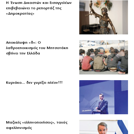
Η Ένωση Δικαστών και Εισαγγελέων
επιβεβαιώνει το ρεπορτάζ της
«Δημοκρατίας»
Αποκάλυψη «δ»: Ο
λαθροεποικισμός του Μητσοτάκη
σβήνει την Ελλάδα
Κυριάκο… δεν γυρίζει πλέον!!!
Μαζικές «ελληνοποιήσεις», ταχύς
αφελληνισμός