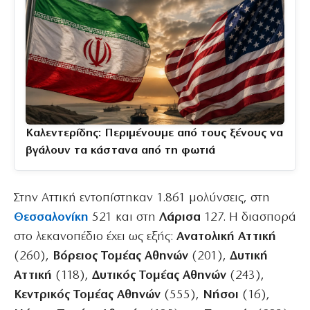
Καλεντερίδης: Περιμένουμε από τους ξένους να
βγάλουν τα κάστανα από τη φωτιά
Στην Αττική εντοπίστηκαν 1.861 μολύνσεις, στη
Θεσσαλονίκη
521 και στη
Λάρισα
127. Η διασπορά
στο λεκανοπέδιο έχει ως εξής:
Ανατολική Αττική
(260),
Βόρειος Τομέας Αθηνών
(201),
Δυτική
Αττική
(118),
Δυτικός Τομέας Αθηνών
(243),
Κεντρικός Τομέας Αθηνών
(555),
Νήσοι
(16),