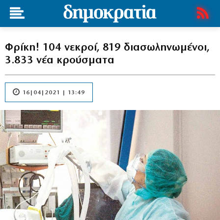
Φρίκη! 104 νεκροί, 819 διασωληνωμένοι,
3.833 νέα κρούσματα
16|04|2021 | 13:49