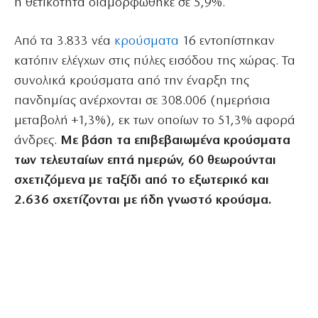
η θετικότητα διαμορφώθηκε σε 5,9%.
Από τα 3.833 νέα
κρούσματα
16 εντοπίστηκαν
κατόπιν ελέγχων στις πύλες εισόδου της χώρας. Τα
συνολικά κρούσματα από την έναρξη της
πανδημίας ανέρχονται σε 308.006 (ημερήσια
μεταβολή +1,3%), εκ των οποίων το 51,3% αφορά
άνδρες.
Με βάση τα επιβεβαιωμένα κρούσματα
των τελευταίων επτά ημερών, 60 θεωρούνται
σχετιζόμενα με ταξίδι από το εξωτερικό και
2.636 σχετίζονται με ήδη γνωστό κρούσμα.