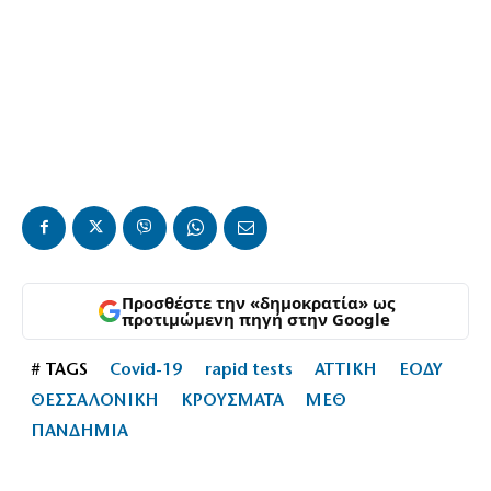
Προσθέστε την «δημοκρατία» ως
προτιμώμενη πηγή στην Google
# TAGS
Covid-19
rapid tests
ΑΤΤΙΚΗ
ΕΟΔΥ
ΘΕΣΣΑΛΟΝΙΚΗ
ΚΡΟΥΣΜΑΤΑ
ΜΕΘ
ΠΑΝΔΗΜΙΑ