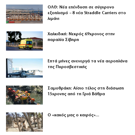
ΟΛΘ: Νέα επένδυση σε σύγχρονο
εξοπλισμό – 8 νέα Straddle Carriers στο
λιμάνι
Χαλκιδική: Νεκρός 69χρονος στην
παραλία Σίβηρη
Επτά μήνες ανενεργά τα νέα αεροπλάνα
της Πυροσβεστικής
Σαμοθράκη: Αίσιο τέλος στη διάσωση
15χρονης από τη Γριά Βάθρα
Ο «κακός μας ο καιρός»…