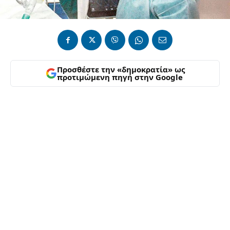
Προσθέστε την «δημοκρατία» ως
προτιμώμενη πηγή στην Google