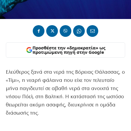
Προσθέστε την «δημοκρατία» ως
προτιμώμενη πηγή στην Google
Ελεύθερος ξανά στα νερά της Βόρειας Θάλασσας, ο
«Τίμι», η νεαρή φάλαινα που είχε τον τελευταίο
μήνα παγιδευτεί σε αβαθή νερά στα ανοιχτά της
νήσου Πόελ, στη Βαλτική. Η κατάστασή της ωστόσο
θεωρείται ακόμη ασαφής, διευκρίνισε η ομάδα
διάσωσής της.