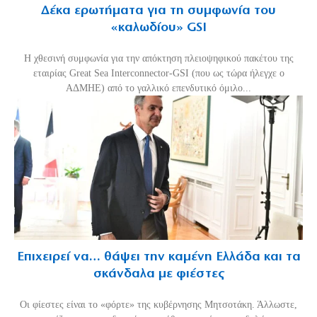
Δέκα ερωτήματα για τη συμφωνία του
«καλωδίου» GSI
Η χθεσινή συμφωνία για την απόκτηση πλειοψηφικού πακέτου της
εταιρίας Great Sea Interconnector-GSI (που ως τώρα ήλεγχε ο
ΑΔΜΗΕ) από το γαλλικό επενδυτικό όμιλο...
Επιχειρεί να… θάψει την καμένη Ελλάδα και τα
σκάνδαλα με φιέστες
Οι φίεστες είναι το «φόρτε» της κυβέρνησης Μητσοτάκη. Άλλωστε,