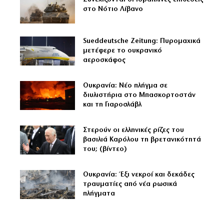
στο Νότιο Λίβανο
Sueddeutsche Zeitung: Πυρομαχικά
μετέφερε το ουκρανικό
αεροσκάφος
Ουκρανία: Νέο πλήγμα σε
διυλιστήρια στο Μπασκορτοστάν
και τη Γιαροσλάβλ
Στερούν οι ελληνικές ρίζες του
βασιλιά Καρόλου τη βρετανικότητά
του; (βίντεο)
Ουκρανία: Έξι νεκροί και δεκάδες
τραυματίες από νέα ρωσικά
πλήγματα