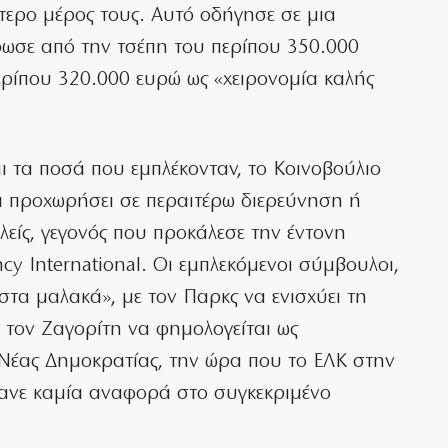
τερο μέρος τους. Αυτό οδήγησε σε μια
ωσε από την τσέπη του περίπου 350.000
ερίπου 320.000 ευρώ ως «χειρονομία καλής
αι τα ποσά που εμπλέκονταν, το Κοινοβούλιο
 προχωρήσει σε περαιτέρω διερεύνηση ή
είς, γεγονός που προκάλεσε την έντονη
cy International. Οι εμπλεκόμενοι σύμβουλοι,
στα μαλακά», με τον Παρκς να ενισχύει τη
 τον Ζαγορίτη να φημολογείται ως
 Νέας Δημοκρατίας, την ώρα που το ΕΛΚ στην
κανε καμία αναφορά στο συγκεκριμένο