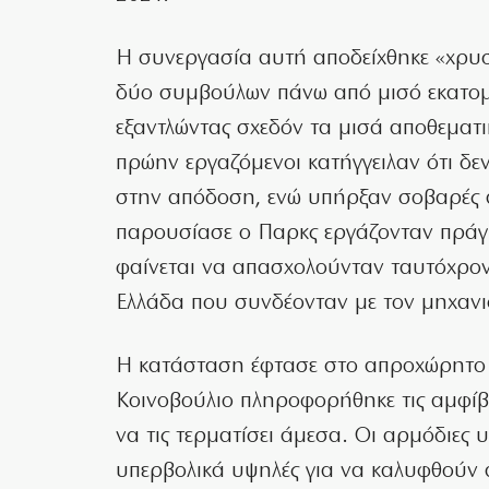
Η συνεργασία αυτή αποδείχθηκε «χρυσή
δύο συμβούλων πάνω από μισό εκατομμ
εξαντλώντας σχεδόν τα μισά αποθεματ
πρώην εργαζόμενοι κατήγγειλαν ότι δ
στην απόδοση, ενώ υπήρξαν σοβαρές α
παρουσίασε ο Παρκς εργάζονταν πράγμ
φαίνεται να απασχολούνταν ταυτόχρονα 
Ελλάδα που συνδέονταν με τον μηχανι
Η κατάσταση έφτασε στο απροχώρητο 
Κοινοβούλιο πληροφορήθηκε τις αμφίβ
να τις τερματίσει άμεσα. Οι αρμόδιες υ
υπερβολικά υψηλές για να καλυφθούν