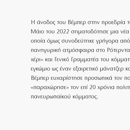
Η άνοδος του Βέμπερ στην προεδρία 
Μάιο του 2022 σηματοδότησε μια νέα ε
οποία όμως συνοδεύτηκε γρήγορα από 
πανηγυρική ατμόσφαιρα στο Ρότερνταμ
χέρι» και Γενικό Γραμματέα του κόμμα
εγκώμιο ως έναν εξαιρετικό μάνατζερ κ
Βέμπερ ευχαρίστησε προσωπικά τον π
«παραχώρησε» τον επί 20 χρόνια πολιτ
πανευρωπαϊκού κόμματος.