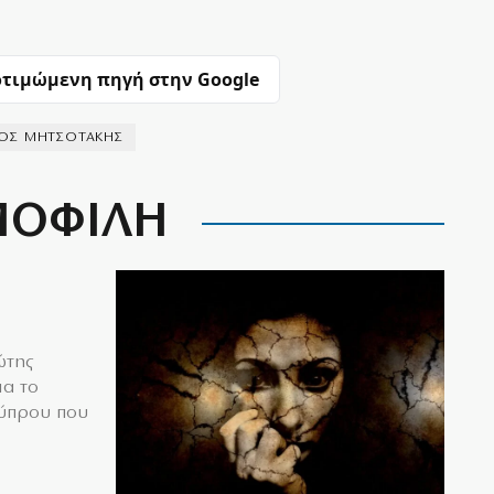
τιμώμενη πηγή στην Google
ΚΟΣ ΜΗΤΣΟΤΑΚΗΣ
ΟΦΙΛΗ
ώτης
ια το
Κύπρου που