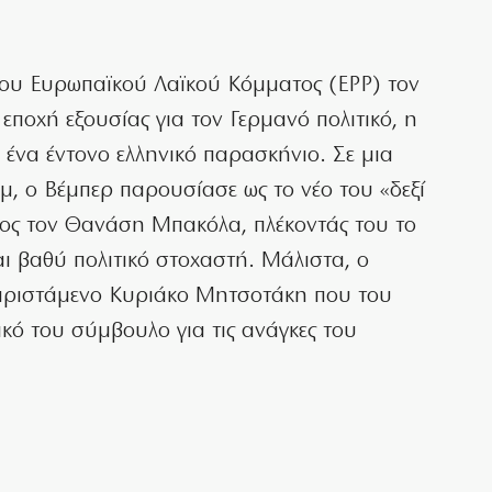
του Ευρωπαϊκού Λαϊκού Κόμματος (EPP) τον
ποχή εξουσίας για τον Γερμανό πολιτικό, η
ένα έντονο ελληνικό παρασκήνιο. Σε μια
, ο Βέμπερ παρουσίασε ως το νέο του «δεξί
τος τον Θανάση Μπακόλα, πλέκοντάς του το
αι βαθύ πολιτικό στοχαστή. Μάλιστα, ο
αριστάμενο Κυριάκο Μητσοτάκη που του
ικό του σύμβουλο για τις ανάγκες του