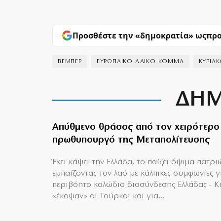
Προσθέστε την «δημοκρατία» ως
προ
ΒΕΜΠΕΡ
ΕΥΡΩΠΑΙΚΟ ΛΑΙΚΟ ΚΟΜΜΑ
ΚΥΡΙΑ
ΔΗΜ
Απύθμενο θράσος από τον χειρότερο
πρωθυπουργό της Μεταπολίτευσης
Έχει κάψει την Ελλάδα, το παίζει όψιμα πατρι
εμπαίζοντας τον λαό με κάλπικες συμφωνίες γ
περιβόητο καλώδιο διασύνδεσης Ελλάδας - 
«έκοψαν» οι Τούρκοι και για...