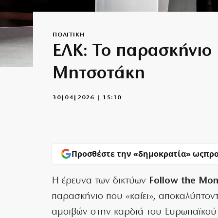
ΠΟΛΙΤΙΚΗ
ΕΛΚ: Το παρασκήνιο 
Μητσοτάκη
30|04|2026 | 15:10
Προσθέστε την «δημοκρατία» ως
προ
Η έρευνα των δικτύων
Follow the Mo
παρασκήνιο που «καίει», αποκαλύπτον
αμοιβών στην καρδιά του Ευρωπαϊκού 