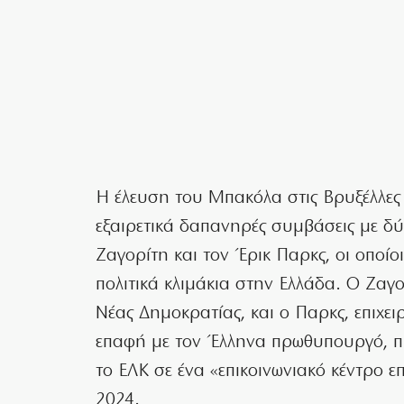
Η έλευση του Μπακόλα στις Βρυξέλλες 
εξαιρετικά δαπανηρές συμβάσεις με δύ
Ζαγορίτη και τον Έρικ Παρκς, οι οποί
πολιτικά κλιμάκια στην Ελλάδα. Ο Ζαγ
Νέας Δημοκρατίας, και ο Παρκς, επιχε
επαφή με τον Έλληνα πρωθυπουργό, πρ
το ΕΛΚ σε ένα «επικοινωνιακό κέντρο ε
2024.