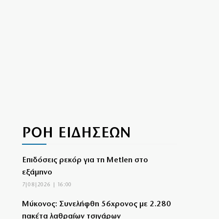
ΡΟΗ ΕΙΔΗΣΕΩΝ
Επιδόσεις ρεκόρ για τη Metlen στο
εξάμηνο
7|08|2026 | 16:00
Μύκονος: Συνελήφθη 56χρονος με 2.280
πακέτα λαθραίων τσιγάρων