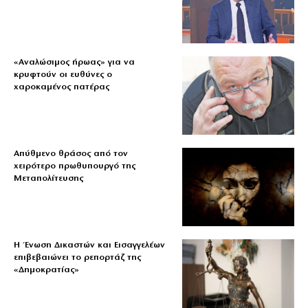
«Aναλώσιμος ήρωας» για να
κρυφτούν οι ευθύνες ο
χαροκαμένος πατέρας
Απύθμενο θράσος από τον
χειρότερο πρωθυπουργό της
Μεταπολίτευσης
Η Ένωση Δικαστών και Εισαγγελέων
επιβεβαιώνει το ρεπορτάζ της
«Δημοκρατίας»