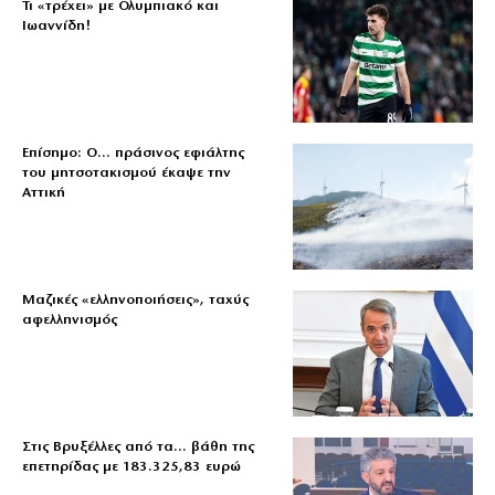
Τι «τρέχει» με Ολυμπιακό και
Ιωαννίδη!
Επίσημο: Ο… πράσινος εφιάλτης
του μητσοτακισμού έκαψε την
Αττική
Μαζικές «ελληνοποιήσεις», ταχύς
αφελληνισμός
Στις Βρυξέλλες από τα… βάθη της
επετηρίδας με 183.325,83 ευρώ