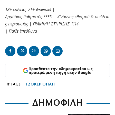
18+
επίγειο
, 21+
ψηφιακό
|
Αρμόδιος
Ρυθμιστής
ΕΕΕΠ
|
Κίνδυνος
εθισμού
&
απώλεια
ς
περιουσίας
|
ΓΡΑΜΜΗ
ΣΤΗΡΙΞΗΣ
1114
|
Παίξε
Υπεύθυνα
Προσθέστε την «δημοκρατία» ως
προτιμώμενη πηγή στην Google
# TAGS
ΤΖΟΚΕΡ ΟΠΑΠ
ΔΗΜΟΦΙΛΗ