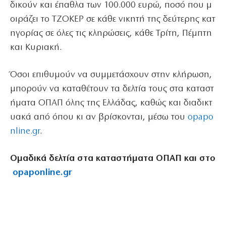
δικούν και έπαθλα των 100.000 ευρώ, ποσό που μ
οιράζει το ΤΖΟΚΕΡ σε κάθε νικητή της δεύτερης κατ
ηγορίας σε όλες τις κληρώσεις, κάθε Τρίτη, Πέμπτη
και Κυριακή.
Όσοι επιθυμούν να συμμετάσχουν στην κλήρωση,
μπορούν να καταθέτουν τα δελτία τους στα καταστ
ήματα ΟΠΑΠ όλης της Ελλάδας, καθώς και διαδικτ
υακά από όπου κι αν βρίσκονται, μέσω του
opapo
nline.gr
.
Ομαδικά
δελτία
στα
καταστήματα
ΟΠΑΠ
και
στο
opaponline.gr