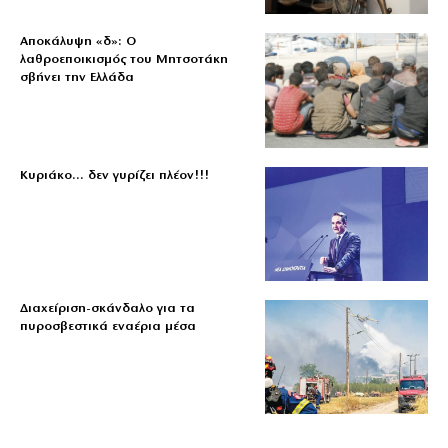
Αποκάλυψη «δ»: Ο
λαθροεποικισμός του Μητσοτάκη
σβήνει την Ελλάδα
Κυριάκο… δεν γυρίζει πλέον!!!
Διαχείριση-σκάνδαλο για τα
πυροσβεστικά εναέρια μέσα