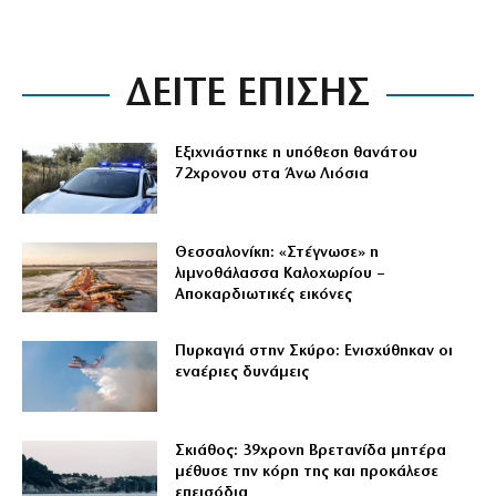
ΔΕΙΤΕ ΕΠΙΣΗΣ
Εξιχνιάστηκε η υπόθεση θανάτου
72χρονου στα Άνω Λιόσια
Θεσσαλονίκη: «Στέγνωσε» η
λιμνοθάλασσα Καλοχωρίου –
Αποκαρδιωτικές εικόνες
Πυρκαγιά στην Σκύρο: Ενισχύθηκαν οι
εναέριες δυνάμεις
Σκιάθος: 39χρονη Βρετανίδα μητέρα
μέθυσε την κόρη της και προκάλεσε
επεισόδια