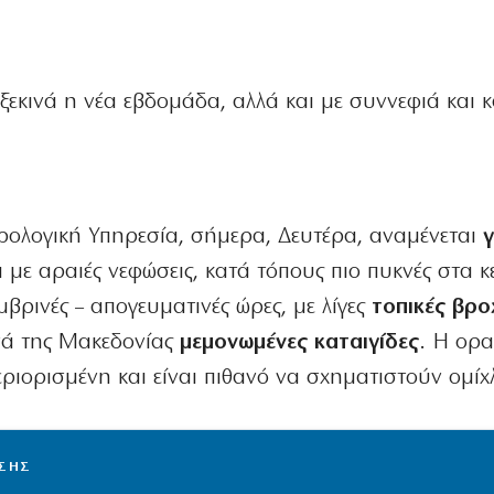
εκινά η νέα εβδομάδα, αλλά και με συννεφιά και 
ολογική Υπηρεσία, σήμερα, Δευτέρα, αναμένεται
γ
με αραιές νεφώσεις, κατά τόπους πιο πυκνές στα κ
μβρινές – απογευματινές ώρες, με λίγες
τοπικές βρο
νά της Μακεδονίας
μεμονωμένες καταιγίδες
. Η ορα
εριορισμένη και είναι πιθανό να σχηματιστούν ομίχ
ΙΣΗΣ