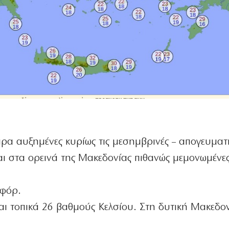
ιρα αυξημένες κυρίως τις μεσημβρινές – απογευματ
αι στα ορεινά της Μακεδονίας πιθανώς μεμονωμένε
οφόρ.
αι τοπικά 26 βαθμούς Κελσίου. Στη δυτική Μακεδον