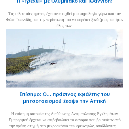
Τι «τρέχει» με Ολυμπιακό και Ιωαννίδη!
Τις τελευταίες ημέρες έχει αναπτυχθεί μια φημολογία γύρω από τον
Φώτη Ιωαννίδη, και την περίπτωση του να φορέσει ξανά (μιας και ήταν
μέλος των...
Επίσημο: Ο… πράσινος εφιάλτης του
μητσοτακισμού έκαψε την Αττική
Η επίσημη αυτοψία της Διεύθυνσης Αντιμετώπισης Εγκλημάτων
Εμπρησμού έρχεται να επιβεβαιώσει το σενάριο που βρισκόταν από
την πρώτη στιγμή στο μικροσκόπιο των ερευνητών, αποδίδοντας...