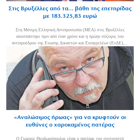
Στις Βρυξέλλες από τα… βάθη της επετηρίδας
με 183.325,83 ευρώ
Στη Μόνιμη Ελληνική Αντιπροσωπία (ΜΕΑ) στις Βρυξέλλες
αποσπάστηκε πριν από έναν χρόνο και η πρώην σύζυγος του
αντιπροέδρου της Ενωσης Δικαστών και Εισαγγελέων (ΕνΔΕ),...
«Aναλώσιμος ήρωας» για να κρυφτούν οι
ευθύνες ο χαροκαμένος πατέρας
Ο Γιώργος Θεοδωρόπουλος είναι ο πατέρας του συντονιστή