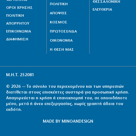
ΘΕΣΣΑΛΟΝΙΚΗ
ΠΟΛΙΤΙΚΗ
ΟΡΟΙ ΧΡΗΣΗΣ
ΕΛΕΥΘΕΡΙΑ
ΑΠΟΨΕΙΣ
ΠΟΛΙΤΙΚΗ
ΚΟΣΜΟΣ
ΑΠΟΡΡΗΤΟΥ
ΕΠΙΚΟΙΝΩΝΙΑ
ΠΡΩΤΟΣΕΛΙΔΑ
ΔΙΑΦΗΜΙΣΗ
ΟΙΚΟΝΟΜΙΑ
Η ΘΕΣΗ ΜΑΣ
Μ.Η.Τ. 252081
© 2026 — Το σύνολο του περιεχομένου και των υπηρεσιών
διατίθεται στους επισκέπτες αυστηρά για προσωπική χρήση.
Απαγορεύεται η χρήση ή επανεκπομπή του, σε οποιοδήποτε
μέσο, μετά ή άνευ επεξεργασίας, χωρίς γραπτή άδεια του
εκδότη.
MADE BY
MINOANDESIGN