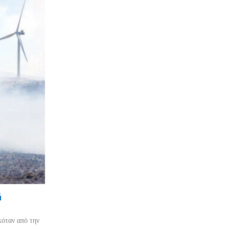
ή
κόταν από την