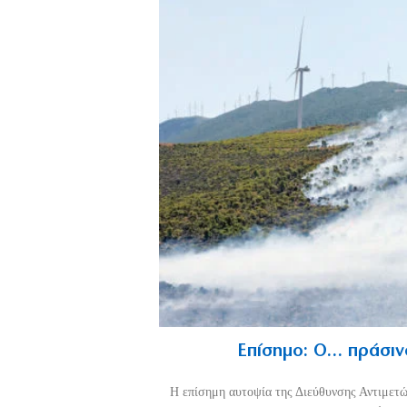
Επίσημο: Ο… πράσιν
Η επίσημη αυτοψία της Διεύθυνσης Αντιμετώ