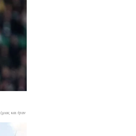
(μιας και ήταν