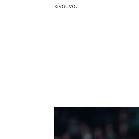
κίνδυνο.