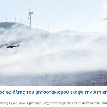
ος εφιάλτης του μητσοτακισμού έκαψε την Αττικ
πισης Εγκλημάτων Εμπρησμού έρχεται να επιβεβαιώσει το σενάριο που βρισ