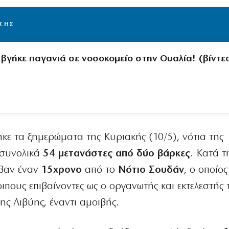
ΙΣΗΣ
βγήκε παγανιά σε νοσοκομείο στην Ουαλία! (βίντε
κε τα ξημερώματα της Κυριακής (10/5), νότια της
 συνολικά
54 μετανάστες από δύο βάρκες
. Κατά τ
αβαν έναν
15χρονο
από το
Νότιο Σουδάν
, ο οποίος
πους επιβαίνοντες ως ο οργανωτής και εκτελεστής 
ης Λιβύης, έναντι αμοιβής.