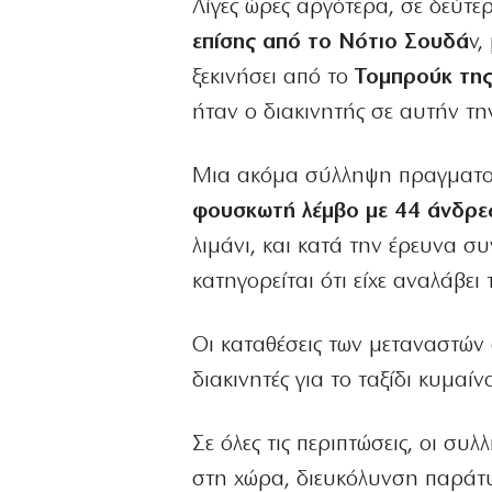
Λίγες ώρες αργότερα, σε δεύτε
επίσης από το Νότιο Σουδά
ν,
ξεκινήσει από το
Τομπρούκ της
ήταν ο διακινητής σε αυτήν τη
Μια ακόμα σύλληψη πραγματοπο
φουσκωτή λέμβο με 44 άνδρε
λιμάνι, και κατά την έρευνα 
κατηγορείται ότι είχε αναλάβε
Οι καταθέσεις των μεταναστών
διακινητές για το ταξίδι κυμαί
Σε όλες τις περιπτώσεις, οι συ
στη χώρα, διευκόλυνση παράτ