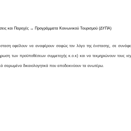
σεις και Παροχές → Προγράμματα Κοινωνικού Τουρισμού (ΔΥΠΑ)
ένσταση οφείλουν να αναφέρουν σαφώς τον λόγο της ένστασης, σε συνάφε
ήρωση των προϋποθέσεων συμμετοχής κ.ο.κ) και να τεκμηριώνουν τους ισχ
κά σαρωμένα δικαιολογητικά που αποδεικνύουν τα ανωτέρω.