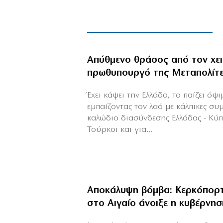
Απύθμενο θράσος από τον χε
πρωθυπουργό της Μεταπολίτ
Έχει κάψει την Ελλάδα, το παίζει όψ
εμπαίζοντας τον λαό με κάλπικες συ
καλώδιο διασύνδεσης Ελλάδας - Κύ
Τούρκοι και για...
Αποκάλυψη βόμβα: Κερκόπορτ
στο Αιγαίο άνοιξε η κυβέρνησ