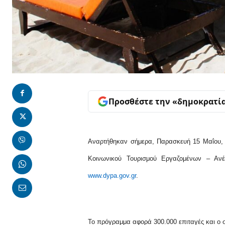
Προσθέστε την «δημοκρατί
Αναρτήθηκαν σήμερα, Παρασκευή 15 Μαΐου,
Κοινωνικού Τουρισμού Εργαζομένων – Α
www.dypa.gov.gr
.
Το πρόγραμμα αφορά 300.000 επιταγές και ο 