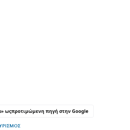
α» ως
προτιμώμενη πηγή στην Google
ΟΥΡΙΣΜΟΣ