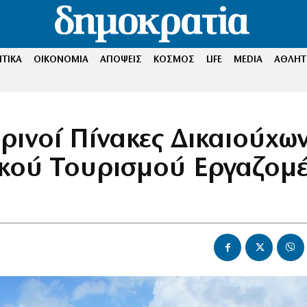
ΤΙΚΑ
ΟΙΚΟΝΟΜΙΑ
ΑΠΟΨΕΙΣ
ΚΟΣΜΟΣ
LIFE
MEDIA
ΑΘΛΗΤ
ινοί Πίνακες Δικαιούχω
κού Τουρισμού Εργαζομέ