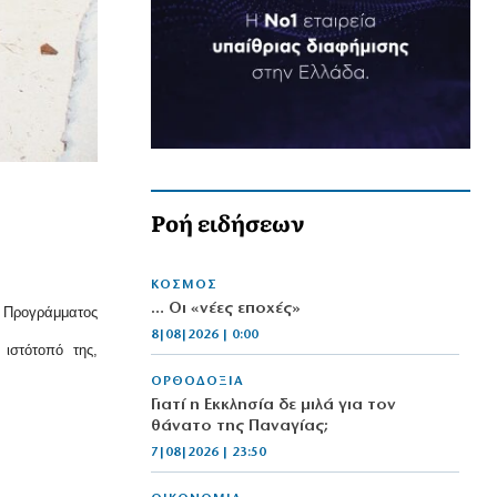
Ροή ειδήσεων
ΚΟΣΜΟΣ
… Οι «νέες εποχές»
υ Προγράμματος
8|08|2026 | 0:00
ιστότοπό της,
ΟΡΘΟΔΟΞΙΑ
Γιατί η Εκκλησία δε μιλά για τον
θάνατο της Παναγίας;
7|08|2026 | 23:50