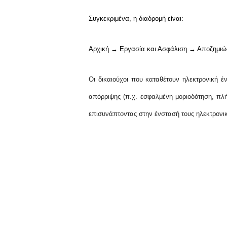
Συγκεκριμένα, η διαδρομή είναι:
Αρχική → Εργασία και Ασφάλιση → Αποζημιώ
Οι δικαιούχοι που καταθέτουν ηλεκτρονική 
απόρριψης (π.χ. εσφαλμένη μοριοδότηση, πλ
επισυνάπτοντας στην ένστασή τους ηλεκτρονι