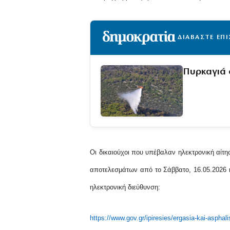
ΔΙΑΒΑΣΤΕ ΕΠ
Πυρκαγιά 
Οι δικαιούχοι που υπέβαλαν ηλεκτρονική αίτ
αποτελεσμάτων από το Σάββατο, 16.05.2026 κ
ηλεκτρονική διεύθυνση:
https://www.gov.gr/ipiresies/ergasia-kai-aspha