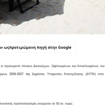
α» ως
προτιμώμενη πηγή στην Google
οι προσωρινοί πίνακες Δικαιούχων, Ωφελουμένων και Αποκλειομένων το
νέργων
2026-2027 της
Δημόσιας Υπηρεσίας Απασχόλησης (ΔΥΠΑ) στον 
συνολικός προϋπολογισμός ανέρχεται σε 50 εκ. ευρώ.