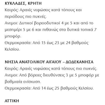
ΚΥΚΛΑΔΕΣ, ΚΡΗΤΗ
Καιρός: Αραιές νεφώσεις κατά τόπους και
περιόδους πιο πυκνές.
Ανεμοι: Δυτικοί βορειοδυτικοί 4 με 5 και από το
μεσημέρι 5 με 6 και πιθανώς στα δυτικά τοπικά 7
μποφόρ.
Θερμοκρασία: Από 15 έως 23 με 24 βαθμούς
Κελσίου.
ΝΗΣΙΑ ΑΝΑΤΟΛΙΚΟΥ ΑΙΓΑΙΟΥ – ΔΩΔΕΚΑΝΗΣΑ
Καιρός: Αραιές νεφώσεις κατά τόπους πιο πυκνές.
Ανεμοι: Από βόρειες διευθύνσεις 3 με 5 μποφόρ με
βαθμιαία ενίσχυση.
Θερμοκρασία: Από 14 έως 25 βαθμούς Κελσίου.
ΑΤΤΙΚΗ