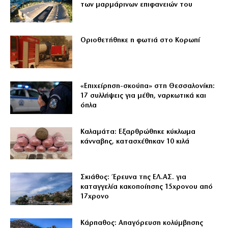
των μαρμάρινων επιφανειών του
Οριοθετήθηκε η φωτιά στο Κορωπί
«Επιχείρηση-σκούπα» στη Θεσσαλονίκη:
17 συλλήψεις για μέθη, ναρκωτικά και
όπλα
Καλαμάτα: Εξαρθρώθηκε κύκλωμα
κάνναβης, κατασχέθηκαν 10 κιλά
Σκιάθος: Έρευνα της ΕΛ.ΑΣ. για
καταγγελία κακοποίησης 15χρονου από
17χρονο
Κάρπαθος: Απαγόρευση κολύμβησης