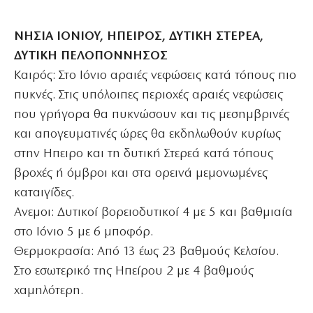
ΝΗΣΙΑ ΙΟΝΙΟΥ, ΗΠΕΙΡΟΣ, ΔΥΤΙΚΗ ΣΤΕΡΕΑ,
ΔΥΤΙΚΗ ΠΕΛΟΠΟΝΝΗΣΟΣ
Καιρός: Στο Ιόνιο αραιές νεφώσεις κατά τόπους πιο
πυκνές. Στις υπόλοιπες περιοχές αραιές νεφώσεις
που γρήγορα θα πυκνώσουν και τις μεσημβρινές
και απογευματινές ώρες θα εκδηλωθούν κυρίως
στην Ηπειρο και τη δυτική Στερεά κατά τόπους
βροχές ή όμβροι και στα ορεινά μεμονωμένες
καταιγίδες.
Ανεμοι: Δυτικοί βορειοδυτικοί 4 με 5 και βαθμιαία
στο Ιόνιο 5 με 6 μποφόρ.
Θερμοκρασία: Από 13 έως 23 βαθμούς Κελσίου.
Στο εσωτερικό της Ηπείρου 2 με 4 βαθμούς
χαμηλότερη.