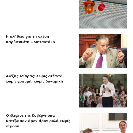
Η αλήθεια για τη σχέση
Βαρβιτσιώτη – Μητσοτάκη
Αλέξης Τσίπρας: Χωρίς ατζέντα,
χωρίς γραμμή, χωρίς δυναμική
Ο έλεγχος της Κυβέρνησης:
Κατέβασαν άρον άρον ρολά χωρίς
ντροπή