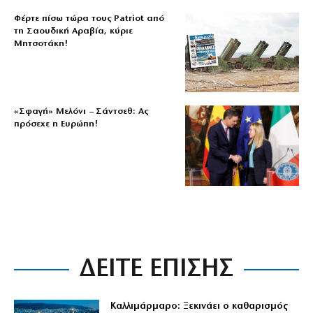
Φέρτε πίσω τώρα τους Patriot από
τη Σαουδική Αραβία, κύριε
Μητσοτάκη!
«Σφαγή» Μελόνι – Σάντσεθ: Ας
πρόσεχε η Ευρώπη!
ΔΕΙΤΕ ΕΠΙΣΗΣ
Καλλιμάρμαρο: Ξεκινάει ο καθαρισμός