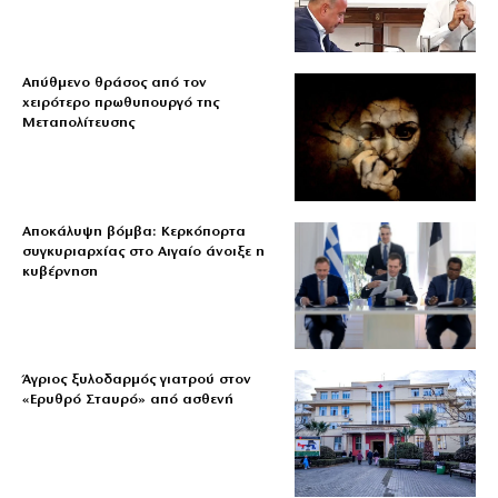
Απύθμενο θράσος από τον
χειρότερο πρωθυπουργό της
Μεταπολίτευσης
Αποκάλυψη βόμβα: Κερκόπορτα
συγκυριαρχίας στο Αιγαίο άνοιξε η
κυβέρνηση
Άγριος ξυλοδαρμός γιατρού στον
«Ερυθρό Σταυρό» από ασθενή