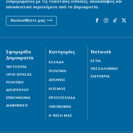
ενημερωμένος με τις τελευταίες ειδήσεις, αποκαλύψεις και
αποκλειστικό περιεχόμενο από τη Δημοκρατία.
Ακολουθήστε μας ⟶
Εφημερίδα
Κατηγορίες
Network
Δημοκρατία
ΕΣΤΙΑ
ΕΛΛΑΔΑ
ΤΑΥΤΟΤΗΤΑ
ΘΕΣΣΑΛΟΝΙΚΗ
ΠΟΛΙΤΙΚΗ
ΟΡΟΙ ΧΡΗΣΗΣ
ΕΛΕΥΘΕΡΙΑ
ΑΠΟΨΕΙΣ
ΠΟΛΙΤΙΚΗ
ΚΟΣΜΟΣ
ΑΠΟΡΡΗΤΟΥ
ΕΠΙΚΟΙΝΩΝΙΑ
ΠΡΩΤΟΣΕΛΙΔΑ
ΔΙΑΦΗΜΙΣΗ
ΟΙΚΟΝΟΜΙΑ
Η ΘΕΣΗ ΜΑΣ