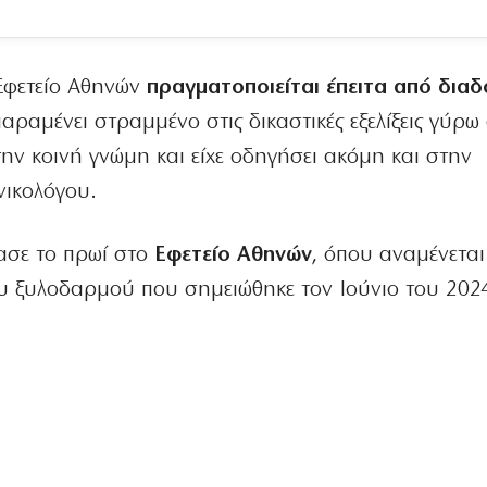
Εφετείο Αθηνών
πραγματοποιείται έπειτα από διαδ
παραμένει στραμμένο στις δικαστικές εξελίξεις γύρω
την κοινή γνώμη και είχε οδηγήσει ακόμη και στην
νικολόγου.
ασε το πρωί στο
Εφετείο Αθηνών
, όπου αναμένεται
ου ξυλοδαρμού που σημειώθηκε τον Ιούνιο του 202