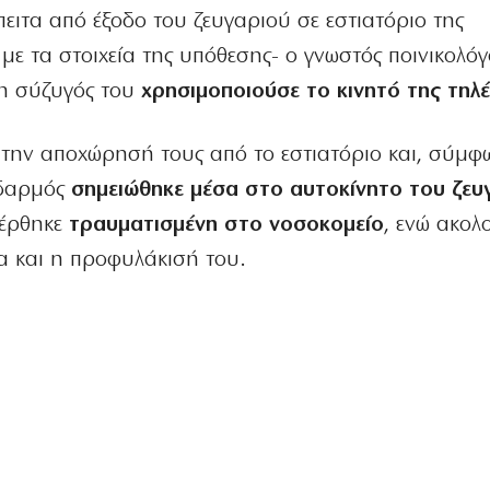
έπειτα από έξοδο του ζευγαριού σε εστιατόριο της
ε τα στοιχεία της υπόθεσης- ο γνωστός ποινικολόγ
 η σύζυγός του
χρησιμοποιούσε το κινητό της τη
ά την αποχώρησή τους από το εστιατόριο και, σύμφ
οδαρμός
σημειώθηκε μέσα στο αυτοκίνητο του ζευ
φέρθηκε
τραυματισμένη στο νοσοκομείο
, ενώ ακολ
 και η προφυλάκισή του.