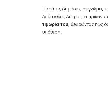
Παρά τις δημόσιες συγνώμες κα
Απόστολος Λύτρας, η πρώην σ
τιμωρία του
, θεωρώντας πως ό
υπόθεση.