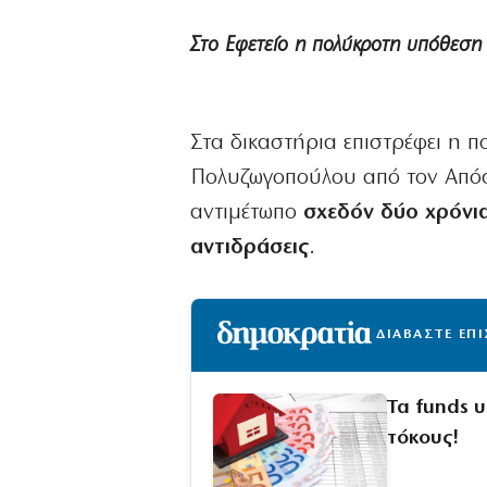
Στο Εφετείο η πολύκροτη υπόθεση
Στα δικαστήρια επιστρέφει η 
Πολυζωγοπούλου από τον Απόστ
αντιμέτωπο
σχεδόν δύο χρόνια
αντιδράσεις
.
ΔΙΑΒΑΣΤΕ ΕΠ
Τα funds 
τόκους!