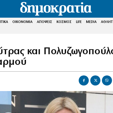
ΤΙΚΑ
ΟΙΚΟΝΟΜΙΑ
ΑΠΟΨΕΙΣ
ΚΟΣΜΟΣ
LIFE
MEDIA
ΑΘΛΗΤ
Λύτρας και Πολυζωγοπούλ
δαρμού