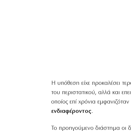
Η υπόθεση είχε προκαλέσει τε
του περιστατικού, αλλά και επ
οποίος επί χρόνια εμφανιζότα
ενδιαφέροντος
.
Το προηγούμενο διάστημα οι δύ