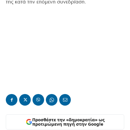
της κατά την επόμενη συνεδρίαση.
Προσθέστε την «δημοκρατία» ως
προτιμώμενη πηγή στην Google