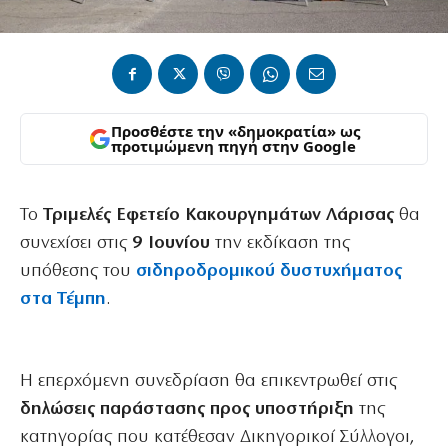
Προσθέστε την «δημοκρατία» ως
προτιμώμενη πηγή στην Google
Το
Τριμελές Εφετείο Κακουργημάτων Λάρισας
θα
συνεχίσει στις
9 Ιουνίου
την εκδίκαση της
υπόθεσης του
σιδηροδρομικού δυστυχήματος
στα Τέμπη
.
Η επερχόμενη συνεδρίαση θα επικεντρωθεί στις
δηλώσεις παράστασης προς υποστήριξη
της
κατηγορίας που κατέθεσαν Δικηγορικοί Σύλλογοι,