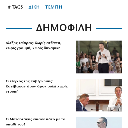
# TAGS
ΔΙΚΗ
ΤΕΜΠΗ
ΔΗΜΟΦΙΛΗ
Αλέξης Τσίπρας: Χωρίς ατζέντα,
χωρίς γραμμή, χωρίς δυναμική
Ο έλεγχος της Κυβέρνησης:
Κατέβασαν άρον άρον ρολά χωρίς
ντροπή
Ο Μητσοτάκης έπιασε πάτο με το…
σπαθί του!