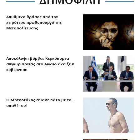
ΔΗΜΟΦΙΛΗ
Απύθμενο θράσος από τον
χειρότερο πρωθυπουργό της
Μεταπολίτευσης
Αποκάλυψη βόμβα: Κερκόπορτα
συγκυριαρχίας στο Αιγαίο άνοιξε η
κυβέρνηση
Ο Μητσοτάκης έπιασε πάτο με το…
σπαθί του!