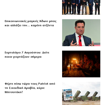
Επικοινωνιακές μαγκιές Άδωνι μπας
και αλλάξει την… καμένη ατζέντα
Εορτολόγιο 7 Αυγούστου: Δείτε
ποιοι γιορτάζουν σήμερα
Φέρτε πίσω τώρα τους Patriot από
τη Σαουδική Αραβία, κύριε
Μητσοτάκη!