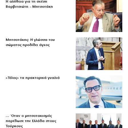
Η αλήθεια για τη σχέση
Βαρβιτσιώτη – Μητσοτάκη
Μητσοτάκης: Η γλώσσα του
σώματος προδίδει άγχος
«Τέλος» τα πρακτορικά γυαλιά
… Όταν ο μητσοτακισμός
παρέδωσε την Ελλάδα στους
Τούρκους