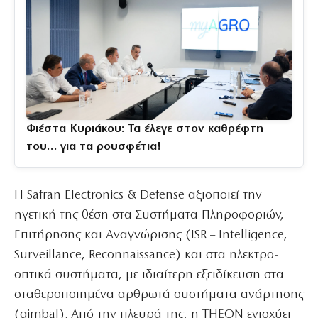
Φιέστα Κυριάκου: Τα έλεγε στον καθρέφτη
του… για τα ρουσφέτια!
Η Safran Electronics & Defense αξιοποιεί την
ηγετική της θέση στα Συστήματα Πληροφοριών,
Επιτήρησης και Αναγνώρισης (ISR – Intelligence,
Surveillance, Reconnaissance) και στα ηλεκτρο-
οπτικά συστήματα, με ιδιαίτερη εξειδίκευση στα
σταθεροποιημένα αρθρωτά συστήματα ανάρτησης
(gimbal). Από την πλευρά της, η THEON ενισχύει