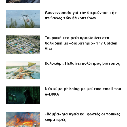
Ἀσυνεννοησία γιά τήν διερεύνηση τῆς
πτώσεως τῶν ἑλικοπτέρων
Τουρκική εταιρεία προελαύνει στη
Χαλκιδική με «διαβατήριο» την Golden
Visa
Καλοχώρι: Πεθαίνει πολύτιμος βιότοπος
Νέο κύμα phishing με ψεύτικα email του
e‑ΕΦΚΑ
«Βόμβα» για υγεία και φωτιές οι τοπικές
χωματερές