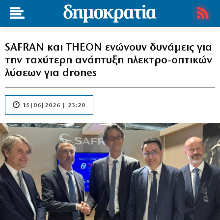
SAFRAN και THEON ενώνουν δυνάμεις για
την ταχύτερη ανάπτυξη ηλεκτρο-οπτικών
λύσεων για drones
15|06|2026 | 23:20