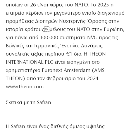
οποίων οι 26 είναι χώρες του ΝΑΤΟ. Το 2025 η
εταιρεία κέρδισε τον μεγαλύτερο ενιαίο διαγωνισμό
προμήθειας Διοπτρών Νυχτερινής Όρασης στην
ιστορία κράτουςμέλους του ΝΑΤΟ στην Ευρώπη,
για πάνω από 100.000 συστήματα NVG προς τις
Βελγικές και Γερμανικές Ένοπλες Δυνάμεις,
συνολικής αξίας περίπου €1 δισ. Η THEON
INTERNATIONAL PLC είναι εισηγμένη στο
χρηματιστήριο Euronext Amsterdam (AMS:
THEON) από τον Φεβρουάριο του 2024.
www.theon.com
Σχετικά με τη Safran
Η Safran είναι ένας διεθνής όμιλος υψηλής