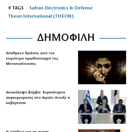
# TAGS
Safran Electronics & Defense
Theon International (THEON)
ΔΗΜΟΦΙΛΗ
Απύθμενο θράσος από τον
χειρότερο πρωθυπουργό της
Μεταπολίτευσης
Αποκάλυψη βόμβα: Κερκόπορτα
συγκυριαρχίας στο Αιγαίο άνοιξε η
κυβέρνηση
Η αλήθεια για τη σχέση