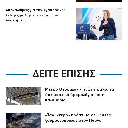
Αποκαλύψεις για την Αγαπηδάκη:
Εκλογές με λεφτά του Ταμείου
Ανάκαμψης
ΔΕΙΤΕ ΕΠΙΣΗΣ
Μετρό Θεσσαλονίκης: Στις ράγες τα
δοκιμαστικά δρομολόγια προς
Καλαμαριά
«Τσουχτερό» πρόστιμο σε ψήστες
γουρουνοπούλας στον Πύργο