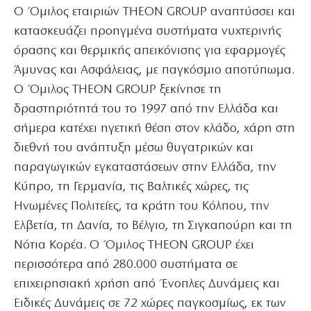
Ο Όμιλος εταιριών THEON GROUP αναπτύσσει και
κατασκευάζει προηγμένα συστήματα νυχτερινής
όρασης και θερμικής απεικόνισης για εφαρμογές
Άμυνας και Ασφάλειας, με παγκόσμιο αποτύπωμα.
Ο Όμιλος THEON GROUP ξεκίνησε τη
δραστηριότητά του το 1997 από την Ελλάδα και
σήμερα κατέχει ηγετική θέση στον κλάδο, χάρη στη
διεθνή του ανάπτυξη μέσω θυγατρικών και
παραγωγικών εγκαταστάσεων στην Ελλάδα, την
Κύπρο, τη Γερμανία, τις Βαλτικές χώρες, τις
Ηνωμένες Πολιτείες, τα κράτη του Κόλπου, την
Ελβετία, τη Δανία, το Βέλγιο, τη Σιγκαπούρη και τη
Νότια Κορέα. Ο Όμιλος THEON GROUP έχει
περισσότερα από 280.000 συστήματα σε
επιχειρησιακή χρήση από Ένοπλες Δυνάμεις και
Ειδικές Δυνάμεις σε 72 χώρες παγκοσμίως, εκ των