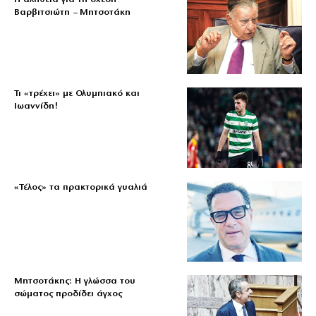
Βαρβιτσιώτη – Μητσοτάκη
Τι «τρέχει» με Ολυμπιακό και
Ιωαννίδη!
«Τέλος» τα πρακτορικά γυαλιά
Μητσοτάκης: Η γλώσσα του
σώματος προδίδει άγχος