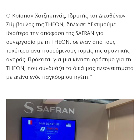
Ο Κρίστιαν Χατζημηνάς, Ιδρυτής και Διευθύνων
Σύμβουλος της THEON, δήλωσε: “Εκτιμούμε
ιδιαίτερα την απόφαση της SAFRAN για
συνεργασία με τη THEON, σε έναν από τους
ταχύτερα αναπτυσσόμενους τομείς της αμυντικής
αγοράς. Πρόκειται για μια κίνηση-ορόσημο για τη
THEON, που συνδυάζει τα δικά μας πλεονεκτήματα
με εκείνα ενός παγκόσμιου ηγέτη.”