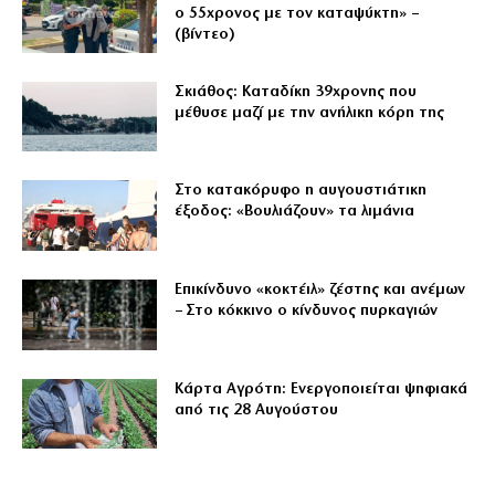
ο 55χρονος με τον καταψύκτη» –
(βίντεο)
Σκιάθος: Καταδίκη 39χρονης που
μέθυσε μαζί με την ανήλικη κόρη της
Στο κατακόρυφο η αυγουστιάτικη
έξοδος: «Βουλιάζουν» τα λιμάνια
Επικίνδυνο «κοκτέιλ» ζέστης και ανέμων
– Στο κόκκινο ο κίνδυνος πυρκαγιών
Κάρτα Αγρότη: Ενεργοποιείται ψηφιακά
από τις 28 Αυγούστου