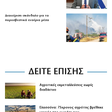
Διαχείριση-σκάνδαλο για τα
πυροσβεστικά εναέρια μέσα
ΔΕΙΤΕ ΕΠΙΣΗΣ
Αγροτικές εκμεταλλεύσεις χωρίς
διαδίκτυο
Ελασσόνα: 75χρονος αγρότης βρέθηκε