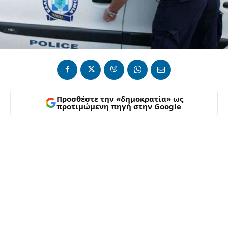
Προσθέστε την «δημοκρατία» ως
προτιμώμενη πηγή στην Google