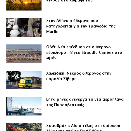
νεκρός στο χωράφι του
Στην Αθήνα η 46χρονη που
κατηγορείται για την τραγωδία της
Marfin
ΟΛΘ: Νέα επένδυση σε σύγχρονο
εξοπλισμό – 8 νέα Straddle Carriers στο
λιμάνι
Χαλκιδική: Νεκρός 69χρονος στην
παραλία Σίβηρη
Επτά μήνες ανενεργά τα νέα αεροπλάνα
της Πυροσβεστικής
Σαμοθράκη: Αίσιο τέλος στη διάσωση