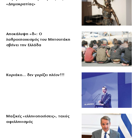
«Δημοκρατίας»
Αποκάλυψη «δ»: Ο
λαθροεποικισμός του Μητσοτάκη
σβήνει την Ελλάδα
Κυριάκο… δεν γυρίζει πλέον!!!
Μαζικές «ελληνοποιήσεις», ταχύς
αφελληνισμός