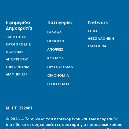
Εφημερίδα
Κατηγορίες
Network
Δημοκρατία
ΕΣΤΙΑ
ΕΛΛΑΔΑ
ΤΑΥΤΟΤΗΤΑ
ΘΕΣΣΑΛΟΝΙΚΗ
ΠΟΛΙΤΙΚΗ
ΟΡΟΙ ΧΡΗΣΗΣ
ΕΛΕΥΘΕΡΙΑ
ΑΠΟΨΕΙΣ
ΠΟΛΙΤΙΚΗ
ΚΟΣΜΟΣ
ΑΠΟΡΡΗΤΟΥ
ΕΠΙΚΟΙΝΩΝΙΑ
ΠΡΩΤΟΣΕΛΙΔΑ
ΔΙΑΦΗΜΙΣΗ
ΟΙΚΟΝΟΜΙΑ
Η ΘΕΣΗ ΜΑΣ
Μ.Η.Τ. 252081
© 2026 — Το σύνολο του περιεχομένου και των υπηρεσιών
διατίθεται στους επισκέπτες αυστηρά για προσωπική χρήση.