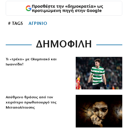
Προσθέστε την «δημοκρατία» ως
προτιμώμενη πηγή στην Google
# TAGS
ΑΓΡΙΝΙΟ
ΔΗΜΟΦΙΛΗ
Τι «τρέχει» με Ολυμπιακό και
Ιωαννίδη!
Απύθμενο θράσος από τον
χειρότερο πρωθυπουργό της
Μεταπολίτευσης