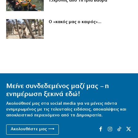
15χρονης από τη Γριά Βάθρα
Ο «κακός μας ο καιρός»…
Μείνε συνδεδεμένος μαζί μας – η
ενημέρωση ξεκινά εδώ!
Ακολούθησέ μας στα social media για να μένεις πάντα
ενημερωμένος με τις τελευταίες ειδήσεις, αποκαλύψεις και
αποκλειστικό περιεχόμενο από τη Δημοκρατία.
Ακολουθήστε μας ⟶