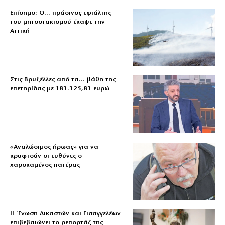
Επίσημο: Ο… πράσινος εφιάλτης
του μητσοτακισμού έκαψε την
Αττική
Στις Βρυξέλλες από τα… βάθη της
επετηρίδας με 183.325,83 ευρώ
«Aναλώσιμος ήρωας» για να
κρυφτούν οι ευθύνες ο
χαροκαμένος πατέρας
Η Ένωση Δικαστών και Εισαγγελέων
επιβεβαιώνει το ρεπορτάζ της