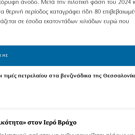
όρυφη άνοδο. Μετά την πιλοτική φάση του 2024 κα
σα θερινή περίοδος καταγράφει ήδη 80 επιβεβαιωμέ
ράζεται σε έσοδα εκατοντάδων χιλιάδων ευρώ που
ΙΣΗΣ
ι τιμές πετρελαίου στα βενζινάδικα της Θεσσαλονίκ
τικότητα» στον Ιερό Βράχο