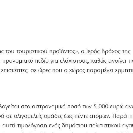
 του τουριστικού προϊόντος», ο Ιερός Βράχος της
προνομιακό πεδίο για ελάχιστους, καθώς ανοίγει τι
 επισκέπτες, σε ώρες που ο χώρος παραμένει ερμητι
λογείται στο αστρονομικό ποσό των 5.000 ευρώ αν
 σε ολιγομελείς ομάδες έως πέντε ατόμων. Παρά τι
ή αυτή τιμολόγηση ενός δημόσιου πολιτιστικού αγα