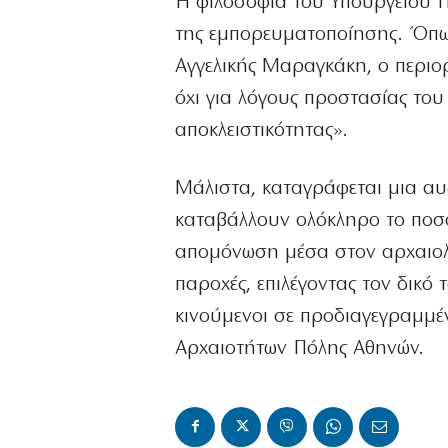
Η φιλοσοφία του Υπουργείου Π
της εμπορευματοποίησης. Όπως
Αγγελικής Μαραγκάκη, ο περιο
όχι για λόγους προστασίας του
αποκλειστικότητας».
Μάλιστα, καταγράφεται μια α
καταβάλλουν ολόκληρο το ποσ
απομόνωση μέσα στον αρχαιολο
παροχές, επιλέγοντας τον δικό 
κινούμενοι σε προδιαγεγραμμέν
Αρχαιοτήτων Πόλης Αθηνών.