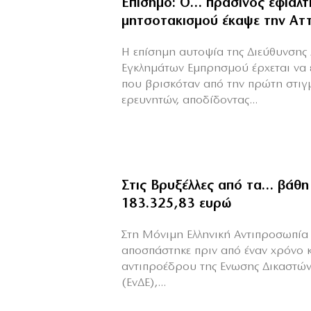
Επίσημο: Ο… πράσινος εφιάλτ
μητσοτακισμού έκαψε την Αττ
Η επίσημη αυτοψία της Διεύθυνσης 
Εγκλημάτων Εμπρησμού έρχεται να 
που βρισκόταν από την πρώτη στιγ
ερευνητών, αποδίδοντας...
Στις Βρυξέλλες από τα… βάθη
183.325,83 ευρώ
Στη Μόνιμη Ελληνική Αντιπροσωπία 
αποσπάστηκε πριν από έναν χρόνο 
αντιπροέδρου της Ενωσης Δικαστών
(ΕνΔΕ),...