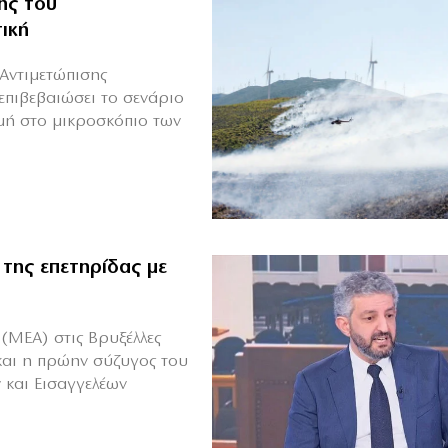
ης του
ική
Αντιμετώπισης
επιβεβαιώσει το σενάριο
μή στο μικροσκόπιο των
 της επετηρίδας με
(ΜΕΑ) στις Βρυξέλλες
και η πρώην σύζυγος του
 και Εισαγγελέων