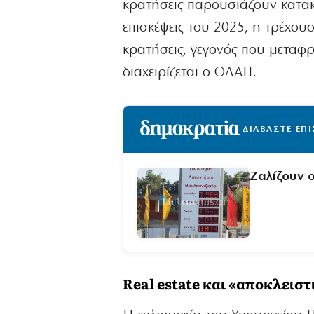
κρατήσεις παρουσιάζουν κατακ
επισκέψεις του 2025, η τρέχου
κρατήσεις, γεγονός που μεταφ
διαχειρίζεται ο ΟΔΑΠ.
ΔΙΑΒΑΣΤΕ ΕΠ
Ζαλίζουν ο
Real estate και «αποκλεισ