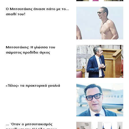
Ο Μητσοτάκης έπιασε πάτο με το…
σπαθί του!
Μητσοτάκης: Η γλώσσα του
σώματος προδίδει άγχος
«Τέλος» τα πρακτορικά γυαλιά
… Όταν ο μητσοτακισμός