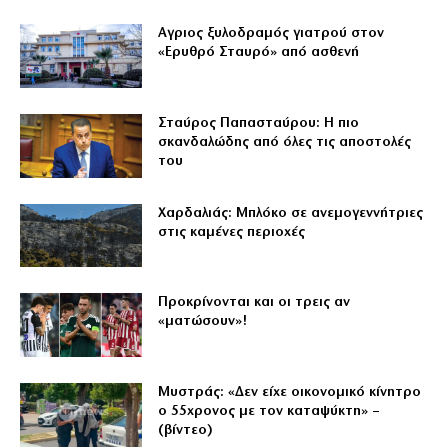
Αγριος ξυλοδραμός γιατρού στον
«Ερυθρό Σταυρό» από ασθενή
Σταύρος Παπασταύρου: Η πιο
σκανδαλώδης από όλες τις αποστολές
του
Χαρδαλιάς: Μπλόκο σε ανεμογεννήτριες
στις καμένες περιοχές
Προκρίνονται και οι τρεις αν
«ματώσουν»!
Μυστράς: «Δεν είχε οικονομικό κίνητρο
ο 55χρονος με τον καταψύκτη» –
(βίντεο)