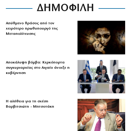
ΔΗΜΟΦΙΛΗ
Απύθμενο θράσος από τον
χειρότερο πρωθυπουργό της
Μεταπολίτευσης
Αποκάλυψη βόμβα: Κερκόπορτα
συγκυριαρχίας στο Αιγαίο άνοιξε η
κυβέρνηση
Η αλήθεια για τη σχέση
Βαρβιτσιώτη – Μητσοτάκη