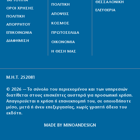
ΤΑΥΤΟΤΗΤΑ
ΘΕΣΣΑΛΟΝΙΚΗ
ΠΟΛΙΤΙΚΗ
ΟΡΟΙ ΧΡΗΣΗΣ
ΕΛΕΥΘΕΡΙΑ
ΑΠΟΨΕΙΣ
ΠΟΛΙΤΙΚΗ
ΚΟΣΜΟΣ
ΑΠΟΡΡΗΤΟΥ
ΕΠΙΚΟΙΝΩΝΙΑ
ΠΡΩΤΟΣΕΛΙΔΑ
ΔΙΑΦΗΜΙΣΗ
ΟΙΚΟΝΟΜΙΑ
Η ΘΕΣΗ ΜΑΣ
Μ.Η.Τ. 252081
© 2026 — Το σύνολο του περιεχομένου και των υπηρεσιών
διατίθεται στους επισκέπτες αυστηρά για προσωπική χρήση.
Απαγορεύεται η χρήση ή επανεκπομπή του, σε οποιοδήποτε
μέσο, μετά ή άνευ επεξεργασίας, χωρίς γραπτή άδεια του
εκδότη.
MADE BY
MINOANDESIGN