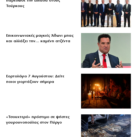
παρέδωσε την Ελλάδα στους
Τούρκους
Επικοινωνιακές μαγκιές Άδωνι μπας
και αλλάξει την… καμένη ατζέντα
Εορτολόγιο 7 Αυγούστου: Δείτε
ποιοι γιορτάζουν σήμερα
«Τσουχτερό» πρόστιμο σε ψήστες
γουρουνοπούλας στον Πύργο