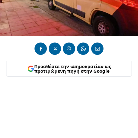
Προσθέστε την «δημοκρατία» ως
προτιμώμενη πηγή στην Google