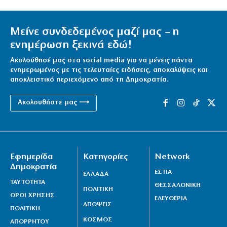
Μείνε συνδεδεμένος μαζί μας – η
ενημέρωση ξεκινά εδώ!
Ακολούθησέ μας στα social media για να μένεις πάντα
ενημερωμένος με τις τελευταίες ειδήσεις, αποκαλύψεις και
αποκλειστικό περιεχόμενο από τη Δημοκρατία.
Ακολουθήστε μας ⟶
Εφημερίδα
Κατηγορίες
Network
Δημοκρατία
ΕΣΤΙΑ
ΕΛΛΑΔΑ
ΤΑΥΤΟΤΗΤΑ
ΘΕΣΣΑΛΟΝΙΚΗ
ΠΟΛΙΤΙΚΗ
ΟΡΟΙ ΧΡΗΣΗΣ
ΕΛΕΥΘΕΡΙΑ
ΑΠΟΨΕΙΣ
ΠΟΛΙΤΙΚΗ
ΚΟΣΜΟΣ
ΑΠΟΡΡΗΤΟΥ