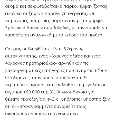
ακόμα και σε φωτοβολταϊκό πάρκο, εμφανίζοντας
εικονικά αυξημένη παραγωγή ενέργειας. Οι
παράνομες υπηρεσίες παρέχονταν με τη μορφή
3μηνων ή 6μηνων συμβολαίων, με την αμοιβή να
καθορίζεται αναλογικά με το κέρδος του πελάτη.
Οι τρεις συλληφθέντες –ένας 52χρονος
αυτοκινητιστής, ένας 43χρονος αλιέας και ένας
40χρονος πρατηριούχος– αρνήθηκαν τις
κακουργηματικές κατηγορίες που αντιμετωπίζουν.
Ο 52χρονος, στον οποίο αποδίδονται 92
περιπτώσεις κλοπής και επιβλήθηκε η μεγαλύτερη
εγγύηση (50.000 ευρώ), δήλωσε άγνοια για
θέματα τεχνολογίας, ενώ οι υπόλοιποι υποστήριξαν
ότι οι καταγεγραμμένες συνομιλίες τους
αφορούσαν νόμιμες επαγγελματικές