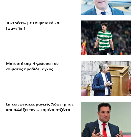
Τι «τρέχει» με Ολυμπιακό και
Ιωαννίδη!
Μητσοτάκης: Η γλώσσα του
σώματος προδίδει άγχος
Επικοινωνιακές μαγκιές Άδωνι μπας
και αλλάξει την… καμένη ατζέντα