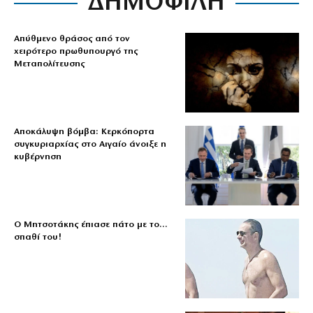
ΔΗΜΟΦΙΛΗ
Απύθμενο θράσος από τον
χειρότερο πρωθυπουργό της
Μεταπολίτευσης
Αποκάλυψη βόμβα: Κερκόπορτα
συγκυριαρχίας στο Αιγαίο άνοιξε η
κυβέρνηση
Ο Μητσοτάκης έπιασε πάτο με το…
σπαθί του!