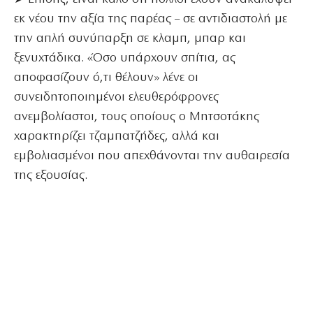
εκ νέου την αξία της παρέας – σε αντιδιαστολή με
την απλή συνύπαρξη σε κλαμπ, μπαρ και
ξενυχτάδικα. «Όσο υπάρχουν σπίτια, ας
αποφασίζουν ό,τι θέλουν» λένε οι
συνειδητοποιημένοι ελευθερόφρονες
ανεμβολίαστοι, τους οποίους ο Μητσοτάκης
χαρακτηρίζει τζαμπατζήδες, αλλά και
εμβολιασμένοι που απεχθάνονται την αυθαιρεσία
της εξουσίας.