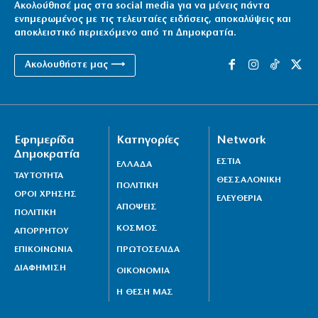
Ακολούθησέ μας στα social media για να μένεις πάντα
ενημερωμένος με τις τελευταίες ειδήσεις, αποκαλύψεις και
αποκλειστικό περιεχόμενο από τη Δημοκρατία.
Ακολουθήστε μας ⟶
Εφημερίδα
Κατηγορίες
Network
Δημοκρατία
ΕΣΤΙΑ
ΕΛΛΑΔΑ
ΤΑΥΤΟΤΗΤΑ
ΘΕΣΣΑΛΟΝΙΚΗ
ΠΟΛΙΤΙΚΗ
ΟΡΟΙ ΧΡΗΣΗΣ
ΕΛΕΥΘΕΡΙΑ
ΑΠΟΨΕΙΣ
ΠΟΛΙΤΙΚΗ
ΚΟΣΜΟΣ
ΑΠΟΡΡΗΤΟΥ
ΕΠΙΚΟΙΝΩΝΙΑ
ΠΡΩΤΟΣΕΛΙΔΑ
ΔΙΑΦΗΜΙΣΗ
ΟΙΚΟΝΟΜΙΑ
Η ΘΕΣΗ ΜΑΣ