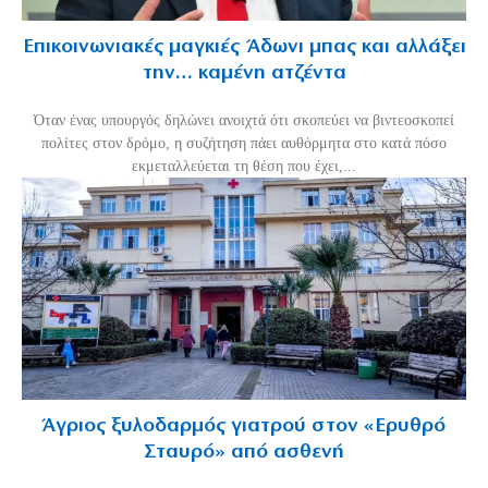
Επικοινωνιακές μαγκιές Άδωνι μπας και αλλάξει
την… καμένη ατζέντα
Όταν ένας υπουργός δηλώνει ανοιχτά ότι σκοπεύει να βιντεοσκοπεί
πολίτες στον δρόμο, η συζήτηση πάει αυθόρμητα στο κατά πόσο
εκμεταλλεύεται τη θέση που έχει,...
Άγριος ξυλοδαρμός γιατρού στον «Ερυθρό
Σταυρό» από ασθενή