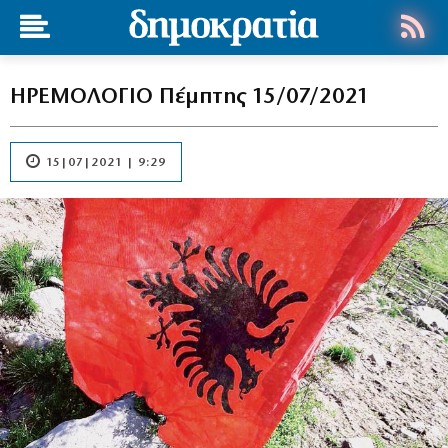
ΗΡΕΜΟΛΟΓΙΟ Πέμπτης 15/07/2021
15|07|2021 | 9:29