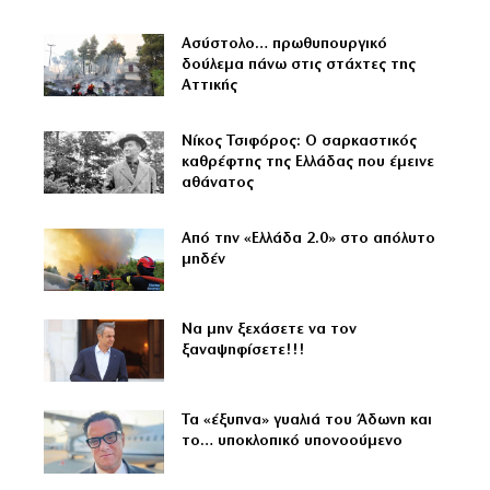
Ασύστολο… πρωθυπουργικό
δούλεμα πάνω στις στάχτες της
Αττικής
Νίκος Τσιφόρος: Ο σαρκαστικός
καθρέφτης της Ελλάδας που έμεινε
αθάνατος
Από την «Ελλάδα 2.0» στο απόλυτο
μηδέν
Να μην ξεχάσετε να τον
ξαναψηφίσετε!!!
Τα «έξυπνα» γυαλιά του Άδωνη και
το… υποκλοπικό υπονοούμενο