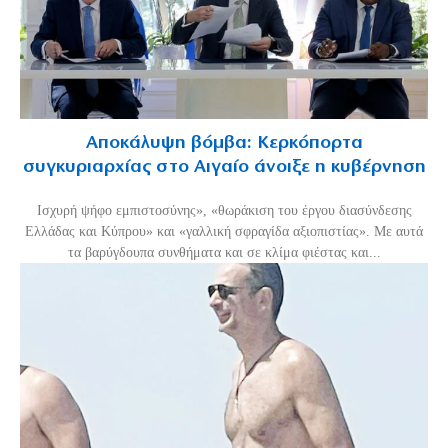
Αποκάλυψη βόμβα: Κερκόπορτα
συγκυριαρχίας στο Αιγαίο άνοιξε η κυβέρνηση
Ισχυρή ψήφο εμπιστοσύνης», «θωράκιση του έργου διασύνδεσης
Ελλάδας και Κύπρου» και «γαλλική σφραγίδα αξιοπιστίας». Με αυτά
τα βαρύγδουπα συνθήματα και σε κλίμα φιέστας και...