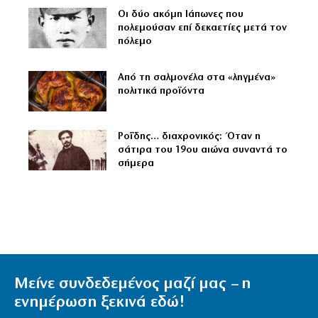
Οι δύο ακόμη Ιάπωνες που
πολεμούσαν επί δεκαετίες μετά τον
πόλεμο
Από τη σαλμονέλα στα «ληγμένα»
πολιτικά προϊόντα
Ροΐδης… διαχρονικός: Όταν η
σάτιρα του 19ου αιώνα συναντά το
σήμερα
Μείνε συνδεδεμένος μαζί μας – η
ενημέρωση ξεκινά εδώ!