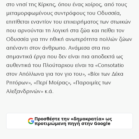
στο νησί της Κίρκης, όπου ένας χοίρος, από τους
μεταμορφωμένους συντρόφους του Οδυσσέα,
επιτίθεται εναντίον του επιχειρήματος των στωικών
που αρνούνται τη λογική στα ζώα και πείθει τον
Οδυσσέα για την ηθική ανωτερότητα πολλών ζώων
απέναντι στον άνθρωπο. Ανάμεσα στα πιο
σημαντικά έργα που δεν είναι πια αποδεκτά ως
αυθεντικά του Πλούταρχου είναι τα «Consotatio
στον Απόλλωνα για τον γιο του», «Βίοι των Δέκα
Ρητόρων», «Περί Μοίρας», «Παροιμίες των
Αλεξανδρινών» κ.ά.
Προσθέστε την «δημοκρατία» ως
προτιμώμενη πηγή στην Google