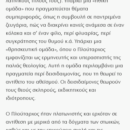
λατινικούς τίτλους τους). Υπάρχει μια «ηθική
ομάδα» που πραγματεύεται θέματα
συμπεριφοράς, όπως η συμβουλή σε παντρεμένα
ζευγάρια, πώς να διακρίνει κανείς ανάμεσα σε έναν
κόλακα και σ’ έναν φίλο, περί φλυαρίας, περί
συγκράτησης του θυμού κ.ά. Υπάρχει μια
«θρησκευτική ομάδα», όπου ο Πλούταρχος
εμφανίζεται ως ερμηνευτής και υπερασπιστής της
παλιάς θεολογίας. Αυτή η ομάδα περιλαμβάνει μια
πραγματεία περί δεισιδαιμονίας, που τη θεωρεί το
αντίθετο του αθεϊσμού. Οι δεισιδαίμονες θεωρούν
τους θεούς σκληρούς, εκδικητικούς και
ιδιότροπους.
Ο Πλούταρχος ήταν πλατωνιστής και ερχόταν σε
αντίθεση με μερικά από τα δόγματα των στωικών,