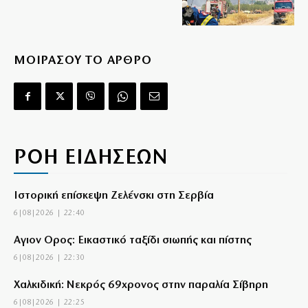
ΜΟΙΡΑΣΟΥ ΤΟ ΑΡΘΡΟ
ΡΟΗ ΕΙΔΗΣΕΩΝ
Ιστορική επίσκεψη Ζελένσκι στη Σερβία
6|08|2026 | 22:40
Αγιον Ορος: Εικαστικό ταξίδι σιωπής και πίστης
6|08|2026 | 22:30
Χαλκιδική: Νεκρός 69χρονος στην παραλία Σίβηρη
6|08|2026 | 22:25