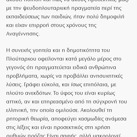
με την ψευδοπλουταρχική πραγματεία περί της
εκπαιδεύσεως των παιδιών, ήταν πολύ δημοφιλή
και είχαν επιρροή στους χρόνους της
Αναγέννησης.
Η συνεχής γοητεία και η δημοτικότητα του
Πλούταρχου οφείλονται κατά μεγάλο μέρος στο
γεγονός ότι πραγματεύεται ειδικά ανθρώπινα
προβλήματα, χωρίς να προβάλλει ανησυχητικές
λύσεις. Γράφει εύκολα, και ίσως επιπόλαια, με
πλούτο ανεκδότων. Το ύφος του είναι κυρίως
αττικό, αν και επηρεασμένο από τη σύγχρονή του
ελληνική, την οποία ομιλούσε. Ακολουθεί τη
ρητορική θεωρία, αποφεύγει χασμωδίες ανάμεσα
στις λέξεις και είναι προσεκτικός στη χρήση
ρυθμών πρόζας Είναι σαφής, αλλά μακρολογεί