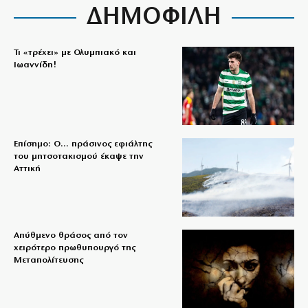
ΔΗΜΟΦΙΛΗ
Τι «τρέχει» με Ολυμπιακό και
Ιωαννίδη!
Επίσημο: Ο… πράσινος εφιάλτης
του μητσοτακισμού έκαψε την
Αττική
Απύθμενο θράσος από τον
χειρότερο πρωθυπουργό της
Μεταπολίτευσης