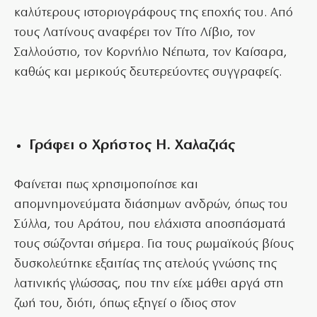
καλύτερους ιστοριογράφους της εποχής του. Από
τους Λατίνους αναφέρει τον Τίτο Λίβιο, τον
Σαλλούστιο, τον Κορνήλιο Νέπωτα, τον Καίσαρα,
καθώς και μερικούς δευτερεύοντες συγγραφείς.
Γράφει ο Χρήστος Η. Χαλαζιάς
Φαίνεται πως χρησιμοποίησε και
απομνημονεύματα διάσημων ανδρών, όπως του
Σύλλα, του Αράτου, που ελάχιστα αποσπάσματά
τους σώζονται σήμερα. Για τους ρωμαϊκούς βίους
δυσκολεύτηκε εξαιτίας της ατελούς γνώσης της
λατινικής γλώσσας, που την είχε μάθει αργά στη
ζωή του, διότι, όπως εξηγεί ο ίδιος στον