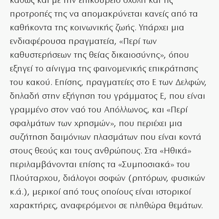
καθώς και με την επικούρειο σχολή και τις
προτροπές της να απομακρύνεται κανείς από τα
καθήκοντα της κοινωνικής ζωής. Υπάρχει μια
ενδιαφέρουσα πραγματεία, «Περί των
καθυστερήσεων της θείας δικαιοσύνης», όπου
εξηγεί το αίνιγμα της φαινομενικής επικράτησης
του κακού. Επίσης, πραγματείες στο Ε των Δελφών,
δηλαδή στην εξήγηση του γράμματος Ε, που είναι
γραμμένο στον ναό του Απόλλωνος, και «Περί
σφαλμάτων των χρησμών», που περιέχει μια
συζήτηση δαιμόνιων πλασμάτων που είναι κοντά
στους θεούς και τους ανθρώπους. Στα «Ηθικά»
περιλαμβάνονται επίσης τα «Συμποσιακά» του
Πλούταρχου, διάλογοι σοφών (ρητόρων, φυσικών
κ.ά.), μερικοί από τους οποίους είναι ιστορικοί
χαρακτήρες, αναφερόμενοι σε πληθώρα θεμάτων.