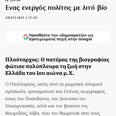
ΙΣΤΟΡΙΑ
Ενας ενεργός πολίτης με λιτό βίο
24|07|2025 | 17:30
Προσθέστε την «δημοκρατία» ως
προτιμώμενη πηγή στην Google
Πλούταρχος: O πατέρας της βιογραφίας
φώτισε πολύπλευρα τη ζωή στην
Ελλάδα του 1ου αιώνα μ.Χ.
Ο Πλούταρχος, εκτός από τα ρωμαϊκά ιστορικά
πρόσωπα, χρησιμοποιεί και Ελληνες συγγραφείς,
όπως τον Ποσειδώνιο, τον Διονύσιο τον
Αλικαρνασσέα, αλλά και τον βασιλιά της
Νουμιδίας, Ιόβα, που τον θεωρούσε από τους