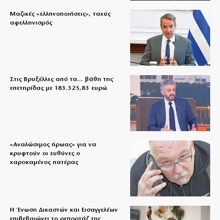
Μαζικές «ελληνοποιήσεις», ταχύς
αφελληνισμός
Στις Βρυξέλλες από τα… βάθη της
επετηρίδας με 183.325,83 ευρώ
«Aναλώσιμος ήρωας» για να
κρυφτούν οι ευθύνες ο
χαροκαμένος πατέρας
Η Ένωση Δικαστών και Εισαγγελέων
επιβεβαιώνει το ρεπορτάζ της