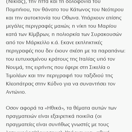
(Νικίας), την ήττα και τη δολοφονία του
Πομπήιου, τον θάνατο του Κάτωνος του Νεότερου
και την αυτοκτονία του Οθωνα. Υπάρχουν επίσης
μεγάλες περιγραφές μαχών, η νίκη του Μαρίου
κατά των Κίμβρων, η πολιορκία των Συρακουσών
από τον Μάρκελλο κ.ά. Εκανε εκπληκτικές
περιγραφές που δεν έχουν σχέση με τα παραπάνω:
του ευτυχισμένου κράτους της Ιταλίας υπό τον
Νουμά, της ειρήνης που έφερε στη Σικελία ο
Τιμολέων και την περιγραφή του ταξιδιού της
Κλεοπάτρας στην Κύδνο για να συναντήσει τον
Αντώνιο.
Οσον αφορά τα «Ηθικά», τα θέματα αυτών των
πραγματειών είναι εξαιρετικά ποικίλα (οι
πραγματείες είναι συνήθως γνωστές με τους