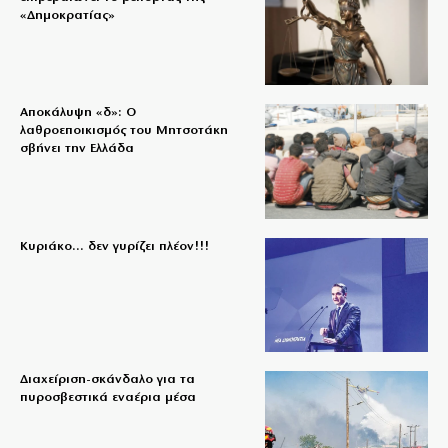
«Δημοκρατίας»
Αποκάλυψη «δ»: Ο
λαθροεποικισμός του Μητσοτάκη
σβήνει την Ελλάδα
Κυριάκο… δεν γυρίζει πλέον!!!
Διαχείριση-σκάνδαλο για τα
πυροσβεστικά εναέρια μέσα