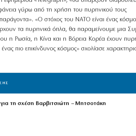
 εφημερίδα «Telegraph», «θα υπάρξουν διαβουλεύ
φάνεια γύρω από τη χρήση του πυρηνικού τους
παράγοντα». «Ο στόχος του ΝΑΤΟ είναι ένας κόσμο
ρχουν τα πυρηνικά όπλα, θα παραμείνουμε μια Συ
που η Ρωσία, η Κίνα και η Βόρεια Κορέα έχουν πυρ
ι ένας πιο επικίνδυνος κόσμος» σχολίασε χαρακτηρι
ΙΣΗΣ
 για τη σχέση Βαρβιτσιώτη – Μητσοτάκη