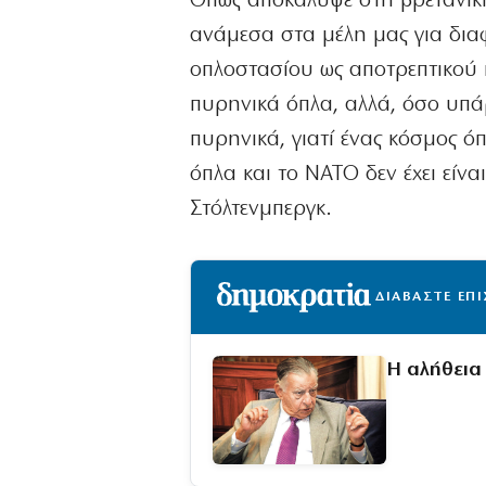
Οπως αποκάλυψε στη βρετανική
ανάμεσα στα μέλη μας για δια
οπλοστασίου ως αποτρεπτικού 
πυρηνικά όπλα, αλλά, όσο υπά
πυρηνικά, γιατί ένας κόσμος ό
όπλα και το ΝΑΤΟ δεν έχει είνα
Στόλτενμπεργκ.
ΔΙΑΒΑΣΤΕ ΕΠ
Η αλήθεια