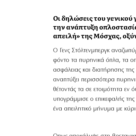
Οι δηλώσεις του γενικού
την ανάπτυξη οπλοστασίο
απειλή» της Μόσχας, οξύ
Ο Γενς Στόλτενμπεργκ αναζωπύ
φόντο τα πυρηνικά όπλα, τα ο
ασφάλειας και διατήρησης της 
αναπτύξει περισσότερα πυρηνι
θέτοντάς τα σε ετοιμότητα εν 
υπογράμμισε ο επικεφαλής της 
ένα απειλητικό μήνυμα με κύρ