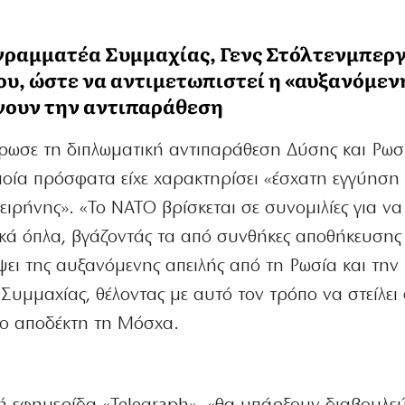
 γραμματέα Συμμαχίας, Γενς Στόλτενμπεργ
υ, ώστε να αντιμετωπιστεί η «αυξανόμεν
νουν την αντιπαράθεση
ρωσε τη διπλωματική αντιπαράθεση Δύσης και Ρωσ
ποία πρόσφατα είχε χαρακτηρίσει «έσχατη εγγύηση
ειρήνης». «Το ΝΑΤΟ βρίσκεται σε συνομιλίες για να
κά όπλα, βγάζοντάς τα από συνθήκες αποθήκευσης 
όψει της αυξανόμενης απειλής από τη Ρωσία και την
Συμμαχίας, θέλοντας με αυτό τον τρόπο να στείλει
ιο αποδέκτη τη Μόσχα.