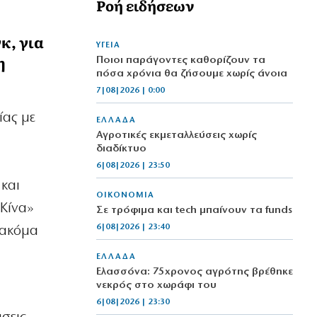
Ροή ειδήσεων
κ, για
ΥΓΕΙΑ
η
Ποιοι παράγοντες καθορίζουν τα
πόσα χρόνια θα ζήσουμε χωρίς άνοια
7|08|2026 | 0:00
ίας με
ΕΛΛΑΔΑ
Αγροτικές εκμεταλλεύσεις χωρίς
διαδίκτυο
6|08|2026 | 23:50
και
ΟΙΚΟΝΟΜΙΑ
 Κίνα»
Σε τρόφιμα και tech μπαίνουν τα funds
6|08|2026 | 23:40
 ακόμα
ΕΛΛΑΔΑ
Ελασσόνα: 75χρονος αγρότης βρέθηκε
νεκρός στο χωράφι του
6|08|2026 | 23:30