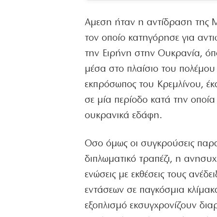
Αμεση ήταν η αντίδραση της Μ
τον οποίο κατηγόρησε για αντι
την Ειρήνη στην Ουκρανία, όπ
μέσα στο πλαίσιο του πολέμου
εκπρόσωπος του Κρεμλίνου, έκ
σε μία περίοδο κατά την οποί
ουκρανικά εδάφη.
Οσο όμως οι συγκρούσεις παρα
διπλωματικό τραπέζι, η ανησυχί
ενώσεις με εκθέσεις τους ανέδ
εντάσεων σε παγκόσμια κλίμακα
εξοπλισμό εκσυγχρονίζουν δια