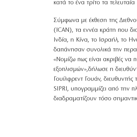
κατά το ένα τρίτο τα τελευταία
Σύμφωνα με έκθεση της Διεθν
(ICAN), τα εννέα κράτη που δι
Ινδία, η Κίνα, το Ισραήλ, το Η
δαπάνησαν συνολικά την περασμ
«Νομίζω πως είναι ακριβές να 
εξοπλισμών»,δήλωσε η διευθύν
Γουίλφρεντ Γουάν, διευθυντής
SIPRI, υπογραμμίζει από την π
διαδραματίζουν τόσο σημαντικό