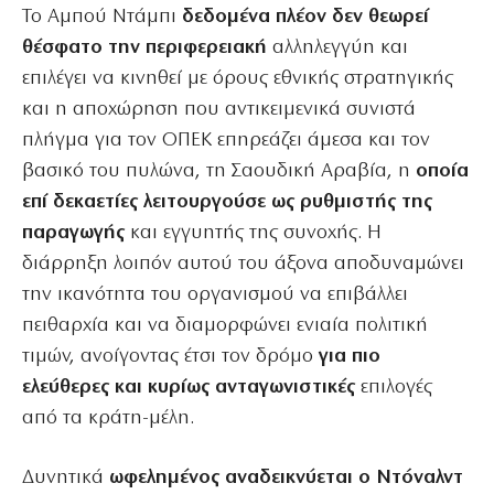
Το Αμπού Ντάμπι
δεδομένα πλέον δεν θεωρεί
θέσφατο την περιφερειακή
αλληλεγγύη και
επιλέγει να κινηθεί με όρους εθνικής στρατηγικής
και η αποχώρηση που αντικειμενικά συνιστά
πλήγμα για τον ΟΠΕΚ επηρεάζει άμεσα και τον
βασικό του πυλώνα, τη Σαουδική Αραβία, η
οποία
επί δεκαετίες λειτουργούσε ως ρυθμιστής της
παραγωγής
και εγγυητής της συνοχής. Η
διάρρηξη λοιπόν αυτού του άξονα αποδυναμώνει
την ικανότητα του οργανισμού να επιβάλλει
πειθαρχία και να διαμορφώνει ενιαία πολιτική
τιμών, ανοίγοντας έτσι τον δρόμο
για πιο
ελεύθερες και κυρίως ανταγωνιστικές
επιλογές
από τα κράτη-μέλη.
Δυνητικά
ωφελημένος αναδεικνύεται ο Ντόναλντ