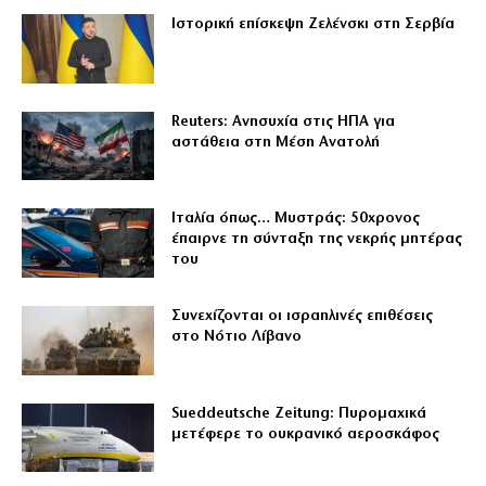
Ιστορική επίσκεψη Ζελένσκι στη Σερβία
Reuters: Ανησυχία στις ΗΠΑ για
αστάθεια στη Μέση Ανατολή
Ιταλία όπως… Μυστράς: 50χρονος
έπαιρνε τη σύνταξη της νεκρής μητέρας
του
Συνεχίζονται οι ισραηλινές επιθέσεις
στο Νότιο Λίβανο
Sueddeutsche Zeitung: Πυρομαχικά
μετέφερε το ουκρανικό αεροσκάφος