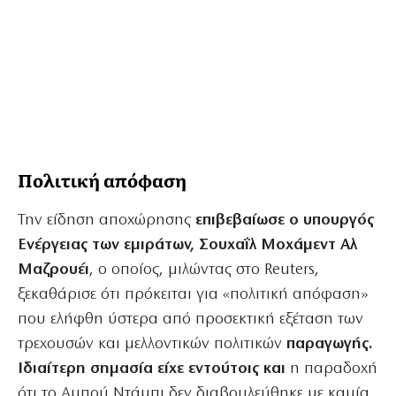
Πολιτική απόφαση
Την είδηση αποχώρησης
επιβεβαίωσε ο υπουργός
Ενέργειας των εμιράτων, Σουχαΐλ
Μοχάμεντ
Αλ
Μαζρουέι
, ο οποίος, μιλώντας στο Reuters,
ξεκαθάρισε ότι πρόκειται για «πολιτική απόφαση»
που ελήφθη ύστερα από προσεκτική εξέταση των
τρεχουσών και μελλοντικών πολιτικών
παραγωγής.
Ιδιαίτερη σημασία είχε εντούτοις και
η παραδοχή
ότι το Αμπού Ντάμπι δεν διαβουλεύθηκε με καμία