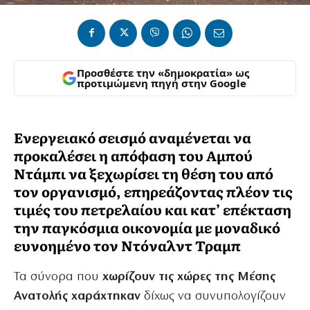
Προσθέστε την «δημοκρατία» ως
προτιμώμενη πηγή στην Google
Ενεργειακό σεισμό αναμένεται να
προκαλέσει η απόφαση του Αμπού
Ντάμπι να ξεχωρίσει τη θέση του από
τον οργανισμό, επηρεάζοντας πλέον τις
τιμές του πετρελαίου και κατ’ επέκταση
την παγκόσμια οικονομία με μοναδικό
ευνοημένο τον Ντόναλντ Τραμπ
Τα σύνορα που
χωρίζουν τις χώρες της Μέσης
Ανατολής χαράχτηκαν
δίχως να συνυπολογίζουν