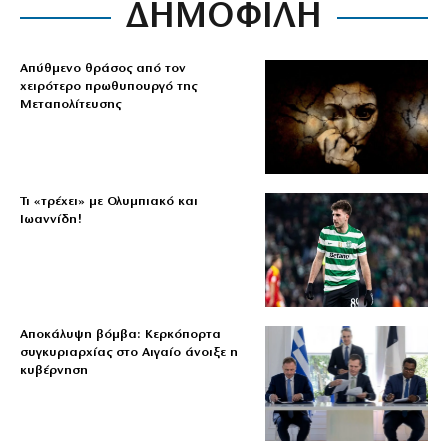
ΔΗΜΟΦΙΛΗ
Απύθμενο θράσος από τον
χειρότερο πρωθυπουργό της
Μεταπολίτευσης
Τι «τρέχει» με Ολυμπιακό και
Ιωαννίδη!
Αποκάλυψη βόμβα: Κερκόπορτα
συγκυριαρχίας στο Αιγαίο άνοιξε η
κυβέρνηση