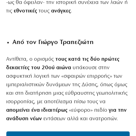
-ως θα όφειλαν- την ιστορική συνέχεια των λαών ή
τις
εθνοτικές
τους
ανάγκες
.
Από τον Γιώργο Τραπεζιώτη
Αντίθετα, ο ορισμός
τους κατά τις δύο πρώτες
δεκαετίες του 20ού αιώνα
υπάκουσε στην
ασφυκτική λογική των «σφαιρών επιρροής» των
ιμπεριαλιστικών δυνάμεων της Δύσης, όπως όμως
και στη διατήρηση μιας εύθραυστης γεωπολιτικής
ισορροπίας, με αποτέλεσμα πίσω τους να
απομείνει ένα ιδιαιτέρως
«εύφορο» πεδίο
για την
ανάδυση νέων
εντάσεων αλλά και ανατροπών.