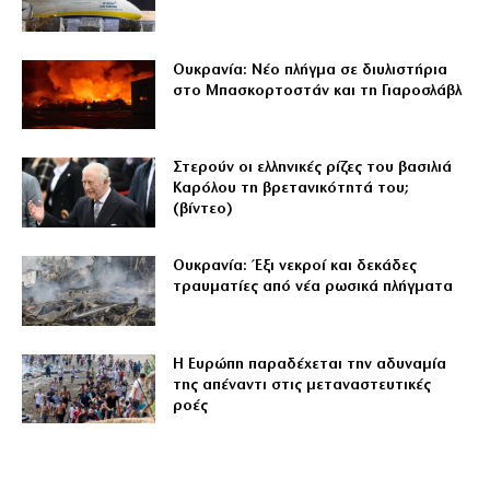
Ουκρανία: Νέο πλήγμα σε διυλιστήρια
στο Μπασκορτοστάν και τη Γιαροσλάβλ
Στερούν οι ελληνικές ρίζες του βασιλιά
Καρόλου τη βρετανικότητά του;
(βίντεο)
Ουκρανία: Έξι νεκροί και δεκάδες
τραυματίες από νέα ρωσικά πλήγματα
Η Ευρώπη παραδέχεται την αδυναμία
της απέναντι στις μεταναστευτικές
ροές