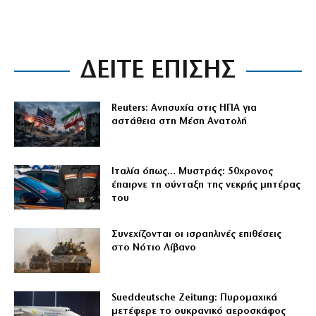
ΔΕΙΤΕ ΕΠΙΣΗΣ
Reuters: Ανησυχία στις ΗΠΑ για
αστάθεια στη Μέση Ανατολή
Ιταλία όπως… Μυστράς: 50χρονος
έπαιρνε τη σύνταξη της νεκρής μητέρας
του
Συνεχίζονται οι ισραηλινές επιθέσεις
στο Νότιο Λίβανο
Sueddeutsche Zeitung: Πυρομαχικά
μετέφερε το ουκρανικό αεροσκάφος