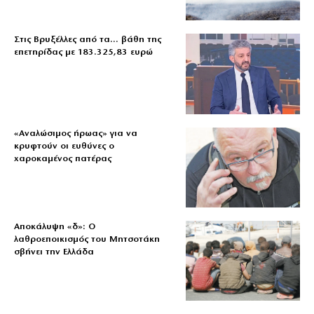
Στις Βρυξέλλες από τα… βάθη της
επετηρίδας με 183.325,83 ευρώ
«Aναλώσιμος ήρωας» για να
κρυφτούν οι ευθύνες ο
χαροκαμένος πατέρας
Αποκάλυψη «δ»: Ο
λαθροεποικισμός του Μητσοτάκη
σβήνει την Ελλάδα