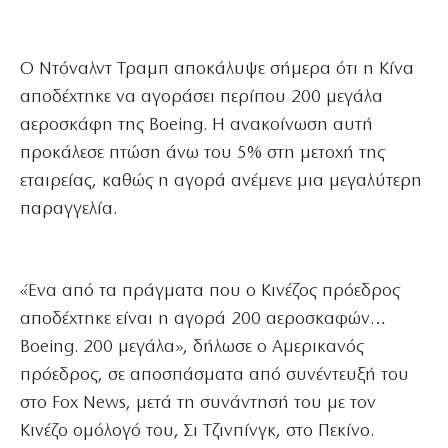
Ο Ντόναλντ Τραμπ αποκάλυψε σήμερα ότι η Κίνα
αποδέχτηκε να αγοράσει περίπου 200 μεγάλα
αεροσκάφη της Boeing. Η ανακοίνωση αυτή
προκάλεσε πτώση άνω του 5% στη μετοχή της
εταιρείας, καθώς η αγορά ανέμενε μια μεγαλύτερη
παραγγελία.
«Ένα από τα πράγματα που ο Κινέζος πρόεδρος
αποδέχτηκε είναι η αγορά 200 αεροσκαφών…
Boeing. 200 μεγάλα», δήλωσε ο Αμερικανός
πρόεδρος, σε αποσπάσματα από συνέντευξή του
στο Fox News, μετά τη συνάντησή του με τον
Κινέζο ομόλογό του, Σι Τζινπίνγκ, στο Πεκίνο.