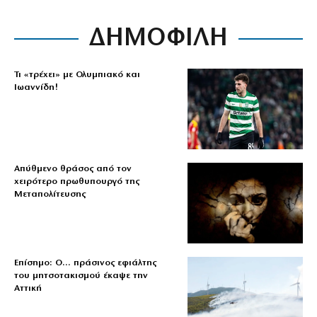
ΔΗΜΟΦΙΛΗ
Τι «τρέχει» με Ολυμπιακό και
Ιωαννίδη!
Απύθμενο θράσος από τον
χειρότερο πρωθυπουργό της
Μεταπολίτευσης
Επίσημο: Ο… πράσινος εφιάλτης
του μητσοτακισμού έκαψε την
Αττική