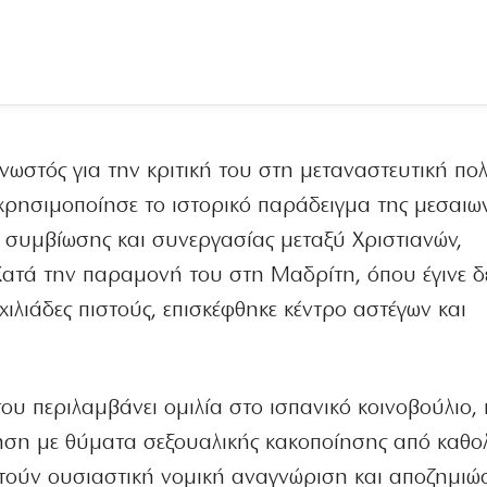
ωστός για την κριτική του στη μεταναστευτική πολ
χρησιμοποίησε το ιστορικό παράδειγμα της μεσαιω
ς συμβίωσης και συνεργασίας μεταξύ Χριστιανών,
τά την παραμονή του στη Μαδρίτη, όπου έγινε δ
ιλιάδες πιστούς, επισκέφθηκε κέντρο αστέγων και
ου περιλαμβάνει ομιλία στο ισπανικό κοινοβούλιο, 
τηση με θύματα σεξουαλικής κακοποίησης από καθο
ητούν ουσιαστική νομική αναγνώριση και αποζημιώσ