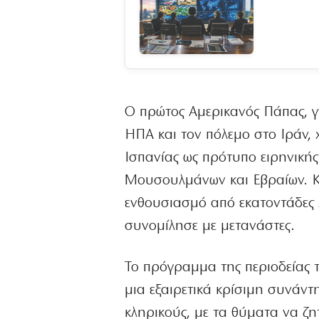
Ο πρώτος Αμερικανός Πάπας, γν
ΗΠΑ και τον πόλεμο στο Ιράν, 
Ισπανίας ως πρότυπο ειρηνική
Μουσουλμάνων και Εβραίων. Κα
ενθουσιασμό από εκατοντάδες χ
συνομίλησε με μετανάστες.
Το πρόγραμμα της περιοδείας τ
μια εξαιρετικά κρίσιμη συνάν
κληρικούς, με τα θύματα να ζ