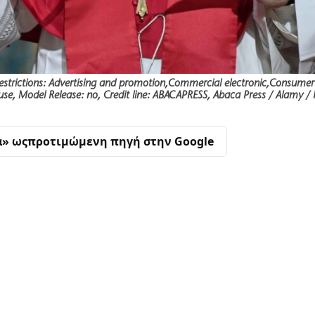
estrictions: Advertising and promotion,Commercial electronic,Consumer
use, Model Release: no, Credit line: ABACAPRESS, Abaca Press / Alamy /
α» ως
προτιμώμενη πηγή στην Google