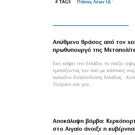
# TAGS
Πάπας Λέων ΙΔ΄
Απύθμενο θράσος από τον χε
πρωθυπουργό της Μεταπολίτ
Έχει κάψει την Ελλάδα, το παίζει όψ
εμπαίζοντας τον λαό με κάλπικες συ
καλώδιο διασύνδεσης Ελλάδας - Κύ
Τούρκοι και για...
Αποκάλυψη βόμβα: Κερκόπορτ
στο Αιγαίο άνοιξε η κυβέρνησ