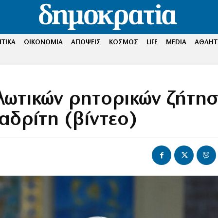
ΤΙΚΑ
ΟΙΚΟΝΟΜΙΑ
ΑΠΟΨΕΙΣ
ΚΟΣΜΟΣ
LIFE
MEDIA
ΑΘΛΗΤ
λωτικών ρητορικών ζήτησ
δρίτη (βίντεο)