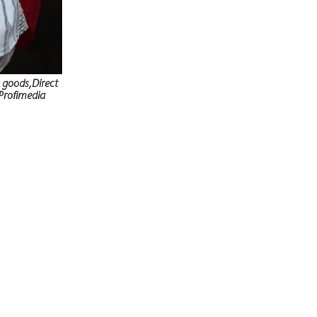
 goods,Direct
 Profimedia