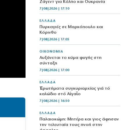
Ζάγεντ για Κόλπο και Ουκρανία
7|08|2026 | 17:10
ΕΛΛΑΔΑ
Πυρκαγιές σε Μαρκόπουλο και
Κόρινθο
7|08|2026 | 17:05
ΟΙΚΟΝΟΜΙΑ
Αυξάνεται το κύμα φυγής στη
σύνταξη
7|08|2026 | 17:00
ΕΛΛΑΔΑ
Ἐρωτήματα συγκυριαρχίας γιά τό
καλώδιο στό Αἰγαῖο
7|08|2026 | 16:50
ΕΛΛΑΔΑ
Παλαιοκώμη: Μητέρα και γιος άφησαν
την τελευταία τους πνοή στην