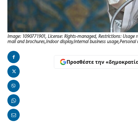
Image: 1090771901, License: Rights-managed, Restrictions: Usage r
mail and brochures,Indoor display,Internal business usage,Personal 
Προσθέστε την «δημοκρατί