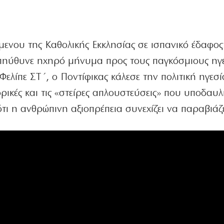
ενου της Καθολικής Εκκλησίας σε ισπανικό έδαφος
απηύθυνε ηχηρό μήνυμα προς τους παγκόσμιους ηγέ
Φελίπε ΣΤ΄, ο Ποντίφικας κάλεσε την πολιτική ηγεσί
τορικές και τις «στείρες απλουστεύσεις» που υποδαυ
ότι η ανθρώπινη αξιοπρέπεια συνεχίζει να παραβιάζε