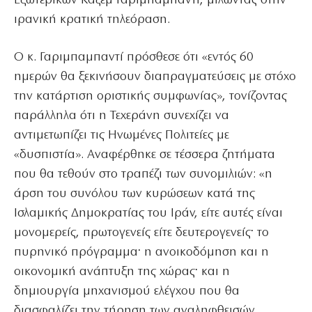
Εξωτερικών Καζέμ Γαριμπαμπαντί, μιλώντας στην
ιρανική κρατική τηλεόραση.
Ο κ. Γαριμπαμπαντί πρόσθεσε ότι «εντός 60
ημερών θα ξεκινήσουν διαπραγματεύσεις με στόχο
την κατάρτιση οριστικής συμφωνίας», τονίζοντας
παράλληλα ότι η Τεχεράνη συνεχίζει να
αντιμετωπίζει τις Ηνωμένες Πολιτείες με
«δυσπιστία». Αναφέρθηκε σε τέσσερα ζητήματα
που θα τεθούν στο τραπέζι των συνομιλιών: «η
άρση του συνόλου των κυρώσεων κατά της
Ισλαμικής Δημοκρατίας του Ιράν, είτε αυτές είναι
μονομερείς, πρωτογενείς είτε δευτερογενείς· το
πυρηνικό πρόγραμμα· η ανοικοδόμηση και η
οικονομική ανάπτυξη της χώρας· και η
δημιουργία μηχανισμού ελέγχου που θα
διασφαλίζει την τήρηση των αναληφθεισών