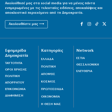
Ακολούθησέ μας στα social media για να μένεις πάντα
ενημερωμένος με τις τελευταίες ειδήσεις, αποκαλύψεις και
αποκλειστικό περιεχόμενο από τη Δημοκρατία.
Ακολουθήστε μας ⟶
Εφημερίδα
Κατηγορίες
Network
Δημοκρατία
ΕΣΤΙΑ
ΕΛΛΑΔΑ
ΤΑΥΤΟΤΗΤΑ
ΘΕΣΣΑΛΟΝΙΚΗ
ΠΟΛΙΤΙΚΗ
ΟΡΟΙ ΧΡΗΣΗΣ
ΕΛΕΥΘΕΡΙΑ
ΑΠΟΨΕΙΣ
ΠΟΛΙΤΙΚΗ
ΚΟΣΜΟΣ
ΑΠΟΡΡΗΤΟΥ
ΕΠΙΚΟΙΝΩΝΙΑ
ΠΡΩΤΟΣΕΛΙΔΑ
ΔΙΑΦΗΜΙΣΗ
ΟΙΚΟΝΟΜΙΑ
Η ΘΕΣΗ ΜΑΣ