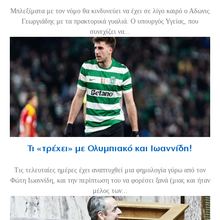
Μπλεξίματα με τον νόμο θα κινδυνεύει να έχει σε λίγο καιρό ο Αδωνις
Γεωργιάδης με τα πρακτορικά γυαλιά. Ο υπουργός Υγείας, που
συνεχίζει να...
Τι «τρέχει» με Ολυμπιακό και Ιωαννίδη!
Τις τελευταίες ημέρες έχει αναπτυχθεί μια φημολογία γύρω από τον
Φώτη Ιωαννίδη, και την περίπτωση του να φορέσει ξανά (μιας και ήταν
μέλος των...