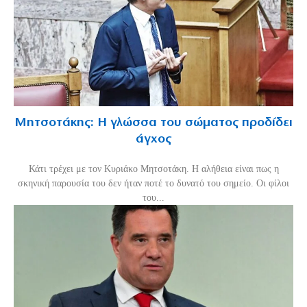
Μητσοτάκης: Η γλώσσα του σώματος προδίδει
άγχος
Κάτι τρέχει με τον Κυριάκο Μητσοτάκη. Η αλήθεια είναι πως η
σκηνική παρουσία του δεν ήταν ποτέ το δυνατό του σημείο. Οι φίλοι
του...