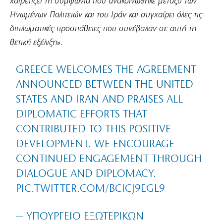
χαιρετίζει τη συμφωνία που ανακοινώθηκε μεταξύ των
Ηνωμένων Πολιτειών και του Ιράν και συγχαίρει όλες τις
διπλωματικές προσπάθειες που συνέβαλαν σε αυτή τη
θετική εξέλιξη»
.
GREECE WELCOMES THE AGREEMENT
ANNOUNCED BETWEEN THE UNITED
STATES AND IRAN AND PRAISES ALL
DIPLOMATIC EFFORTS THAT
CONTRIBUTED TO THIS POSITIVE
DEVELOPMENT. WE ENCOURAGE
CONTINUED ENGAGEMENT THROUGH
DIALOGUE AND DIPLOMACY.
PIC.TWITTER.COM/BCICJ9EGL9
— ΥΠΟΥΡΓΕΊΟ ΕΞΩΤΕΡΙΚΏΝ