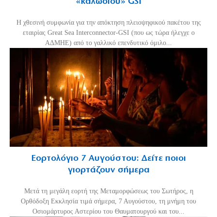
«καλωδίου» GSI
Η χθεσινή συμφωνία για την απόκτηση πλειοψηφικού πακέτου της
εταιρίας Great Sea Interconnector-GSI (που ως τώρα ήλεγχε ο
ΑΔΜΗΕ) από το γαλλικό επενδυτικό όμιλο...
Εορτολόγιο 7 Αυγούστου: Δείτε ποιοι
γιορτάζουν σήμερα
Μετά τη μεγάλη εορτή της Μεταμορφώσεως του Σωτήρος, η
Ορθόδοξη Εκκλησία τιμά σήμερα, 7 Αυγούστου, τη μνήμη του
Οσιομάρτυρος Αστερίου του Θαυματουργού και του...