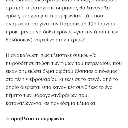
που ωστόσο διευκρίνισε κατόπιν πως η θαλάσσια
αρτηρία στρατηγικής σημασίας θα ξανανοίξει
«μόλις υπογραφτεί η συμφωνία», κάτι που
αναμένεται να γίνει την Παρασκευή 19η Ιουνίου,
προκειμένου να δοθεί χρόνος «για την άρση (των
θαλάσσιων) ναρκών» στην περιοχή.
Η ανακοίνωση πως κλείστηκε συμφωνία
πυροδότησε πτώση των τιμών του πετρελαίου, που
είχαν σημειώσει άλμα αφότου ξέσπασε ο πόλεμος
στα τέλη Φεβρουαρίου κι έκλεισε το στενό, από το
οποίο διέρχεται υπό κανονικές συνθήκες το ένα
πέμπτο των υδρογονανθράκων που
καταναλώνονται σε παγκόσμια κλίμακα.
Τι προβλέπει η συμφωνία