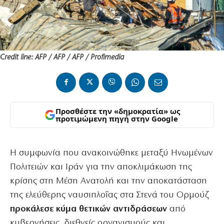
Credit line: AFP / AFP / AFP / Profimedia
Προσθέστε την «δημοκρατία» ως
προτιμώμενη πηγή στην Google
Η συμφωνία που ανακοινώθηκε μεταξύ Ηνωμένων
Πολιτειών και Ιράν για την αποκλιμάκωση της
κρίσης στη Μέση Ανατολή και την αποκατάσταση
της ελεύθερης ναυσιπλοΐας στα Στενά του Ορμούζ
προκάλεσε κύμα θετικών αντιδράσεων
από
κυβερνήσεις, διεθνείς οργανισμούς και