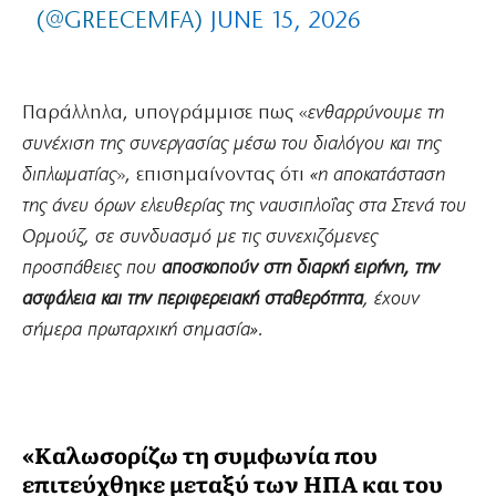
(@GREECEMFA)
JUNE 15, 2026
Παράλληλα, υπογράμμισε πως «
ενθαρρύνουμε τη
συνέχιση της συνεργασίας μέσω του διαλόγου και της
διπλωματίας
», επισημαίνοντας ότι
«η αποκατάσταση
της άνευ όρων ελευθερίας της ναυσιπλοΐας στα Στενά του
Ορμούζ, σε συνδυασμό με τις συνεχιζόμενες
προσπάθειες που
αποσκοπούν στη διαρκή ειρήνη, την
ασφάλεια και την περιφερειακή σταθερότητα
, έχουν
σήμερα πρωταρχική σημασία».
«Καλωσορίζω τη συμφωνία που
επιτεύχθηκε μεταξύ των ΗΠΑ και του