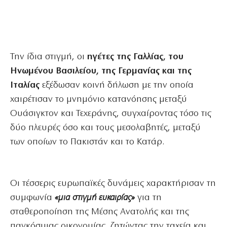
Την ίδια στιγμή, οι
ηγέτες της Γαλλίας, του
Ηνωμένου Βασιλείου, της Γερμανίας και της
Ιταλίας
εξέδωσαν κοινή δήλωση με την οποία
χαιρέτισαν το μνημόνιο κατανόησης μεταξύ
Ουάσιγκτον και Τεχεράνης, συγχαίροντας τόσο τις
δύο πλευρές όσο και τους μεσολαβητές, μεταξύ
των οποίων το Πακιστάν και το Κατάρ.
Οι τέσσερις ευρωπαϊκές δυνάμεις χαρακτήρισαν τη
συμφωνία
«μια στιγμή ευκαιρίας»
για τη
σταθεροποίηση της Μέσης Ανατολής και της
παγκόσμιας οικονομίας, ζητώντας την ταχεία και