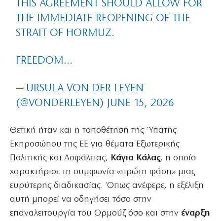
THIS AGREEMENT SHOULD ALLOW FOR
THE IMMEDIATE REOPENING OF THE
STRAIT OF HORMUZ.
FREEDOM…
— URSULA VON DER LEYEN
(@VONDERLEYEN)
JUNE 15, 2026
Θετική ήταν και η τοποθέτηση της Ύπατης
Εκπροσώπου της ΕΕ για θέματα Εξωτερικής
Πολιτικής και Ασφάλειας,
Κάγια Κάλας
, η οποία
χαρακτήρισε τη συμφωνία «πρώτη φάση» μιας
ευρύτερης διαδικασίας. Όπως ανέφερε, η εξέλιξη
αυτή μπορεί να οδηγήσει τόσο στην
επαναλειτουργία του Ορμούζ όσο και στην
έναρξη