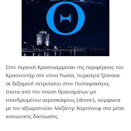
Στην περιοχή Κρασνοαρμέισκι της περιφέρειας του
Κρασνοντάρ στη νότια Ρωσία, πυρκαγιά ξέσπασε
σε δεξαμενή πετρελαίου στην Πολταφσκάγια,
έπειτα από την πτώση θραυσμάτων μη
επανδρωμένου αεροσκάφους (drone), σύμφωνα
με τον αξιωματούχο Αλεξάντρ Χαριτόνοφ στα μέσα
κοινωνικής δικτύωσης.