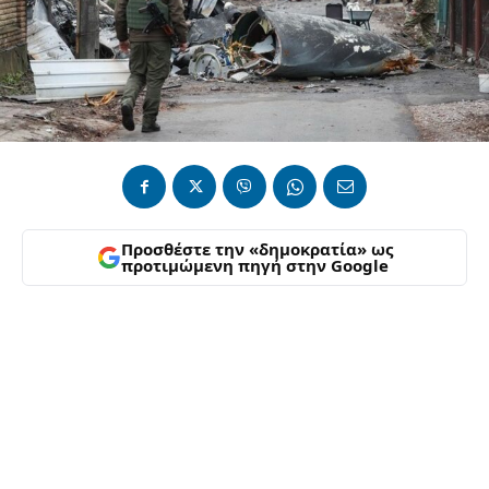
Προσθέστε την «δημοκρατία» ως
προτιμώμενη πηγή στην Google