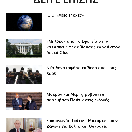
… Οι «νέες εποχές»
«Μπλόκο» από το Εφετείο στην
κατασκευή της αίθουσας χορού στον
Λευκό Οίκο
Νέα θανατηφόρα επίθεση από τους
Χούθι
Μακρόν και Μερτς φοβούνται
παρέμβαση Πούτιν στις εκλογές
Επικοινωνία Πούτιν – Μοχάμεντ μπιν
Ζάγεντ για Κόλπο και Ουκρανία