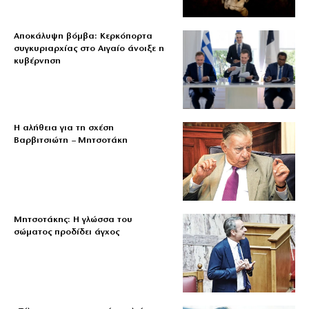
Αποκάλυψη βόμβα: Κερκόπορτα
συγκυριαρχίας στο Αιγαίο άνοιξε η
κυβέρνηση
Η αλήθεια για τη σχέση
Βαρβιτσιώτη – Μητσοτάκη
Μητσοτάκης: Η γλώσσα του
σώματος προδίδει άγχος