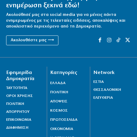
ενημέρωση ξεκινά εδώ!
Ακολούθησέ μας στα social media για να μένεις πάντα
ενημερωμένος με τις τελευταίες ειδήσεις, αποκαλύψεις και
αποκλειστικό περιεχόμενο από τη Δημοκρατία.
Ακολουθήστε μας ⟶
Εφημερίδα
Κατηγορίες
Network
Δημοκρατία
ΕΣΤΙΑ
ΕΛΛΑΔΑ
ΤΑΥΤΟΤΗΤΑ
ΘΕΣΣΑΛΟΝΙΚΗ
ΠΟΛΙΤΙΚΗ
ΟΡΟΙ ΧΡΗΣΗΣ
ΕΛΕΥΘΕΡΙΑ
ΑΠΟΨΕΙΣ
ΠΟΛΙΤΙΚΗ
ΚΟΣΜΟΣ
ΑΠΟΡΡΗΤΟΥ
ΕΠΙΚΟΙΝΩΝΙΑ
ΠΡΩΤΟΣΕΛΙΔΑ
ΔΙΑΦΗΜΙΣΗ
ΟΙΚΟΝΟΜΙΑ