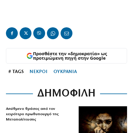
Προσθέστε την «δημοκρατία» ως
προτιμώμενη πηγή στην Google
# TAGS
ΝΕΚΡΟΙ
ΟΥΚΡΑΝΙΑ
ΔΗΜΟΦΙΛΗ
Απύθμενο θράσος από τον
χειρότερο πρωθυπουργό της
Μεταπολίτευσης