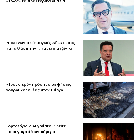
«Τέλος» τα πρακτορικά γυαλιά
Επικοινωνιακές μαγκιές Άδωνι μπας
και αλλάξει την… καμένη ατζέντα
«Τσουχτερό» πρόστιμο σε ψήστες
γουρουνοπούλας στον Πύργο
Εορτολόγιο 7 Αυγούστου: Δείτε
ποιοι γιορτάζουν σήμερα