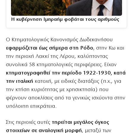
Η κυβέρνηση Ιμπραήμ φοβάται τους αριθμούς
Ο Κτηματολογικός Κανονισμός Δωδεκανήσου
εφαρμόζεται έως σήμερα στη Ρόδο
, στην Κω και
την περιοχή Λακκί της Λέρου, καλύπτοντας
συνολικά 58 κτηματολογικές περιφέρειες. Είχαν
κτηματογραφηθεί την περίοδο 1922-1930, κατά
την ιταλική
κατοχή, με ειδικές διατάξεις (π.χ., για
την κτήση κυριότητας με χρησικτησία) που
φέρνουν αποκλίσεις από τα γενικώς ισχύοντα στην
υπόλοιπη επικράτεια.
Στις περιοχές αυτές
τηρείται μεγάλος όγκος
στοιχείων σε αναλογική μορφή
, μεταξύ των