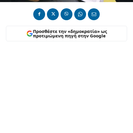
Προσθέστε την «δημοκρατία» ως
προτιμώμενη πηγή στην Google