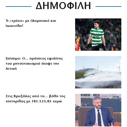
ΔΗΜΟΦΙΛΗ
Τι «τρέχει» με Ολυμπιακό και
Ιωαννίδη!
Επίσημο: Ο… πράσινος εφιάλτης
του μητσοτακισμού έκαψε την
Αττική
Στις Βρυξέλλες από τα… βάθη της
επετηρίδας με 183.325,83 ευρώ