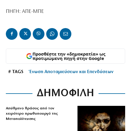
ΠΗΓΗ: ΑΠΕ-ΜΠΕ
Προσθέστε την «δημοκρατία» ως
προτιμώμενη πηγή στην Google
# TAGS
Ένωση Αποταμιεύσεων και Επενδύσεων
ΔΗΜΟΦΙΛΗ
Απύθμενο θράσος από τον
χειρότερο πρωθυπουργό της
Μεταπολίτευσης