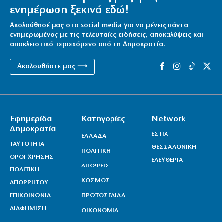
ενημέρωση ξεκινά εδώ!
Ακολούθησέ μας στα social media για να μένεις πάντα
ενημερωμένος με τις τελευταίες ειδήσεις, αποκαλύψεις και
αποκλειστικό περιεχόμενο από τη Δημοκρατία.
Ακολουθήστε μας ⟶
Εφημερίδα
Κατηγορίες
Network
Δημοκρατία
ΕΣΤΙΑ
ΕΛΛΑΔΑ
ΤΑΥΤΟΤΗΤΑ
ΘΕΣΣΑΛΟΝΙΚΗ
ΠΟΛΙΤΙΚΗ
ΟΡΟΙ ΧΡΗΣΗΣ
ΕΛΕΥΘΕΡΙΑ
ΑΠΟΨΕΙΣ
ΠΟΛΙΤΙΚΗ
ΚΟΣΜΟΣ
ΑΠΟΡΡΗΤΟΥ
ΕΠΙΚΟΙΝΩΝΙΑ
ΠΡΩΤΟΣΕΛΙΔΑ
ΔΙΑΦΗΜΙΣΗ
ΟΙΚΟΝΟΜΙΑ