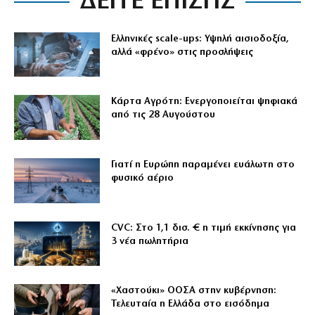
ΔΕΙΤΕ ΕΠΙΣΗΣ
Ελληνικές scale-ups: Υψηλή αισιοδοξία,
αλλά «φρένο» στις προσλήψεις
Κάρτα Αγρότη: Ενεργοποιείται ψηφιακά
από τις 28 Αυγούστου
Γιατί η Ευρώπη παραμένει ευάλωτη στο
φυσικό αέριο
CVC: Στο 1,1 δισ. € η τιμή εκκίνησης για
3 νέα πωλητήρια
«Χαστούκι» ΟΟΣΑ στην κυβέρνηση:
Τελευταία η Ελλάδα στο εισόδημα