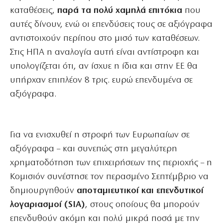
καταθέσεις,
παρά τα πολύ χαμηλά επιτόκια
που
αυτές δίνουν, ενώ οι επενδύσεις τους σε αξιόγραφα
αντιστοιχούν περίπου στο μισό των καταθέσεων.
Στις ΗΠΑ η αναλογία αυτή είναι αντίστροφη και
υπολογίζεται ότι, αν ίσχυε η ίδια και στην ΕΕ θα
υπήρχαν επιπλέον 8 τρις. ευρώ επενδυμένα σε
αξιόγραφα.
Για να ενισχυθεί η στροφή των Ευρωπαίων σε
αξιόγραφα – και συνεπώς στη μεγαλύτερη
χρηματοδότηση των επιχειρήσεων της περιοχής – η
Κομισιόν συνέστησε τον περασμένο Σεπτέμβριο να
δημιουργηθούν
αποταμιευτικοί και επενδυτικοί
λογαριασμοί (SIA)
, στους οποίους θα μπορούν
επενδυθούν ακόμη και πολύ μικρά ποσά με την