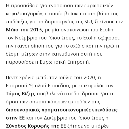
Η προσπάθεια για ενοποίηση των ευρωπαϊκών
κεφαλαιαγορών, η οποία βρίσκεται στη βάση της
επιδίωξης για τη δημιουργίας της SIU, ξεκίνησε τον
Μάιο του 2015,
με μία ανακοίνωση του Ecofin.
Τον Νοέμβριο του ίδιου έτους, το Ecofin εξέφρασε
την ικανοποίησή του για το σχέδιο και την πρώτη
δέσμη μέτρων στην κατεύθυνση αυτή που
παρουσίασε η Ευρωπαϊκή Επιτροπή.
Πέντε χρόνια μετά, τον Ιούλιο του 2020, η
Επιτροπή Υψηλού Επιπέδου, με επικεφαλής τον
Τόμας Βίζερ,
υπέβαλε νέο σχέδιο δράσης για τη
άρση των σημαντικότερων εμποδίων στις
διασυνοριακές χρηματοοικονομικές επενδύσεις
στην ΕΕ
και τον Δεκέμβριο του ίδιου έτους η
Σύνοδος Κορυφής της ΕΕ
ζήτησε να υπάρξει