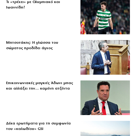
Τι «τρέχει» με Ολυμπιακό και
Ιωαννίδη!
Μητσοτάκης: Η γλώσσα του
σώματος προδίδει άγχος
Επικοινωνιακές μαγκιές Άδωνι μπας
και αλλάξει την… καμένη ατζέντα
Δέκα ερωτήματα για τη συμφωνία
του «καλωδίου» GSI