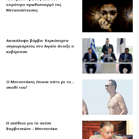
χειρότερο πρωθυπουργό της
Μεταπολίτευσης
Αποκάλυψη βόμβα: Κερκόπορτα
συγκυριαρχίας στο Αιγαίο άνοιξε η
κυβέρνηση
Ο Μητσοτάκης έπιασε πάτο με το…
σπαθί του!
Η αλήθεια για τη σχέση
Βαρβιτσιώτη – Μητσοτάκη