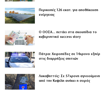
Περικοπές 126 εκατ. για αποθήκευση
ενέργειας
Ο ΟΟΣΑ… πετάει στα σκουπίδια το
κυβερνητικό success story
Πάτρα: Χειροπέδες σε 14χρονο εξπέρ
στις διαρρήξεις σπιτιών
Λυκαβηττός: Σε 57χρονη αγνοούμενη
από την Κυψέλη ανήκει η σορός