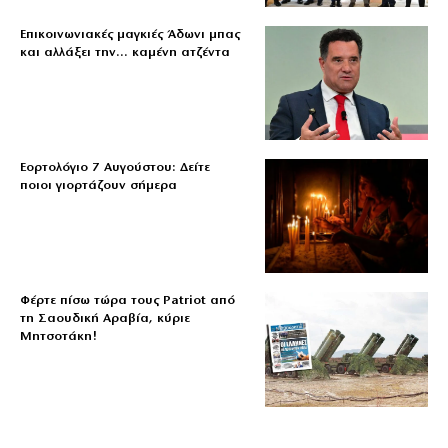
Επικοινωνιακές μαγκιές Άδωνι μπας
και αλλάξει την… καμένη ατζέντα
Εορτολόγιο 7 Αυγούστου: Δείτε
ποιοι γιορτάζουν σήμερα
Φέρτε πίσω τώρα τους Patriot από
τη Σαουδική Αραβία, κύριε
Μητσοτάκη!