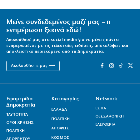
Μείνε συνδεδεμένος μαζί μας – η
ενημέρωση ξεκινά εδώ!
Ακολούθησέ μας στα social media για να μένεις πάντα
ενημερωμένος με τις τελευταίες ειδήσεις, αποκαλύψεις και
αποκλειστικό περιεχόμενο από τη Δημοκρατία.
Ακολουθήστε μας ⟶
Εφημερίδα
Κατηγορίες
Network
Δημοκρατία
ΕΣΤΙΑ
ΕΛΛΑΔΑ
ΤΑΥΤΟΤΗΤΑ
ΘΕΣΣΑΛΟΝΙΚΗ
ΠΟΛΙΤΙΚΗ
ΟΡΟΙ ΧΡΗΣΗΣ
ΕΛΕΥΘΕΡΙΑ
ΑΠΟΨΕΙΣ
ΠΟΛΙΤΙΚΗ
ΚΟΣΜΟΣ
ΑΠΟΡΡΗΤΟΥ