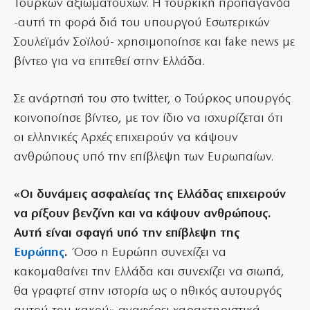
Τούρκων αξιωματούχων. Η τουρκική προπαγάνδα
-αυτή τη φορά διά του υπουργού Εσωτερικών
Σουλεϊμάν Σοϊλού- χρησιμοποίησε και fake news με
βίντεο για να επιτεθεί στην Ελλάδα.
Σε ανάρτησή του στο twitter, ο Τούρκος υπουργός
κοινοποίησε βίντεο, με τον ίδιο να ισχυρίζεται ότι
οι ελληνικές Aρχές επιχειρούν να κάψουν
ανθρώπους υπό την επίβλεψη των Ευρωπαίων.
«Οι δυνάμεις ασφαλείας της Ελλάδας επιχειρούν
να ρίξουν βενζίνη και να κάψουν ανθρώπους.
Αυτή είναι σφαγή υπό την επίβλεψη της
Ευρώπης
.
Όσο η Ευρώπη συνεχίζει να
κακομαθαίνει την Ελλάδα και συνεχίζει να σιωπά,
θα γραφτεί στην ιστορία ως ο ηθικός αυτουργός