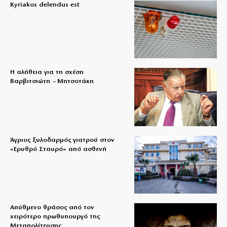
Kyriakos delendus est
Η αλήθεια για τη σχέση
Βαρβιτσιώτη – Μητσοτάκη
Άγριος ξυλοδαρμός γιατρού στον
«Ερυθρό Σταυρό» από ασθενή
Απύθμενο θράσος από τον
χειρότερο πρωθυπουργό της
Μεταπολίτευσης