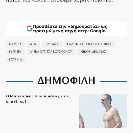
αυτού του κακού» αναφέρει χαρακτηριστικά.
Προσθέστε την «δημοκρατία» ως
προτιμώμενη πηγή στην Google
NAVTEX
ΑΟΖ
ΕΛΛΑΔΑ
ΕΛΛΗΝΙΚΗ ΥΦΑΛΟΚΡΗΠΙΔΑ
ΕΥΡΩΠΗ
ΜΕΒΛΟΥΤ ΤΣΑΒΟΥΣΟΓΛΟΥ
ΝΙΚΟΣ ΔΕΝΔΙΑΣ
ΤΟΥΡΚΙΑ
ΔΗΜΟΦΙΛΗ
Ο Μητσοτάκης έπιασε πάτο με το…
σπαθί του!