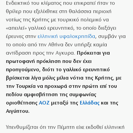
Ενδεικτικό του κλίματος που επικρατεί ήταν το
θρίλερ που εξελίχθηκε στη θαλάσσια περιοχή
νοτίως της Κρήτης με τουρκικό πολεμικό να
«απειλεί» γαλλικό ερευνητικό, το οποίο διεξάγει
έρευνες στην
ελληνική υφαλοκρηπίδα
, συμβάν για
το οποίο από την Αθήνα δεν υπήρξε καμία
αντίδραση προς την Αγκυρα.
Πρόκειται για
πρωτοφανή πρόκληση που δεν έχει
προηγούμενο, διότι το γαλλικό ερευνητικό
βρίσκεται λίγα μόλις μίλια νότια της Κρήτης, με
την Τουρκία να προχωρά στην πρώτη επί του
πεδίου αμφισβήτηση της συμφωνίας
οριοθέτησης
ΑΟΖ
μεταξύ της
Ελλάδας
και της
Αιγύπτου.
Υπενθυμίζεται ότι την Πέμπτη είχε εκδοθεί ελληνική