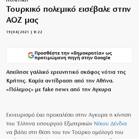
ΠΟΛΙΤΙΚΗ
Τουρκικό πολεμικό εισέβαλε στην
ΑΟΖ μας
19|04|2021 | 8:22
Προσθέστε την «δημοκρατία» ως
προτιμώμενη πηγή στην Google
Απείλησε γαλλικό ερευνητικό σκάφος νότια της
Κρήτης. Καμία αντίδραση από την Αθήνα.
«Πόλεμος» με fake news από την Αγκυρα
Eκνευρισμό έχει προκαλέσει στην Αγκυρα η κίνηση
του Έλληνα υπουργού Εξωτερικών
Νίκου Δένδια
να βάλει στη θέση του τον Tούρκο ομόλογό του