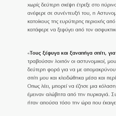
χωρίς δεύτερη σκέψη έτρεξε στο πύρινο
ανέφερε σε συνέντευξή του, η Αστυνομ
κατοίκους της ευρύτερης περιοχής από
κατάφερε να ξεφύγει από τον ασφυκτικ
«
Τους ξέφυγα και ξαναπήγα σπίτι, γι
τραβούσαν λοιπόν οι αστυνομικοί, μο
δεύτερη φορά για να με απομακρύνου
σπίτι μου και κλειδώθηκα μέσα και περ
Οπως λέει, μπορεί να έζησε μια κόλαση,
έμειναν αλώβητα από την πυρκαγιά. Σ
ήταν απούσα τόσο την ώρα που έκαιγε