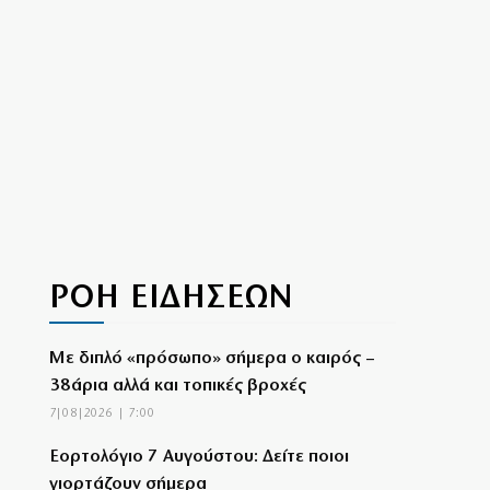
ΡΟΗ ΕΙΔΗΣΕΩΝ
Με διπλό «πρόσωπο» σήμερα ο καιρός –
38άρια αλλά και τοπικές βροχές
7|08|2026 | 7:00
Εορτολόγιο 7 Αυγούστου: Δείτε ποιοι
γιορτάζουν σήμερα