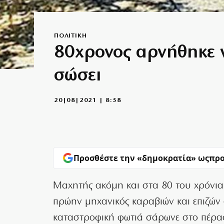
ΠΟΛΙΤΙΚΗ
80χρονος αρνήθηκε ν
σώσει
20|08|2021 | 8:58
Προσθέστε την «δημοκρατία» ως
προ
Μαχητής ακόμη και στα 80 του χρόνια
πρώην μηχανικός καραβιών και επιζών
καταστροφική φωτιά σάρωνε στο πέρα