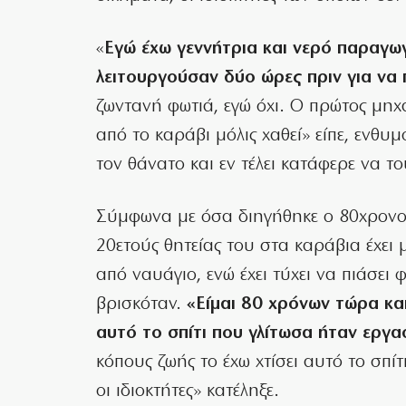
«
Εγώ έχω γεννήτρια και νερό παραγωγ
λειτουργούσαν δύο ώρες πριν για να
ζωντανή φωτιά, εγώ όχι. Ο πρώτος μηχα
από το καράβι μόλις χαθεί» είπε, ενθυ
τον θάνατο και εν τέλει κατάφερε να το
Σύμφωνα με όσα διηγήθηκε ο 80χρονος
20ετούς θητείας του στα καράβια έχει 
από ναυάγιο, ενώ έχει τύχει να πιάσει 
βρισκόταν.
«Είμαι 80 χρόνων τώρα και
αυτό το σπίτι που γλίτωσα ήταν εργα
κόπους ζωής το έχω χτίσει αυτό το σπίτ
οι ιδιοκτήτες» κατέληξε.