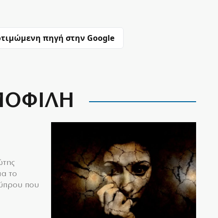
τιμώμενη πηγή στην Google
ΟΦΙΛΗ
ώτης
ια το
Κύπρου που