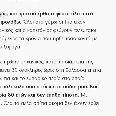
ής, και προτού έρθει η φωτιά όλα αυτά
 προλάβω.
Όλοι στα γύρω σπίτια είχαν
νικός και ο καπετάνιος φεύγουν τελευταίοι
μούμενος τα χρόνια που ήρθε τόσο κοντά με
υ ξεφύγει.
 πρώην μηχανικός, κατά τη διάρκεια της
μείνει 30 ολόκληρες ώρες στη θάλασσα έπειτα
φωτιά και το εμπορικό πλοίο στο οποίο
 πάλι καλά που στέκω στα πόδια μου. Και
σία 80 ετών και δεν έπαθα τίποτα
. Με
ι. Ολα τα άλλα σπίτια ακόμα δεν έχουν έρθει