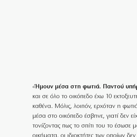
«
Ήμουν μέσα στη φωτιά. Παντού υπή
και σε όλο το οικόπεδο έχω 10 εκτοξευ
καθένα. Μόλις, λοιπόν, ερχόταν η φωτι
μέσα στο οικόπεδο έσβηνε, γιατί δεν εί
τονίζοντας πως το σπίτι του το έσωσε μ
οικήματα, οι ιδιοκτήτες των οποίων δεν