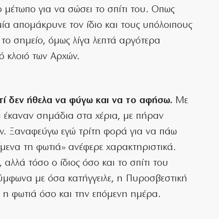
 μέτωπο για να σώσει το σπίτι του. Οπως
ία απομάκρυνε τον ίδιο και τους υπόλοιπους
 το σημείο, όμως λίγα λεπτά αργότερα
ό κλοιό των Αρχών.
ατί δεν ήθελα να φύγω και να το αφήσω.
Με
υ έκαναν σημάδια στα χέρια, με πήραν
ν. Ξαναφεύγω εγώ τρίτη φορά για να πάω
ίμενα τη φωτιά» ανέφερε χαρακτηριστικά.
 αλλά τόσο ο ίδιος όσο και το σπίτι του
ύμφωνα με όσα κατήγγειλε, η Πυροσβεστική
 η φωτιά όσο και την επόμενη ημέρα.