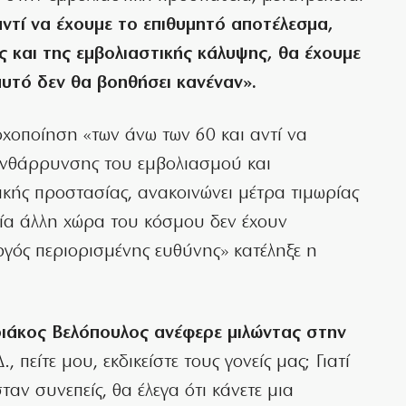
αντί να έχουμε το επιθυμητό αποτέλεσμα,
 και της εμβολιαστικής κάλυψης, θα έχουμε
αυτό δεν θα βοηθήσει κανέναν».
οχοποίηση «των άνω των 60 και αντί να
 ενθάρρυνσης του εμβολιασμού και
κής προστασίας, ανακοινώνει μέτρα τιμωρίας
μία άλλη χώρα του κόσμου δεν έχουν
ός περιορισμένης ευθύνης» κατέληξε η
ιάκος Βελόπουλος ανέφερε μιλώντας στην
, πείτε μου, εκδικείστε τους γονείς μας; Γιατί
ν συνεπείς, θα έλεγα ότι κάνετε μια