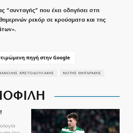
ας “συνταγής” που έχει οδηγήσει στη
θημερινών ρεκόρ σε κρούσματα και της
άτων».
τιμώμενη πηγή στην Google
ΜΑΝΩΛΗΣ ΧΡΙΣΤΟΔΟΥΛΑΚΗΣ
ΝΟΤΗΣ ΜΗΤΑΡΑΚΗΣ
ΟΦΙΛΗ
!
μολογία
τωση του