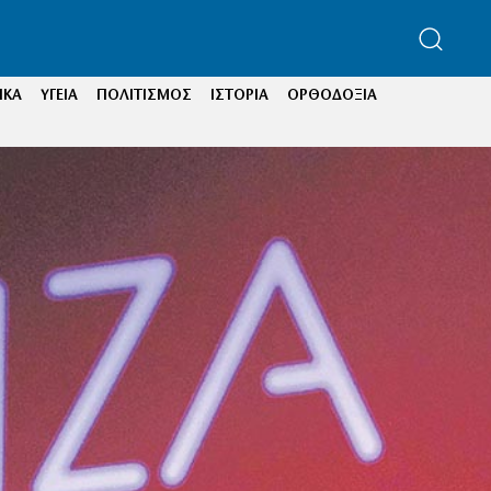
ΙΚΑ
ΥΓΕΙΑ
ΠΟΛΙΤΙΣΜΟΣ
ΙΣΤΟΡΙΑ
ΟΡΘΟΔΟΞΙΑ