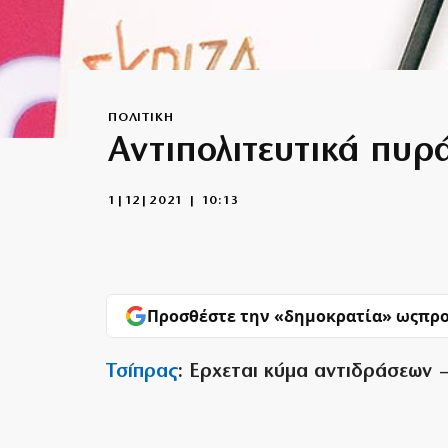
ΠΟΛΙΤΙΚΗ
Αντιπολιτευτικά πυρ
1|12|2021 | 10:13
Προσθέστε την «δημοκρατία» ως
προ
Τσίπρας
: Ερχεται κύμα αντιδράσεων 