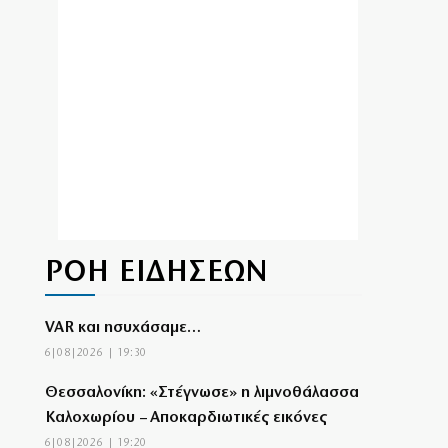
ΡΟΗ ΕΙΔΗΣΕΩΝ
VAR και ησυχάσαμε…
6|08|2026 | 19:30
Θεσσαλονίκη: «Στέγνωσε» η λιμνοθάλασσα
Καλοχωρίου – Αποκαρδιωτικές εικόνες
6|08|2026 | 19:20