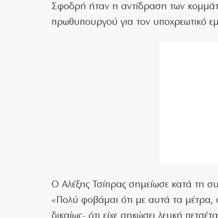
Σφοδρή ήταν η αντίδραση των κομμάτ
πρωθυπουργού για τον υποχρεωτικό εμ
Ο Αλέξης Τσίπρας σημείωσε κατά τη σ
«Πολύ φοβάμαι ότι με αυτά τα μέτρα, 
δικαίως- ότι είχε σηκώσει λευκή πετσέ