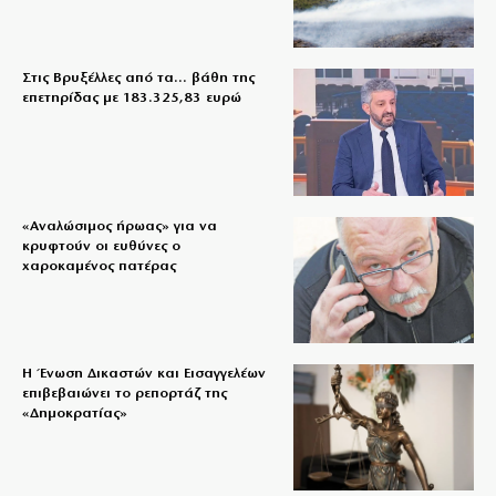
Στις Βρυξέλλες από τα… βάθη της
επετηρίδας με 183.325,83 ευρώ
«Aναλώσιμος ήρωας» για να
κρυφτούν οι ευθύνες ο
χαροκαμένος πατέρας
Η Ένωση Δικαστών και Εισαγγελέων
επιβεβαιώνει το ρεπορτάζ της
«Δημοκρατίας»