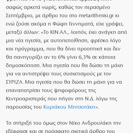
σαφώς αρκετά νωρίς, καθώς τον περασμένο
Σεπτέμβριο, με άρθρο του στο metarithmisi.gr κι
ενώ ζούσε ακόμα η Φώφη Γεννηματά, είχε γράψει,
μεταξύ άλλων: «Το ΚΙΝ.ΑΛ., λοιπόν, έχει ανάγκη από
μια νέα ηγεσία, με αυτοπεποίθηση, φρέσκο λόγο
και πρόγραμμα, που θα δίνει προοπτική και δεν
θα πανηγυρίζει αν το 6% γίνει 6,3% σε κάποια
δημοσκόπηση. Μια ηγεσία που θα δώσει τη μάχη
για να αντιστρέψει τους συσχετισμούς με τον
ΣΥΡΙΖΑ. Μια ηγεσία που θα δώσει τη μάχη για να
επαναπατρίσει τους ψηφοφόρους της
Κεντροαριστεράς που πήγαν στη Ν.Δ. λόγω της
παρουσίας του
Κυριάκου Μητσοτάκη
».
Τη στήριξή του όμως στον Νίκο Ανδρουλάκη την
εξέφρασε και σε πρόσφατο σχετικά άρθρο του