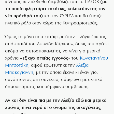
κίνησης των «58» θα διεμβόλιζε τότε το ΠΑΣΟΚ
(με
το οποίο φλερτάρει εσχάτως, κολακεύοντας τον
νέο πρόεδρό του)
και τον ΣΥΡΙΖΑ και θα έπαιζε
ηγετικό ρόλο στον χώρο της Κεντροαριστεράς.
Όμως το μόνο που κατάφερε ήταν… λόγω έρωτος,
από «παιδί του Λεωνίδα Κύρκου», όπως του αρέσει
ακόμα να αυτοαποκαλείται, να γίνει για μερικά
χρόνια
«εξ αγχιστείας εγγονός»
του
Κωνσταντίνου
Μητσοτάκη
, αφού ερωτεύτηκε την
Αλεξία
Μπακογιάννη
, με την οποία έκανε κι έναν γιο,
συνάπτοντας στη συνέχεια, σύμφωνα με σχετικά
δημοσιεύματα, και σύμφωνο συμβίωσης.
Αν και δεν είναι πια με την Αλεξία εδώ και μερικά
χρόνια, πίνει νερό στο όνομα της οικογένειας,