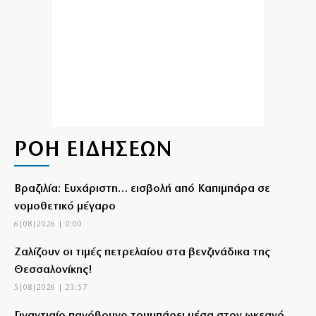
ΡΟΗ ΕΙΔΗΣΕΩΝ
Βραζιλία: Ευχάριστη… εισβολή από Καπιμπάρα σε
νομοθετικό μέγαρο
6|08|2026 | 0:00
Ζαλίζουν οι τιμές πετρελαίου στα βενζινάδικα της
Θεσσαλονίκης!
5|08|2026 | 23:57