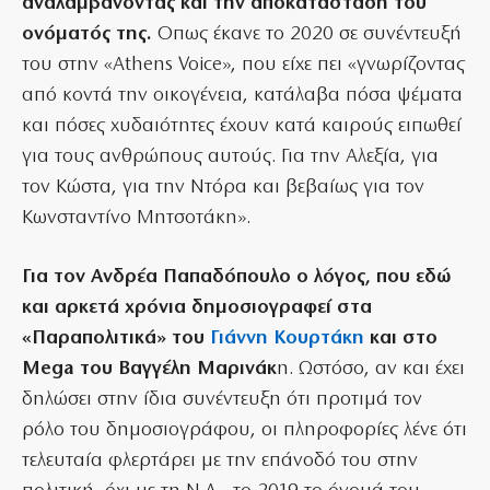
αναλαμβάνοντας και την αποκατάσταση του
ονόματός της.
Οπως έκανε το 2020 σε συνέντευξή
του στην «Athens Voice», που είχε πει «γνωρίζοντας
από κοντά την οικογένεια, κατάλαβα πόσα ψέματα
και πόσες χυδαιότητες έχουν κατά καιρούς ειπωθεί
για τους ανθρώπους αυτούς. Για την Αλεξία, για
τον Κώστα, για την Ντόρα και βεβαίως για τον
Κωνσταντίνο Μητσοτάκη».
Για τον Ανδρέα Παπαδόπουλο ο λόγος, που εδώ
και αρκετά χρόνια δημοσιογραφεί στα
«Παραπολιτικά» του
Γιάννη Κουρτάκη
και στο
Mega του Βαγγέλη Μαρινάκ
η. Ωστόσο, αν και έχει
δηλώσει στην ίδια συνέντευξη ότι προτιμά τον
ρόλο του δημοσιογράφου, οι πληροφορίες λένε ότι
τελευταία φλερτάρει με την επάνοδό του στην