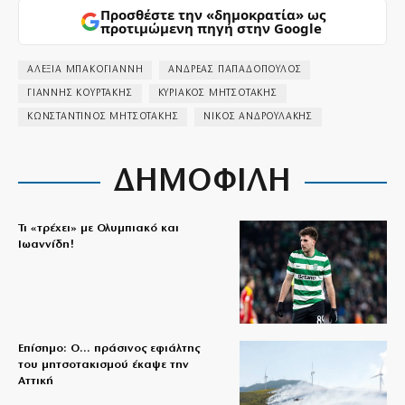
Προσθέστε την «δημοκρατία» ως
προτιμώμενη πηγή στην Google
ΑΛΕΞΙΑ ΜΠΑΚΟΓΙΑΝΝΗ
ΑΝΔΡΕΑΣ ΠΑΠΑΔΟΠΟΥΛΟΣ
ΓΙΑΝΝΗΣ ΚΟΥΡΤΑΚΗΣ
ΚΥΡΙΑΚΟΣ ΜΗΤΣΟΤΑΚΗΣ
ΚΩΝΣΤΑΝΤΙΝΟΣ ΜΗΤΣΟΤΑΚΗΣ
ΝΙΚΟΣ ΑΝΔΡΟΥΛΑΚΗΣ
ΔΗΜΟΦΙΛΗ
Τι «τρέχει» με Ολυμπιακό και
Ιωαννίδη!
Επίσημο: Ο… πράσινος εφιάλτης
του μητσοτακισμού έκαψε την
Αττική