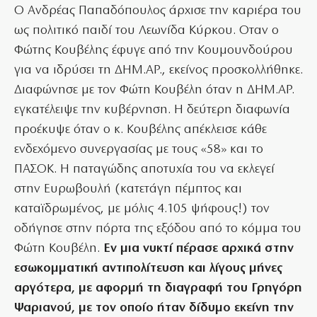
Ο Ανδρέας Παπαδόπουλος άρχισε την καριέρα του
ως πολιτικό παιδί του Λεωνίδα Κύρκου. Οταν ο
Φώτης Κουβέλης έφυγε από την Κουμουνδούρου
για να ιδρύσει τη ΔΗΜ.ΑΡ., εκείνος προσκολλήθηκε.
Διαφώνησε με τον Φώτη Κουβέλη όταν η ΔΗΜ.ΑΡ.
εγκατέλειψε την κυβέρνηση. Η δεύτερη διαφωνία
προέκυψε όταν ο κ. Κουβέλης απέκλεισε κάθε
ενδεχόμενο συνεργασίας με τους «58» και το
ΠΑΣΟΚ. Η παταγώδης αποτυχία του να εκλεγεί
στην Ευρωβουλή (κατετάγη πέμπτος και
καταϊδρωμένος, με μόλις 4.105 ψήφους!) τον
οδήγησε στην πόρτα της εξόδου από το κόμμα του
Φώτη Κουβέλη.
Εν μια νυκτί πέρασε αρχικά στην
εσωκομματική αντιπολίτευση και λίγους μήνες
αργότερα, με αφορμή τη διαγραφή του Γρηγόρη
Ψαριανού, με τον οποίο ήταν δίδυμο εκείνη την