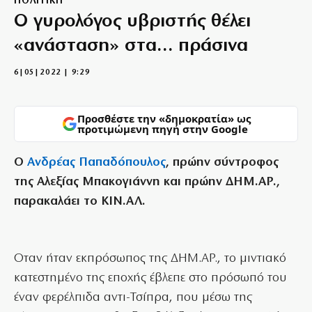
ΠΟΛΙΤΙΚΗ
Ο γυρολόγος υβριστής θέλει
«ανάσταση» στα… πράσινα
6|05|2022 | 9:29
Προσθέστε την «δημοκρατία» ως
προτιμώμενη πηγή στην Google
Ο
Ανδρέας Παπαδόπουλος
, πρώην σύντροφος
της Αλεξίας Μπακογιάννη και πρώην ΔΗΜ.ΑΡ.,
παρακαλάει το ΚΙΝ.ΑΛ.
Οταν ήταν εκπρόσωπος της ΔΗΜ.ΑΡ., το μιντιακό
κατεστημένο της εποχής έβλεπε στο πρόσωπό του
έναν φερέλπιδα αντι-Τσίπρα, που μέσω της