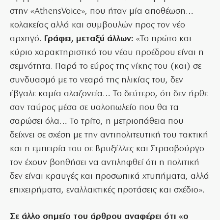
στην «AthensVoice», που ήταν μία αποθέωση…
κολακείας αλλά και συμβουλών προς τον νέο
αρχηγό.
Γράφει, μεταξύ άλλων:
«Το πρώτο και
κύριο χαρακτηριστικό του νέου προέδρου είναι η
σεμνότητα. Παρά το εύρος της νίκης του (και) σε
συνδυασμό με το νεαρό της ηλικίας του, δεν
έβγαλε καμία αλαζονεία… Το δεύτερο, ότι δεν ήρθε
σαν ταύρος μέσα σε υαλοπωλείο που θα τα
σαρώσει όλα… Το τρίτο, η μετριοπάθεια που
δείχνει σε σχέση με την αντιπολιτευτική του τακτική
και η εμπειρία του σε Βρυξέλλες και Στρασβούργο
τον έχουν βοηθήσει να αντιληφθεί ότι η πολιτική
δεν είναι κραυγές και προσωπικά χτυπήματα, αλλά
επιχειρήματα, εναλλακτικές προτάσεις και σχέδιο».
Σε άλλο σημείο του άρθρου αναφέρει ότι «ο