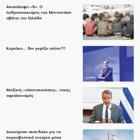
Αποκάλυψη «δ»: Ο
λαθροεποικισμός του Μητσοτάκη
σβήνει την Ελλάδα
Κυριάκο… δεν γυρίζει πλέον!!!
Μαζικές «ελληνοποιήσεις», ταχύς
αφελληνισμός
Διαχείριση-σκάνδαλο για τα
πυροσβεστικά εναέρια μέσα