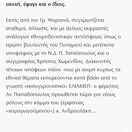
εποχή, έφυγε και ο ίδιος.
Εκτός από τον Γρ. Ψαριανό, συγχρωτίζεται
σταθερά, άλλωστε, και με άλλους εκφραστές
ανάλογων εθνομηδενιστικών αντιλήψεων, όπως ο
πρώην βουλευτής του Ποταμιού και μετέπειτα
υποψήφιος με τη Ν.Δ. Π. Τατσόπουλος και ο
συγγραφέας Χρήστος Χωμενίδης. Διακινητής
τέτοιων απόψεων πλέον -που με αιχμή κυρίως τα
εθνικά θέματα εκπορεύονται κατά βάση από το
γνωστό «εκσυγχρονιστικό» ΕΛΙΑΜΕΠ- ο φέρελπις
Αν. Παπαδόπουλος προωθείται τώρα για νέους
ρόλους στο κόμμα του (εμφανώς
«χειραγωγούμενου») κ. Ανδρουλάκη…