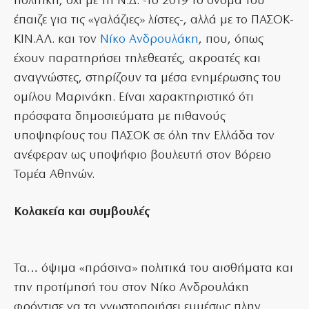
πολιτική, όχι με τη Ν.Δ. -το 2019 το όνομά του
έπαιζε για τις «γαλάζιες» λίστες-, αλλά με το ΠΑΣΟΚ-
ΚΙΝ.ΑΛ. και τον
Νίκο Ανδρουλάκη
, που, όπως
έχουν παρατηρήσει τηλεθεατές, ακροατές και
αναγνώστες, στηρίζουν τα μέσα ενημέρωσης του
ομίλου Μαρινάκη. Είναι χαρακτηριστικό ότι
πρόσφατα δημοσιεύματα με πιθανούς
υποψηφίους του ΠΑΣΟΚ σε όλη την Ελλάδα τον
ανέφεραν ως υποψήφιο βουλευτή στον Βόρειο
Τομέα Αθηνών.
Κολακεία και συμβουλές
Τα… όψιμα «πράσινα» πολιτικά του αισθήματα και
την προτίμησή του στον Νίκο Ανδρουλάκη
φρόντισε να τα γνωστοποιήσει εμμέσως πλην