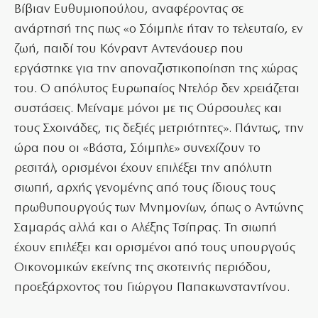
Βίβιαν Ευθυμιοπούλου, αναφέροντας σε
ανάρτησή της πως «ο Σόιμπλε ήταν το τελευταίο, εν
ζωή, παιδί του Κόνραντ Αντενάουερ που
εργάστηκε για την αποναζιστικοποίηση της χώρας
του. Ο απόλυτος Ευρωπαίος Ντελόρ δεν χρειάζεται
συστάσεις. Μείναμε μόνοι με τις Ούρσουλες και
τους Σχοινάδες, τις δεξιές μετριότητες». Πάντως, την
ώρα που οι «Βάστα, Σόιμπλε» συνεχίζουν το
ρεσιτάλ, ορισμένοι έχουν επιλέξει την απόλυτη
σιωπή, αρχής γενομένης από τους ίδιους τους
πρωθυπουργούς των Μνημονίων, όπως ο Αντώνης
Σαμαράς αλλά και ο Αλέξης Τσίπρας. Τη σιωπή
έχουν επιλέξει και ορισμένοι από τους υπουργούς
Οικονομικών εκείνης της σκοτεινής περιόδου,
προεξάρχοντος του Γιώργου Παπακωνσταντίνου.