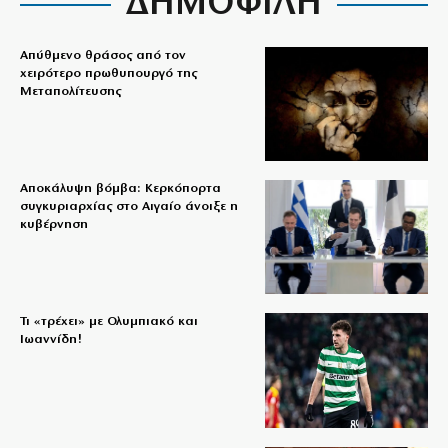
ΔΗΜΟΦΙΛΗ
Απύθμενο θράσος από τον
χειρότερο πρωθυπουργό της
Μεταπολίτευσης
Αποκάλυψη βόμβα: Κερκόπορτα
συγκυριαρχίας στο Αιγαίο άνοιξε η
κυβέρνηση
Τι «τρέχει» με Ολυμπιακό και
Ιωαννίδη!