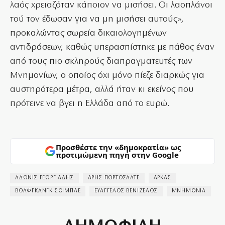
λαός χρειαζόταν κάποιον να μισήσει. Οι λαοπλάνοι
τού τον έδωσαν για να μη μισήσει αυτούς»,
προκαλώντας σωρεία δικαιολογημένων
αντιδράσεων, καθώς υπερασπίστηκε με πάθος έναν
από τους πιο σκληρούς διαπραγματευτές των
Μνημονίων, ο οποίος όχι μόνο πίεζε διαρκώς για
αυστηρότερα μέτρα, αλλά ήταν κι εκείνος που
πρότεινε να βγει η Ελλάδα από το ευρώ.
Προσθέστε την «δημοκρατία» ως
προτιμώμενη πηγή στην Google
ΑΔΩΝΙΣ ΓΕΩΡΓΙΑΔΗΣ
ΑΡΗΣ ΠΟΡΤΟΣΑΛΤΕ
ΑΡΚΑΣ
ΒΟΛΦΓΚΑΝΓΚ ΣΟΙΜΠΛΕ
ΕΥΑΓΓΕΛΟΣ ΒΕΝΙΖΕΛΟΣ
ΜΝΗΜΟΝΙΑ