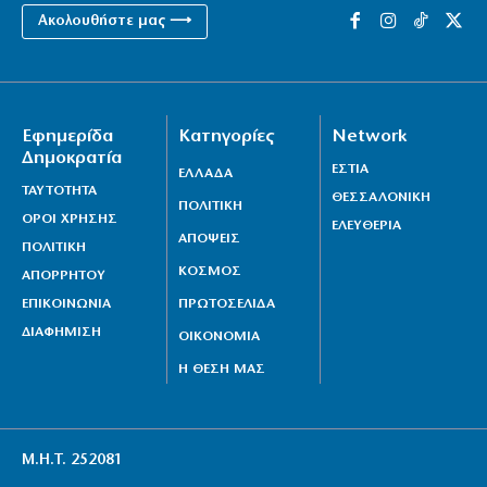
Ακολουθήστε μας ⟶
Εφημερίδα
Κατηγορίες
Network
Δημοκρατία
ΕΣΤΙΑ
ΕΛΛΑΔΑ
ΤΑΥΤΟΤΗΤΑ
ΘΕΣΣΑΛΟΝΙΚΗ
ΠΟΛΙΤΙΚΗ
ΟΡΟΙ ΧΡΗΣΗΣ
ΕΛΕΥΘΕΡΙΑ
ΑΠΟΨΕΙΣ
ΠΟΛΙΤΙΚΗ
ΚΟΣΜΟΣ
ΑΠΟΡΡΗΤΟΥ
ΕΠΙΚΟΙΝΩΝΙΑ
ΠΡΩΤΟΣΕΛΙΔΑ
ΔΙΑΦΗΜΙΣΗ
ΟΙΚΟΝΟΜΙΑ
Η ΘΕΣΗ ΜΑΣ
Μ.Η.Τ. 252081