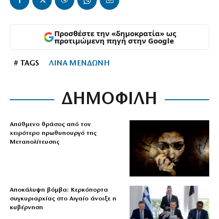
Προσθέστε την «δημοκρατία» ως
προτιμώμενη πηγή στην Google
# TAGS
ΛΙΝΑ ΜΕΝΔΩΝΗ
ΔΗΜΟΦΙΛΗ
Απύθμενο θράσος από τον
χειρότερο πρωθυπουργό της
Μεταπολίτευσης
Αποκάλυψη βόμβα: Κερκόπορτα
συγκυριαρχίας στο Αιγαίο άνοιξε η
κυβέρνηση