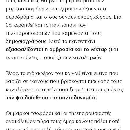
τους Metallica, θα βγει το μεροκάματο των
μαρκουτσοφόρων που ξεροσταλιάζουν στα
αεροδρόμια και στους συναυλιακούς χώρους. Ετσι
θα κερδηθεί και το παντεσπάνι των
τηλεπαρουσιαστών που καμώνονται τους
δημοσιογράφους. Μετά το παντεσπάνι
εξασφαλίζονται η αμβροσία και το νέκταρ
(και
ενίοτε κι άλλες… ουσίες) των καναλαρχών.
Τέλος, το ενδιαφέρον του κοινού είναι εκείνο που
χαρίζει σε εκείνους που βρίσκονται πίσω από τους
καναλάρχες, το αφιόνι που ξετρελαίνει τους πάντες:
την ψευδαίσθηση της παντοδυναμίας
.
Οι μαρκουτσοφόροι και οι τηλεπαρουσιαστές
ανακάλυψαν τώρα τους Αμερικανούς πάλαι ποτέ
εκφραστές της πολύ σκληρής και γρήγορης metal