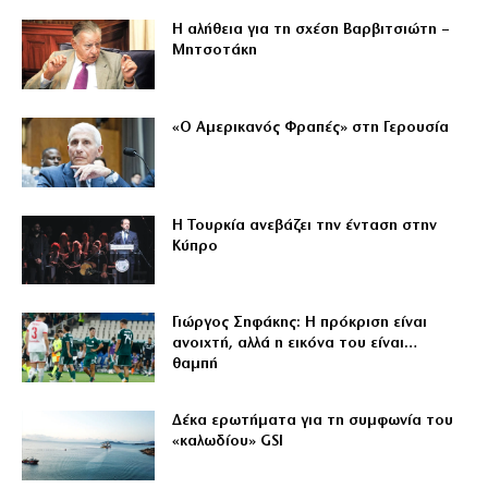
Η αλήθεια για τη σχέση Βαρβιτσιώτη –
Μητσοτάκη
«Ο Αμερικανός Φραπές» στη Γερουσία
Η Τουρκία ανεβάζει την ένταση στην
Κύπρο
Γιώργος Σηφάκης: Η πρόκριση είναι
ανοιχτή, αλλά η εικόνα του είναι…
θαμπή
Δέκα ερωτήματα για τη συμφωνία του
«καλωδίου» GSI