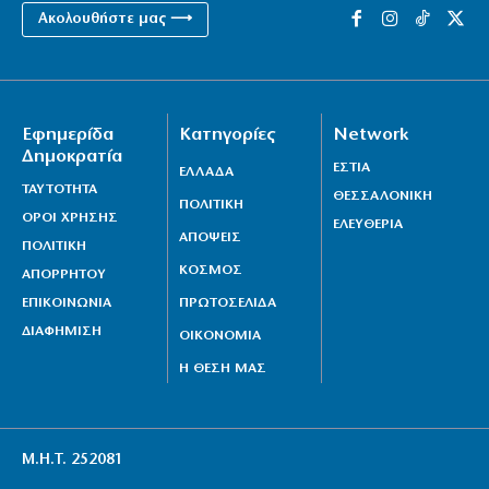
Ακολουθήστε μας ⟶
Εφημερίδα
Κατηγορίες
Network
Δημοκρατία
ΕΣΤΙΑ
ΕΛΛΑΔΑ
ΤΑΥΤΟΤΗΤΑ
ΘΕΣΣΑΛΟΝΙΚΗ
ΠΟΛΙΤΙΚΗ
ΟΡΟΙ ΧΡΗΣΗΣ
ΕΛΕΥΘΕΡΙΑ
ΑΠΟΨΕΙΣ
ΠΟΛΙΤΙΚΗ
ΚΟΣΜΟΣ
ΑΠΟΡΡΗΤΟΥ
ΕΠΙΚΟΙΝΩΝΙΑ
ΠΡΩΤΟΣΕΛΙΔΑ
ΔΙΑΦΗΜΙΣΗ
ΟΙΚΟΝΟΜΙΑ
Η ΘΕΣΗ ΜΑΣ
Μ.Η.Τ. 252081