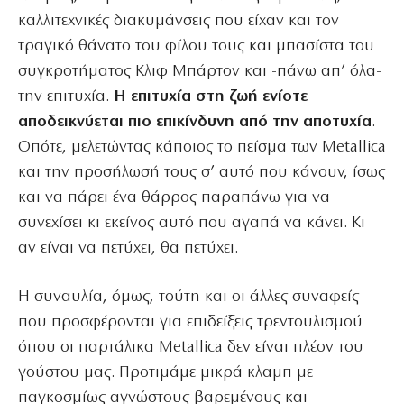
καλλιτεχνικές διακυμάνσεις που είχαν και τον
τραγικό θάνατο του φίλου τους και μπασίστα του
συγκροτήματος Κλιφ Μπάρτον και -πάνω απ’ όλα-
την επιτυχία.
Η επιτυχία στη ζωή ενίοτε
αποδεικνύεται πιο επικίνδυνη
από την αποτυχία
.
Οπότε, μελετώντας κάποιος το πείσμα των Metallica
και την προσήλωσή τους σ’ αυτό που κάνουν, ίσως
και να πάρει ένα θάρρος παραπάνω για να
συνεχίσει κι εκείνος αυτό που αγαπά να κάνει. Κι
αν είναι να πετύχει, θα πετύχει.
Η συναυλία, όμως, τούτη και οι άλλες συναφείς
που προσφέρονται για επιδείξεις τρεντουλισμού
όπου οι παρτάλικα Metallica δεν είναι πλέον του
γούστου μας. Προτιμάμε μικρά κλαμπ με
παγκοσμίως αγνώστους βαρεμένους και