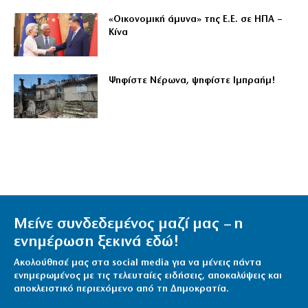
«Οικονομική άμυνα» της Ε.Ε. σε ΗΠΑ –
Κίνα
Ψηφίστε Νέρωνα, ψηφίστε Ιμπραήμ!
Μείνε συνδεδεμένος μαζί μας – η
ενημέρωση ξεκινά εδώ!
Ακολούθησέ μας στα social media για να μένεις πάντα
ενημερωμένος με τις τελευταίες ειδήσεις, αποκαλύψεις και
αποκλειστικό περιεχόμενο από τη Δημοκρατία.