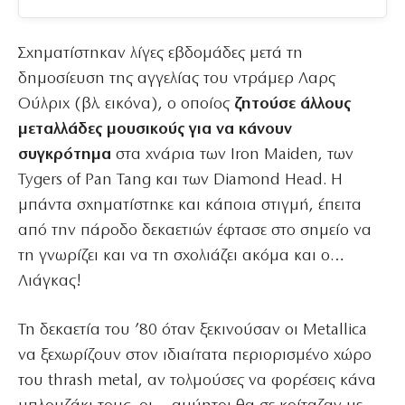
Σχηματίστηκαν λίγες εβδομάδες μετά τη
δημοσίευση της αγγελίας του ντράμερ Λαρς
Ούλριχ (βλ. εικόνα), ο οποίος
ζητούσε άλλους
μεταλλάδες μουσικούς για να κάνουν
συγκρότημα
στα χνάρια των Iron Maiden, των
Tygers of Pan Tang και των Diamond Head. Η
μπάντα σχηματίστηκε και κάποια στιγμή, έπειτα
από την πάροδο δεκαετιών έφτασε στο σημείο να
τη γνωρίζει και να τη σχολιάζει ακόμα και ο…
Λιάγκας!
Τη δεκαετία του ’80 όταν ξεκινούσαν οι Metallica
να ξεχωρίζουν στον ιδιαίτατα περιορισμένο χώρο
του thrash metal, αν τολμούσες να φορέσεις κάνα