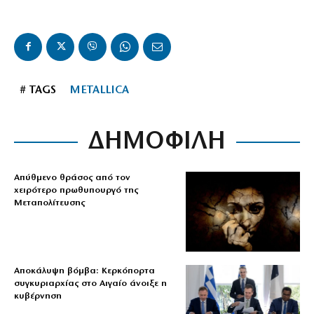
# TAGS
METALLICA
ΔΗΜΟΦΙΛΗ
Απύθμενο θράσος από τον
χειρότερο πρωθυπουργό της
Μεταπολίτευσης
Αποκάλυψη βόμβα: Κερκόπορτα
συγκυριαρχίας στο Αιγαίο άνοιξε η
κυβέρνηση